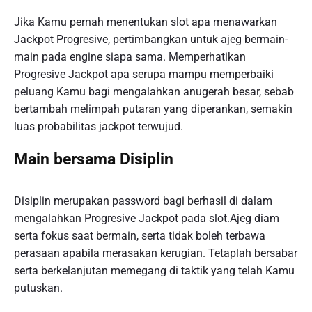
Jika Kamu pernah menentukan slot apa menawarkan
Jackpot Progresive, pertimbangkan untuk ajeg bermain-
main pada engine siapa sama. Memperhatikan
Progresive Jackpot apa serupa mampu memperbaiki
peluang Kamu bagi mengalahkan anugerah besar, sebab
bertambah melimpah putaran yang diperankan, semakin
luas probabilitas jackpot terwujud.
Main bersama Disiplin
Disiplin merupakan password bagi berhasil di dalam
mengalahkan Progresive Jackpot pada slot.Ajeg diam
serta fokus saat bermain, serta tidak boleh terbawa
perasaan apabila merasakan kerugian. Tetaplah bersabar
serta berkelanjutan memegang di taktik yang telah Kamu
putuskan.