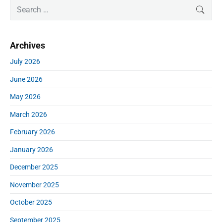
g
P
x
S
SEAR
u
r
a
e
t
i
s
a
t
p
m
p
r
o
i
Archives
a
c
o
s
o
r
h
s
July 2026
y
t
n
f
t
S
:
June 2026
o
:
i
r
d
May 2026
:
e
March 2026
b
a
February 2026
r
January 2026
December 2025
November 2025
October 2025
September 2025