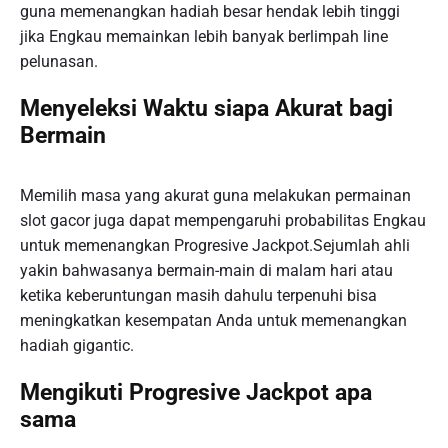
guna memenangkan hadiah besar hendak lebih tinggi
jika Engkau memainkan lebih banyak berlimpah line
pelunasan.
Menyeleksi Waktu siapa Akurat bagi
Bermain
Memilih masa yang akurat guna melakukan permainan
slot gacor juga dapat mempengaruhi probabilitas Engkau
untuk memenangkan Progresive Jackpot.Sejumlah ahli
yakin bahwasanya bermain-main di malam hari atau
ketika keberuntungan masih dahulu terpenuhi bisa
meningkatkan kesempatan Anda untuk memenangkan
hadiah gigantic.
Mengikuti Progresive Jackpot apa
sama