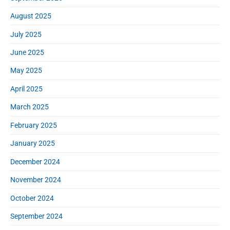
August 2025
July 2025
June 2025
May 2025
April 2025
March 2025
February 2025
January 2025
December 2024
November 2024
October 2024
September 2024