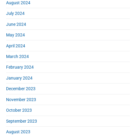
August 2024
July 2024
June 2024
May 2024
April 2024
March 2024
February 2024
January 2024
December 2023
November 2023
October 2023
September 2023
August 2023