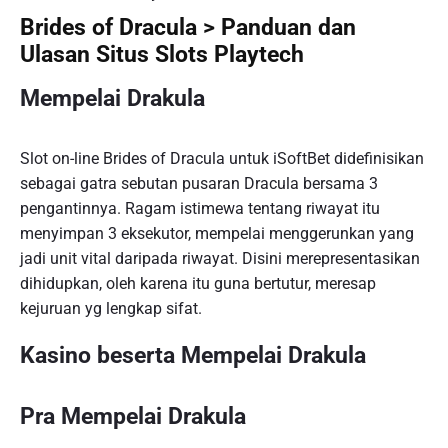
Brides of Dracula > Panduan dan
Ulasan Situs Slots Playtech
Mempelai Drakula
Slot on-line Brides of Dracula untuk iSoftBet didefinisikan
sebagai gatra sebutan pusaran Dracula bersama 3
pengantinnya. Ragam istimewa tentang riwayat itu
menyimpan 3 eksekutor, mempelai menggerunkan yang
jadi unit vital daripada riwayat. Disini merepresentasikan
dihidupkan, oleh karena itu guna bertutur, meresap
kejuruan yg lengkap sifat.
Kasino beserta Mempelai Drakula
Pra Mempelai Drakula