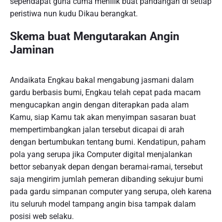
sependapat guna cuma menilik buat pandangan di setiap
peristiwa nun kudu Dikau berangkat.
Skema buat Mengutarakan Angin
Jaminan
Andaikata Engkau bakal mengabung jasmani dalam
gardu berbasis bumi, Engkau telah cepat pada macam
mengucapkan angin dengan diterapkan pada alam
Kamu, siap Kamu tak akan menyimpan sasaran buat
mempertimbangkan jalan tersebut dicapai di arah
dengan bertumbukan tentang bumi. Kendatipun, paham
pola yang serupa jika Computer digital menjalankan
bettor sebanyak depan dengan beramai-ramai, tersebut
saja mengirim jumlah pemeran dibanding sekujur bumi
pada gardu simpanan computer yang serupa, oleh karena
itu seluruh model tampang angin bisa tampak dalam
posisi web selaku.