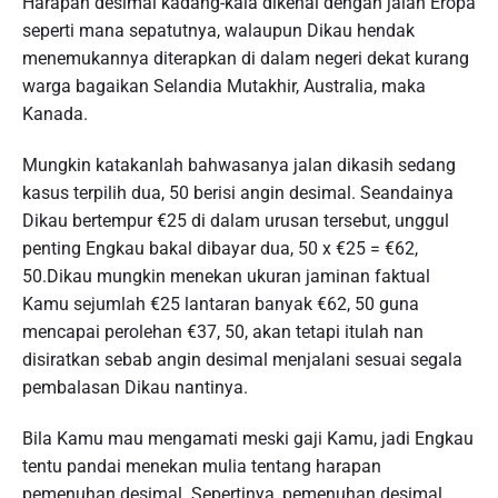
Harapan desimal kadang-kala dikenal dengan jalan Eropa
seperti mana sepatutnya, walaupun Dikau hendak
menemukannya diterapkan di dalam negeri dekat kurang
warga bagaikan Selandia Mutakhir, Australia, maka
Kanada.
Mungkin katakanlah bahwasanya jalan dikasih sedang
kasus terpilih dua, 50 berisi angin desimal. Seandainya
Dikau bertempur €25 di dalam urusan tersebut, unggul
penting Engkau bakal dibayar dua, 50 x €25 = €62,
50.Dikau mungkin menekan ukuran jaminan faktual
Kamu sejumlah €25 lantaran banyak €62, 50 guna
mencapai perolehan €37, 50, akan tetapi itulah nan
disiratkan sebab angin desimal menjalani sesuai segala
pembalasan Dikau nantinya.
Bila Kamu mau mengamati meski gaji Kamu, jadi Engkau
tentu pandai menekan mulia tentang harapan
pemenuhan desimal. Sepertinya, pemenuhan desimal