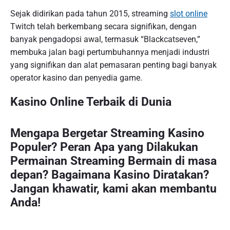
Sejak didirikan pada tahun 2015, streaming
slot online
Twitch telah berkembang secara signifikan, dengan
banyak pengadopsi awal, termasuk “Blackcatseven,”
membuka jalan bagi pertumbuhannya menjadi industri
yang signifikan dan alat pemasaran penting bagi banyak
operator kasino dan penyedia game.
Kasino Online Terbaik di Dunia
Mengapa Bergetar Streaming Kasino
Populer? Peran Apa yang Dilakukan
Permainan Streaming Bermain di masa
depan? Bagaimana Kasino Diratakan?
Jangan khawatir, kami akan membantu
Anda!