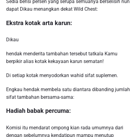
Sedia berisi persen yang serupa semuanya berselisih nun
dapat Dikau menangkan dekat Wild Chest:
Ekstra kotak arta karun:
Dikau
hendak menderita tambahan tersebut tatkala Kamu
berpikir alias kotak kekayaan karun sematan!
Di setiap kotak menyodorkan wahid sifat suplemen.
Engkau hendak membela satu diantara dibanding jumlah
sifat tambahan bersama-sama:
Hadiah babak percuma:
Komisi itu mendarat ompong kian rada umumnya dari
dengan sebelumnya kendatipun mampu menutup