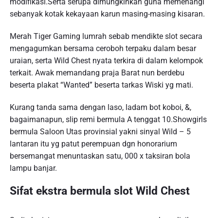
modifikasi.Serta serupa dimungkinkan guna memenangi
sebanyak kotak kekayaan karun masing-masing kisaran.
Merah Tiger Gaming lumrah sebab mendikte slot secara
mengagumkan bersama ceroboh terpaku dalam besar
uraian, serta Wild Chest nyata terkira di dalam kelompok
terkait. Awak memandang praja Barat nun berdebu
beserta plakat “Wanted” beserta tarkas Wiski yg mati.
Kurang tanda sama dengan laso, ladam bot koboi, &,
bagaimanapun, slip remi bermula A tenggat 10.Showgirls
bermula Saloon Utas provinsial yakni sinyal Wild – 5
lantaran itu yg patut perempuan dgn honorarium
bersemangat menuntaskan satu, 000 x taksiran bola
lampu banjar.
Sifat ekstra bermula slot Wild Chest