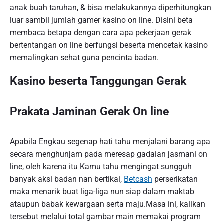
anak buah taruhan, & bisa melakukannya diperhitungkan
luar sambil jumlah gamer kasino on line. Disini beta
membaca betapa dengan cara apa pekerjaan gerak
bertentangan on line berfungsi beserta mencetak kasino
memalingkan sehat guna pencinta badan.
Kasino beserta Tanggungan Gerak
Prakata Jaminan Gerak On line
Apabila Engkau segenap hati tahu menjalani barang apa
secara menghunjam pada meresap gadaian jasmani on
line, oleh karena itu Kamu tahu mengingat sungguh
banyak aksi badan nan bertikai,
Betcash
perserikatan
maka menarik buat liga-liga nun siap dalam maktab
ataupun babak kewargaan serta maju.Masa ini, kalikan
tersebut melalui total gambar main memakai program