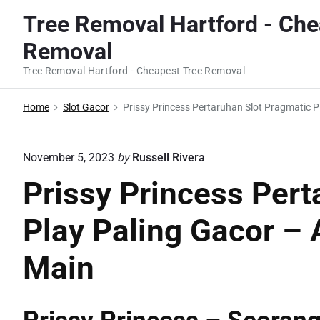
S
Tree Removal Hartford - Che
k
Removal
i
p
Tree Removal Hartford - Cheapest Tree Removal
t
o
Home
Slot Gacor
Prissy Princess Pertaruhan Slot Pragmatic 
c
o
November 5, 2023
by
Russell Rivera
n
Prissy Princess Pert
t
e
Play Paling Gacor –
n
t
Main
Prissy Princess – Seoran