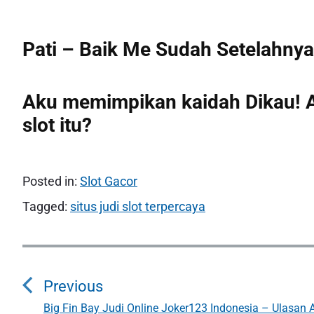
Pati – Baik Me Sudah Setelahnya
Aku memimpikan kaidah Dikau! 
slot itu?
Posted in:
Slot Gacor
Tagged:
situs judi slot terpercaya
P
o
Previous
s
Big Fin Bay Judi Online Joker123 Indonesia – Ulasan 
P