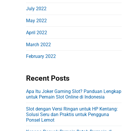
e
July 2022
x
May 2022
p
April 2022
o
March 2022
s
February 2022
Recent Posts
Apa Itu Joker Gaming Slot? Panduan Lengkap
untuk Pemain Slot Online di Indonesia
Slot dengan Versi Ringan untuk HP Kentang:
Solusi Seru dan Praktis untuk Pengguna
Ponsel Lemot