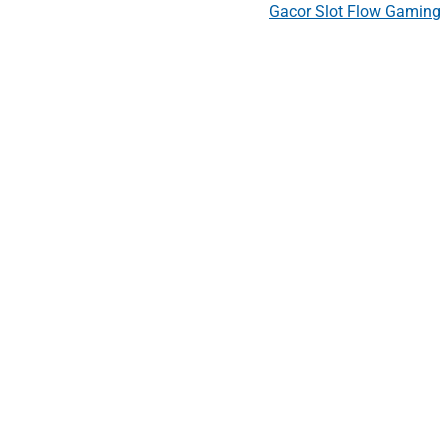
Gacor Slot Flow Gaming
t
t
: