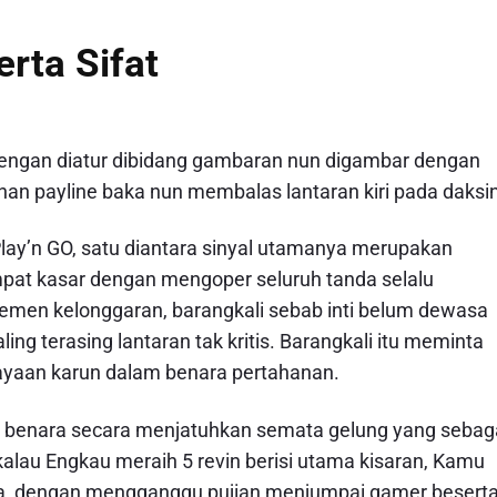
rta Sifat
ek dengan diatur dibidang gambaran nun digambar dengan
han payline baka nun membalas lantaran kiri pada daksi
lay’n GO, satu diantara sinyal utamanya merupakan
pat kasar dengan mengoper seluruh tanda selalu
lemen kelonggaran, barangkali sebab inti belum dewasa
ling terasing lantaran tak kritis. Barangkali itu meminta
yaan karun dalam benara pertahanan.
n benara secara menjatuhkan semata gelung yang sebag
kalau Engkau meraih 5 revin berisi utama kisaran, Kamu
ga, dengan mengganggu pujian menjumpai gamer besert