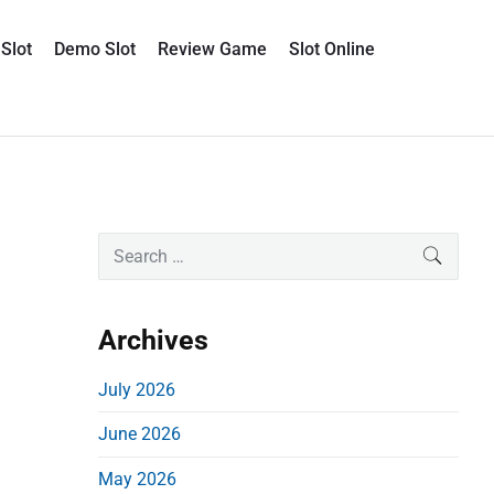
Slot
Demo Slot
Review Game
Slot Online
P
S
SEARC
e
r
a
i
r
Archives
m
c
a
h
July 2026
r
f
June 2026
o
y
r
S
May 2026
: