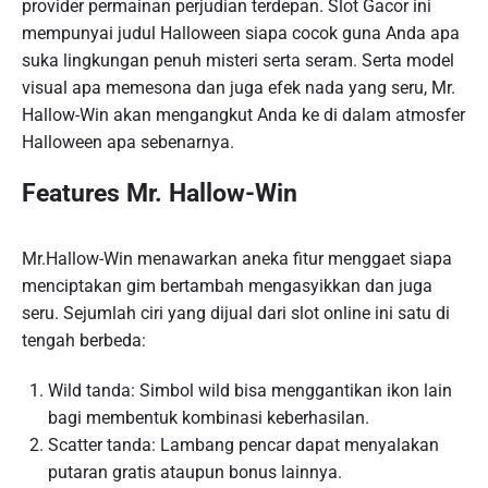
provider permainan perjudian terdepan. Slot Gacor ini
mempunyai judul Halloween siapa cocok guna Anda apa
suka lingkungan penuh misteri serta seram. Serta model
visual apa memesona dan juga efek nada yang seru, Mr.
Hallow-Win akan mengangkut Anda ke di dalam atmosfer
Halloween apa sebenarnya.
Features Mr. Hallow-Win
Mr.Hallow-Win menawarkan aneka fitur menggaet siapa
menciptakan gim bertambah mengasyikkan dan juga
seru. Sejumlah ciri yang dijual dari slot online ini satu di
tengah berbeda:
Wild tanda: Simbol wild bisa menggantikan ikon lain
bagi membentuk kombinasi keberhasilan.
Scatter tanda: Lambang pencar dapat menyalakan
putaran gratis ataupun bonus lainnya.