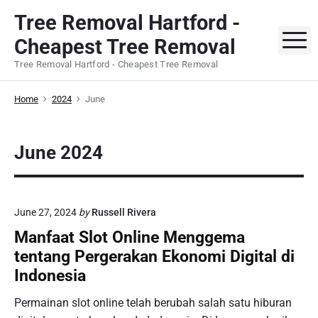
S
Tree Removal Hartford -
k
M
Cheapest Tree Removal
i
p
Tree Removal Hartford - Cheapest Tree Removal
t
o
Home
2024
June
c
o
June 2024
n
t
e
n
June 27, 2024
by
Russell Rivera
t
Manfaat Slot Online Menggema
tentang Pergerakan Ekonomi Digital di
Indonesia
Permainan slot online telah berubah salah satu hiburan