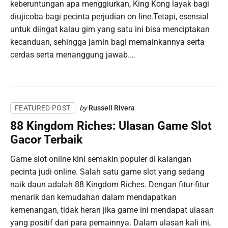
keberuntungan apa menggiurkan, King Kong layak bagi
diujicoba bagi pecinta perjudian on line.Tetapi, esensial
untuk diingat kalau gim yang satu ini bisa menciptakan
kecanduan, sehingga jamin bagi memainkannya serta
cerdas serta menanggung jawab.…
by
Russell Rivera
FEATURED POST
88 Kingdom Riches: Ulasan Game Slot
Gacor Terbaik
Game slot online kini semakin populer di kalangan
pecinta judi online. Salah satu game slot yang sedang
naik daun adalah 88 Kingdom Riches. Dengan fitur-fitur
menarik dan kemudahan dalam mendapatkan
kemenangan, tidak heran jika game ini mendapat ulasan
yang positif dari para pemainnya. Dalam ulasan kali ini,