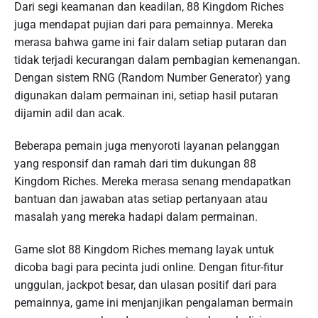
Dari segi keamanan dan keadilan, 88 Kingdom Riches
juga mendapat pujian dari para pemainnya. Mereka
merasa bahwa game ini fair dalam setiap putaran dan
tidak terjadi kecurangan dalam pembagian kemenangan.
Dengan sistem RNG (Random Number Generator) yang
digunakan dalam permainan ini, setiap hasil putaran
dijamin adil dan acak.
Beberapa pemain juga menyoroti layanan pelanggan
yang responsif dan ramah dari tim dukungan 88
Kingdom Riches. Mereka merasa senang mendapatkan
bantuan dan jawaban atas setiap pertanyaan atau
masalah yang mereka hadapi dalam permainan.
Game slot 88 Kingdom Riches memang layak untuk
dicoba bagi para pecinta judi online. Dengan fitur-fitur
unggulan, jackpot besar, dan ulasan positif dari para
pemainnya, game ini menjanjikan pengalaman bermain