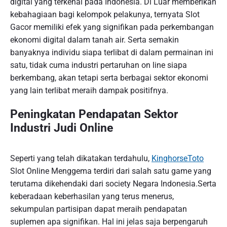
digital yang terkenal pada Indonesia. Di Luar memberikan
kebahagiaan bagi kelompok pelakunya, ternyata Slot
Gacor memiliki efek yang signifikan pada perkembangan
ekonomi digital dalam tanah air. Serta semakin
banyaknya individu siapa terlibat di dalam permainan ini
satu, tidak cuma industri pertaruhan on line siapa
berkembang, akan tetapi serta berbagai sektor ekonomi
yang lain terlibat meraih dampak positifnya.
Peningkatan Pendapatan Sektor
Industri Judi Online
Seperti yang telah dikatakan terdahulu,
KinghorseToto
Slot Online Menggema terdiri dari salah satu game yang
terutama dikehendaki dari society Negara Indonesia.Serta
keberadaan keberhasilan yang terus menerus,
sekumpulan partisipan dapat meraih pendapatan
suplemen apa signifikan. Hal ini jelas saja berpengaruh