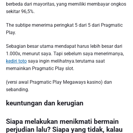
berbeda dari mayoritas, yang memiliki membayar ongkos
sekitar 96,5%.
The subtipe menerima peringkat 5 dari 5 dari Pragmatic
Play.
Sebagian besar utama mendapat harus lebih besar dari
1.000x, menurut saya. Tapi sebelum saya menerimanya,
kediri toto
saya ingin melihatnya.terutama saat
memainkan Pragmatic Play slot.
(versi awal Pragmatic Play Megaways kasino) dan
sebanding.
keuntungan dan kerugian
Siapa melakukan menikmati bermain
perjudian lalu? Siapa yang tidak, kalau