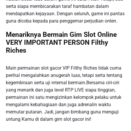
serta siapa membicarakan taraf hambatan dalam
mendapatkan kejayaan. Dengan seluruh, game ini pantas
guna dicoba kepada para penggemar perjudian onlen.
Menariknya Bermain Gim Slot Online
VERY IMPORTANT PERSON Filthy
Riches
Main permainan slot gacor VIP Filthy Riches tidak cuma
perihal mengalahkan anugerah luas, tetapi serta tentang
kegembiraan serta uji internal bermain.Bersama ciri-ciri
yang menarik dan juga level RTP LIVE siapa tinggian,
permainan ini satu mengizinkan kelompok pelaku untuk
mengalami kebahagiaan dan juga adrenalin waktu
memutar putaran. Jadi, jangan bimbang guna menguji
untung Kamu di dalam gim slot gacor ini!