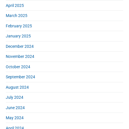
April 2025
March 2025
February 2025
January 2025
December 2024
November 2024
October 2024
September 2024
August 2024
July 2024
June 2024
May 2024
April 2024