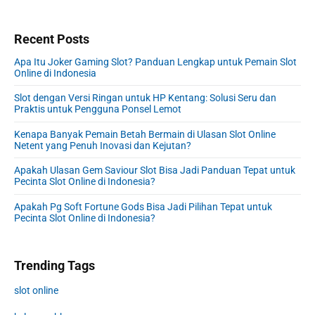
Recent Posts
Apa Itu Joker Gaming Slot? Panduan Lengkap untuk Pemain Slot
Online di Indonesia
Slot dengan Versi Ringan untuk HP Kentang: Solusi Seru dan
Praktis untuk Pengguna Ponsel Lemot
Kenapa Banyak Pemain Betah Bermain di Ulasan Slot Online
Netent yang Penuh Inovasi dan Kejutan?
Apakah Ulasan Gem Saviour Slot Bisa Jadi Panduan Tepat untuk
Pecinta Slot Online di Indonesia?
Apakah Pg Soft Fortune Gods Bisa Jadi Pilihan Tepat untuk
Pecinta Slot Online di Indonesia?
Trending Tags
slot online