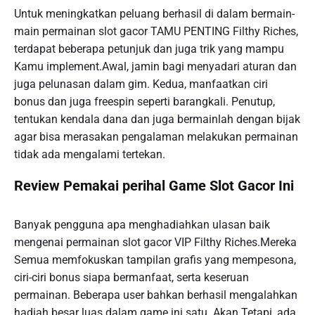
Untuk meningkatkan peluang berhasil di dalam bermain-
main permainan slot gacor TAMU PENTING Filthy Riches,
terdapat beberapa petunjuk dan juga trik yang mampu
Kamu implement.Awal, jamin bagi menyadari aturan dan
juga pelunasan dalam gim. Kedua, manfaatkan ciri
bonus dan juga freespin seperti barangkali. Penutup,
tentukan kendala dana dan juga bermainlah dengan bijak
agar bisa merasakan pengalaman melakukan permainan
tidak ada mengalami tertekan.
Review Pemakai perihal Game Slot Gacor Ini
Banyak pengguna apa menghadiahkan ulasan baik
mengenai permainan slot gacor VIP Filthy Riches.Mereka
Semua memfokuskan tampilan grafis yang mempesona,
ciri-ciri bonus siapa bermanfaat, serta keseruan
permainan. Beberapa user bahkan berhasil mengalahkan
hadiah besar luas dalam game ini satu. Akan Tetapi, ada