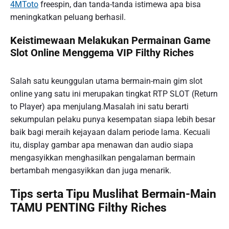
4MToto
freespin, dan tanda-tanda istimewa apa bisa
meningkatkan peluang berhasil.
Keistimewaan Melakukan Permainan Game
Slot Online Menggema VIP Filthy Riches
Salah satu keunggulan utama bermain-main gim slot
online yang satu ini merupakan tingkat RTP SLOT (Return
to Player) apa menjulang.Masalah ini satu berarti
sekumpulan pelaku punya kesempatan siapa lebih besar
baik bagi meraih kejayaan dalam periode lama. Kecuali
itu, display gambar apa menawan dan audio siapa
mengasyikkan menghasilkan pengalaman bermain
bertambah mengasyikkan dan juga menarik.
Tips serta Tipu Muslihat Bermain-Main
TAMU PENTING Filthy Riches