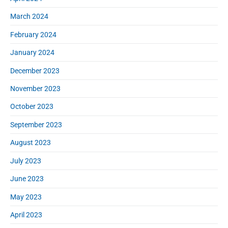
March 2024
February 2024
January 2024
December 2023
November 2023
October 2023
September 2023
August 2023
July 2023
June 2023
May 2023
April 2023