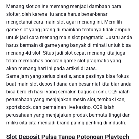
Menang slot online memang menjadi dambaan para
slotter, oleh karena itu anda harus benar-benar
mengetahui cara main slot agar menang ini. Memilih
game slot yang jarang di mainkan tentunya tidak ampuh
untuk jadi cara menang main slot pragmatic. Justru anda
harus bermain di game yang banyak di minati untuk bisa
menang 4d slot. Situs judi slot cepat menang kita juga
telah membahas bocoran game slot pragmatic yang
akan menang hari ini pada artikel di atas.
Sama jam yang serius plastis, anda pastinya bisa fokus
buat main slot deposit dana dan besar niat kita biar anda
bisa beroleh hasil yang semakin bagus di sini. CQ9 ialah
perusahaan yang menjajakan mesin slot, tembak ikan,
sportsbook, dan permainan live kasino. CQ9 ialah
perusahaan yang menjajakan produk bermutu tinggi dan
miliki cita-cita menjadi brand paling penting di industri.
Slot Deposit Pulsa Tanpa Potongan Playtech