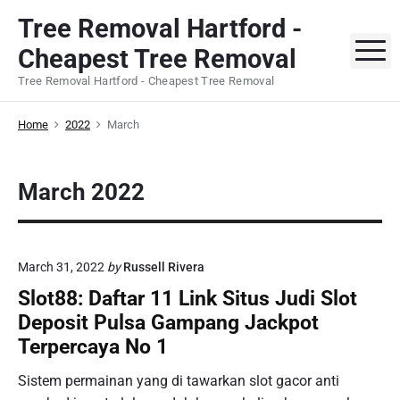
S
Tree Removal Hartford -
k
M
Cheapest Tree Removal
i
p
Tree Removal Hartford - Cheapest Tree Removal
t
o
Home
2022
March
c
o
March 2022
n
t
e
n
March 31, 2022
by
Russell Rivera
t
Slot88: Daftar 11 Link Situs Judi Slot
Deposit Pulsa Gampang Jackpot
Terpercaya No 1
Sistem permainan yang di tawarkan slot gacor anti