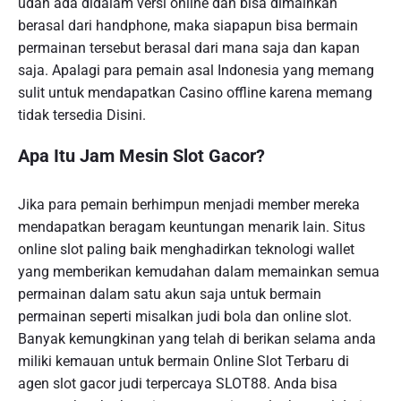
udah ada didalam versi online dan bisa dimainkan
berasal dari handphone, maka siapapun bisa bermain
permainan tersebut berasal dari mana saja dan kapan
saja. Apalagi para pemain asal Indonesia yang memang
sulit untuk mendapatkan Casino offline karena memang
tidak tersedia Disini.
Apa Itu Jam Mesin Slot Gacor?
Jika para pemain berhimpun menjadi member mereka
mendapatkan beragam keuntungan menarik lain. Situs
online slot paling baik menghadirkan teknologi wallet
yang memberikan kemudahan dalam memainkan semua
permainan dalam satu akun saja untuk bermain
permainan seperti misalkan judi bola dan online slot.
Banyak kemungkinan yang telah di berikan selama anda
miliki kemauan untuk bermain Online Slot Terbaru di
agen slot gacor judi terpercaya SLOT88. Anda bisa