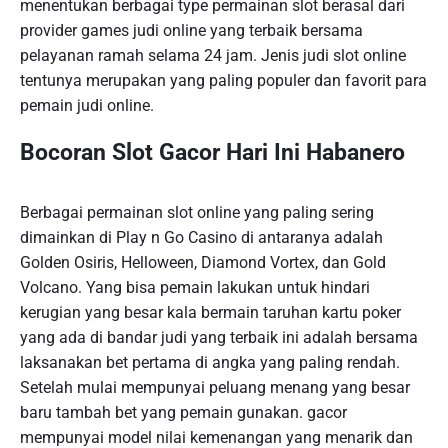
menentukan berbagai type permainan slot berasal dari
provider games judi online yang terbaik bersama
pelayanan ramah selama 24 jam. Jenis judi slot online
tentunya merupakan yang paling populer dan favorit para
pemain judi online.
Bocoran Slot Gacor Hari Ini Habanero
Berbagai permainan slot online yang paling sering
dimainkan di Play n Go Casino di antaranya adalah
Golden Osiris, Helloween, Diamond Vortex, dan Gold
Volcano. Yang bisa pemain lakukan untuk hindari
kerugian yang besar kala bermain taruhan kartu poker
yang ada di bandar judi yang terbaik ini adalah bersama
laksanakan bet pertama di angka yang paling rendah.
Setelah mulai mempunyai peluang menang yang besar
baru tambah bet yang pemain gunakan. gacor
mempunyai model nilai kemenangan yang menarik dan