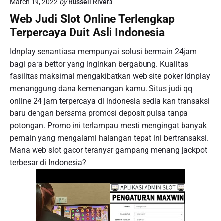
March 19, 2022
by
Russell Rivera
Web Judi Slot Online Terlengkap
Terpercaya Duit Asli Indonesia
Idnplay senantiasa mempunyai solusi bermain 24jam
bagi para bettor yang inginkan bergabung. Kualitas
fasilitas maksimal mengakibatkan web site poker Idnplay
menanggung dana kemenangan kamu. Situs judi qq
online 24 jam terpercaya di indonesia sedia kan transaksi
baru dengan bersama promosi deposit pulsa tanpa
potongan. Promo ini terlampau mesti mengingat banyak
pemain yang mengalami halangan tepat ini bertransaksi.
Mana web slot gacor teranyar gampang menang jackpot
terbesar di Indonesia?