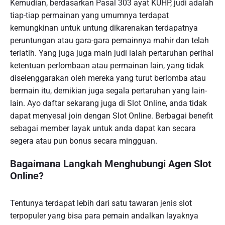
Kemudian, berdasarkan Pasal 303 ayat KUHP, judi adalah
tiap-tiap permainan yang umumnya terdapat
kemungkinan untuk untung dikarenakan terdapatnya
peruntungan atau gara-gara pemainnya mahir dan telah
terlatih. Yang juga juga main judi ialah pertaruhan perihal
ketentuan perlombaan atau permainan lain, yang tidak
diselenggarakan oleh mereka yang turut berlomba atau
bermain itu, demikian juga segala pertaruhan yang lain-
lain. Ayo daftar sekarang juga di Slot Online, anda tidak
dapat menyesal join dengan Slot Online. Berbagai benefit
sebagai member layak untuk anda dapat kan secara
segera atau pun bonus secara mingguan.
Bagaimana Langkah Menghubungi Agen Slot
Online?
Tentunya terdapat lebih dari satu tawaran jenis slot
terpopuler yang bisa para pemain andalkan layaknya