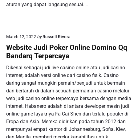
aturan yang dapat langsung sesuai.…
March 12, 2022
by
Russell Rivera
Website Judi Poker Online Domino Qq
Bandarq Terpercaya
Dikenal sebagai judi live casino online atau judi casino
internet, adalah versi online dari casino fisik. Casino
daring sangat mungkin pemain/penjudi untuk bermain
dan bertaruh di dalam sebuah permainan casino melalui
web judi casino online terpercaya bersama dengan media
internet. Habanero adalah di antara developer mesin judi
online game layaknya Fa Cai Shen dan terlalu populer di
Eropa dan Asia. Mereka didirikan pada tahun 2012 dan
mempunyai empat kantor di Johannesburg, Sofia, Kiev,
dan Manila, memberi mereka kapabilitas untuk