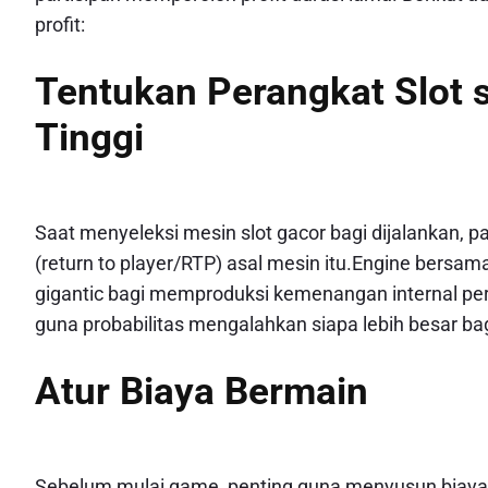
profit:
Tentukan Perangkat Slot 
Tinggi
Saat menyeleksi mesin slot gacor bagi dijalankan, 
(return to player/RTP) asal mesin itu.Engine bersam
gigantic bagi memproduksi kemenangan internal per
guna probabilitas mengalahkan siapa lebih besar ba
Atur Biaya Bermain
Sebelum mulai game, penting guna menyusun biaya