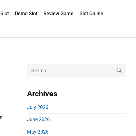
Slot
Demo Slot
Review Game
Slot Online
P
S
SEARC
e
r
a
i
r
Archives
m
c
a
h
July 2026
r
f
un
June 2026
o
y
r
S
May 2026
: