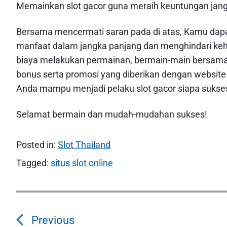
Memainkan slot gacor guna meraih keuntungan jang
Bersama mencermati saran pada di atas, Kamu da
manfaat dalam jangka panjang dan menghindari kehil
biaya melakukan permainan, bermain-main bersama 
bonus serta promosi yang diberikan dengan website s
Anda mampu menjadi pelaku slot gacor siapa sukse
Selamat bermain dan mudah-mudahan sukses!
Posted in:
Slot Thailand
Tagged:
situs slot online
P
o
Previous