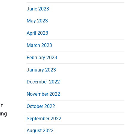
June 2023
May 2023
April 2023
March 2023
February 2023
January 2023
December 2022
November 2022
an
October 2022
ung
September 2022
August 2022