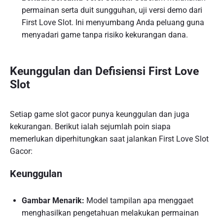
permainan serta duit sungguhan, uji versi demo dari
First Love Slot. Ini menyumbang Anda peluang guna
menyadari game tanpa risiko kekurangan dana.
Keunggulan dan Defisiensi First Love
Slot
Setiap game slot gacor punya keunggulan dan juga
kekurangan. Berikut ialah sejumlah poin siapa
memerlukan diperhitungkan saat jalankan First Love Slot
Gacor:
Keunggulan
Gambar Menarik:
Model tampilan apa menggaet
menghasilkan pengetahuan melakukan permainan