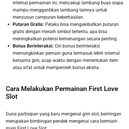
internal permainan ini, mencakup lambang buas siapa
mampu menggantikan lambang lainnya untuk
menyusun campuran keberhasilan.
Putaran Gratis:
Pelaku bisa mengakibatkan putaran
gratis dengan meraih simbol tertentu, apa bisa
meningkatkan potensi kemenangan secara penting.
Bonus Berinteraksi:
Ciri bonus berinteraksi
memungkinkan pemain guna termasuk lebih internal
bersama gim, acap waktu dengan menentukan item
atau sifat untuk memperoleh bonus ekstra.
Cara Melakukan Permainan First Love
Slot
Guna partisipan yang baru mengenal gim slot, beriringan
merupakan bimbingan pendek mengenai cara bermain-
main First Love Slot: