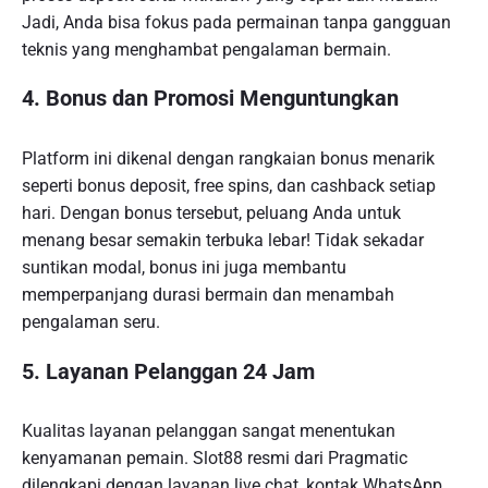
Jadi, Anda bisa fokus pada permainan tanpa gangguan
teknis yang menghambat pengalaman bermain.
4. Bonus dan Promosi Menguntungkan
Platform ini dikenal dengan rangkaian bonus menarik
seperti bonus deposit, free spins, dan cashback setiap
hari. Dengan bonus tersebut, peluang Anda untuk
menang besar semakin terbuka lebar! Tidak sekadar
suntikan modal, bonus ini juga membantu
memperpanjang durasi bermain dan menambah
pengalaman seru.
5. Layanan Pelanggan 24 Jam
Kualitas layanan pelanggan sangat menentukan
kenyamanan pemain. Slot88 resmi dari Pragmatic
dilengkapi dengan layanan live chat, kontak WhatsApp,