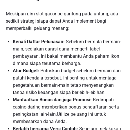
Meskipun gim slot gacor bergantung pada untung, ada
sedikit strategi siapa dapat Anda implement bagi
memperbaiki peluang menang:
Kenali Daftar Pelunasan:
Sebelum bermula bermain-
main, sediakan durasi guna mengerti tabel
pembayaran. Ini bakal membantu Anda paham ikon
dimana siapa terutama berharga.
Atur Budget:
Putuskan budget sebelum bermain dan
patuhi kendala tersebut. Ini penting untuk menjaga
pengetahuan bermain-main tetap menyenangkan
tanpa risiko keuangan siapa berlebih-lebihan.
Manfaatkan Bonus dan juga Promosi:
Berlimpah
casino daring memberikan bonus pendaftaran serta
peningkatan lain-lain.Utilize peluang ini untuk
membesarkan dana Anda.
Berlatih bersama Versi Contoh:
Sebelum melakukan