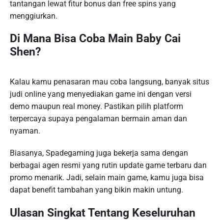
tantangan lewat fitur bonus dan free spins yang
menggiurkan.
Di Mana Bisa Coba Main Baby Cai
Shen?
Kalau kamu penasaran mau coba langsung, banyak situs
judi online yang menyediakan game ini dengan versi
demo maupun real money. Pastikan pilih platform
terpercaya supaya pengalaman bermain aman dan
nyaman.
Biasanya, Spadegaming juga bekerja sama dengan
berbagai agen resmi yang rutin update game terbaru dan
promo menarik. Jadi, selain main game, kamu juga bisa
dapat benefit tambahan yang bikin makin untung.
Ulasan Singkat Tentang Keseluruhan