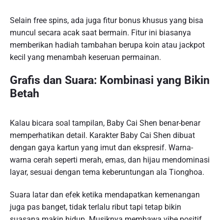
Selain free spins, ada juga fitur bonus khusus yang bisa
muncul secara acak saat bermain. Fitur ini biasanya
memberikan hadiah tambahan berupa koin atau jackpot
kecil yang menambah keseruan permainan.
Grafis dan Suara: Kombinasi yang Bikin
Betah
Kalau bicara soal tampilan, Baby Cai Shen benar-benar
memperhatikan detail. Karakter Baby Cai Shen dibuat
dengan gaya kartun yang imut dan ekspresif. Warna-
warna cerah seperti merah, emas, dan hijau mendominasi
layar, sesuai dengan tema keberuntungan ala Tionghoa.
Suara latar dan efek ketika mendapatkan kemenangan
juga pas banget, tidak terlalu ribut tapi tetap bikin
suasana makin hidup. Musiknya membawa vibe positif