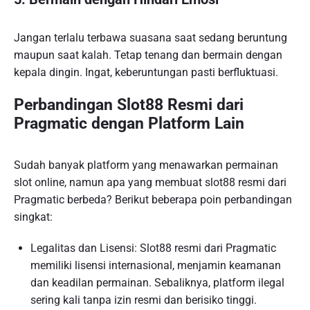
Jangan terlalu terbawa suasana saat sedang beruntung
maupun saat kalah. Tetap tenang dan bermain dengan
kepala dingin. Ingat, keberuntungan pasti berfluktuasi.
Perbandingan Slot88 Resmi dari
Pragmatic dengan Platform Lain
Sudah banyak platform yang menawarkan permainan
slot online, namun apa yang membuat slot88 resmi dari
Pragmatic berbeda? Berikut beberapa poin perbandingan
singkat:
Legalitas dan Lisensi: Slot88 resmi dari Pragmatic
memiliki lisensi internasional, menjamin keamanan
dan keadilan permainan. Sebaliknya, platform ilegal
sering kali tanpa izin resmi dan berisiko tinggi.