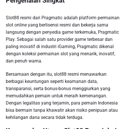
Pengenalan Singkat
Slot88 resmi dari Pragmatic adalah platform permainan
slot online yang berlisensi resmi dan bekerja sama
langsung dengan penyedia game terkemuka, Pragmatic
Play. Sebagai salah satu provider game terbesar dan
paling inovatif di industri iGaming, Pragmatic dikenal
dengan koleksi permainan slot yang menarik, inovatif,
dan penuh warna.
Bersamaan dengan itu, slot88 resmi menawarkan
berbagai keuntungan seperti keamanan data,
transparansi, serta bonus-bonus menggiurkan yang
memudahkan pemain untuk meraih kemenangan.
Dengan legalitas yang terjamin, para pemain Indonesia
bisa bermain tanpa khawatir akan risiko penipuan atau
kehilangan dana secara tidak terduga.