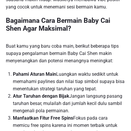
yang cocok untuk menemani sesi bermain kamu.
Bagaimana Cara Bermain Baby Cai
Shen Agar Maksimal?
Buat kamu yang baru coba main, berikut beberapa tips
supaya pengalaman bermain Baby Cai Shen makin
menyenangkan dan potensi menangnya meningkat:
Pahami Aturan Main
Luangkan waktu sedikit untuk
memahami paylines dan nilai tiap simbol supaya bisa
menentukan strategi taruhan yang tepat.
Atur Taruhan dengan Bijak
Jangan langsung pasang
taruhan besar, mulailah dari jumlah kecil dulu sambil
mengenali pola permainan.
Manfaatkan Fitur Free Spins
Fokus pada cara
memicu free spins karena ini momen terbaik untuk