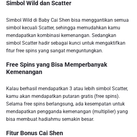
Simbol Wild dan Scatter
Simbol Wild di Baby Cai Shen bisa menggantikan semua
simbol kecuali Scatter, sehingga memudahkan kamu
mendapatkan kombinasi kemenangan. Sedangkan
simbol Scatter hadir sebagai kunci untuk mengaktifkan
fitur free spins yang sangat menguntungkan.
Free Spins yang Bisa Memperbanyak
Kemenangan
Kalau berhasil mendapatkan 3 atau lebih simbol Scatter,
kamu akan mendapatkan putaran gratis (free spins).
Selama free spins berlangsung, ada kesempatan untuk
mendapatkan pengganda kemenangan (multiplier) yang
bisa membuat hadiahmu semakin besar.
Fitur Bonus Cai Shen