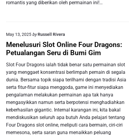
romantis yang diberikan oleh permainan ini!…
May 13, 2025
by
Russell Rivera
Menelusuri Slot Online Four Dragons:
Petualangan Seru di Bumi Gim
Slot Four Dragons ialah tidak benar satu permainan slot
yang menggaet konsentrasi berlimpah pemain di segala
dunia. Bersama topik siapa terilhami dengan tradisi Asia
serta fitur-fitur siapa menggoda, game ini menyediakan
pengalaman melakukan permainan apa tak hanya
mengasyikkan namun serta berpotensi menghadiahkan
keberhasilan gigantic. Internal karangan ini, kita bakal
mendiskusikan seluruh apa butuh Anda pelajari tentang
Four Dragons slot online, meliputi cara bermain, ciri-ciri
memesona, serta saran guna menaikkan peluang