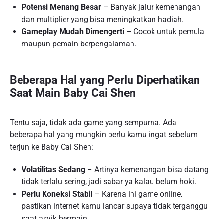
Potensi Menang Besar
– Banyak jalur kemenangan
dan multiplier yang bisa meningkatkan hadiah.
Gameplay Mudah Dimengerti
– Cocok untuk pemula
maupun pemain berpengalaman.
Beberapa Hal yang Perlu Diperhatikan
Saat Main Baby Cai Shen
Tentu saja, tidak ada game yang sempurna. Ada
beberapa hal yang mungkin perlu kamu ingat sebelum
terjun ke Baby Cai Shen:
Volatilitas Sedang
– Artinya kemenangan bisa datang
tidak terlalu sering, jadi sabar ya kalau belum hoki.
Perlu Koneksi Stabil
– Karena ini game online,
pastikan internet kamu lancar supaya tidak terganggu
saat asyik bermain.