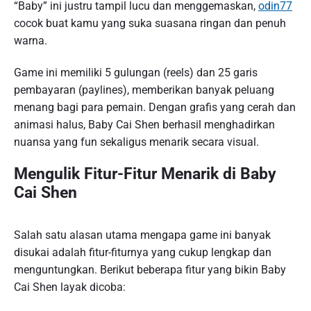
“Baby” ini justru tampil lucu dan menggemaskan,
odin77
cocok buat kamu yang suka suasana ringan dan penuh
warna.
Game ini memiliki 5 gulungan (reels) dan 25 garis
pembayaran (paylines), memberikan banyak peluang
menang bagi para pemain. Dengan grafis yang cerah dan
animasi halus, Baby Cai Shen berhasil menghadirkan
nuansa yang fun sekaligus menarik secara visual.
Mengulik Fitur-Fitur Menarik di Baby
Cai Shen
Salah satu alasan utama mengapa game ini banyak
disukai adalah fitur-fiturnya yang cukup lengkap dan
menguntungkan. Berikut beberapa fitur yang bikin Baby
Cai Shen layak dicoba: