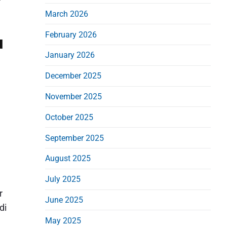
i
March 2026
d
February 2026
e
u
b
January 2026
a
December 2025
r
November 2025
October 2025
September 2025
August 2025
July 2025
r
June 2025
di
May 2025