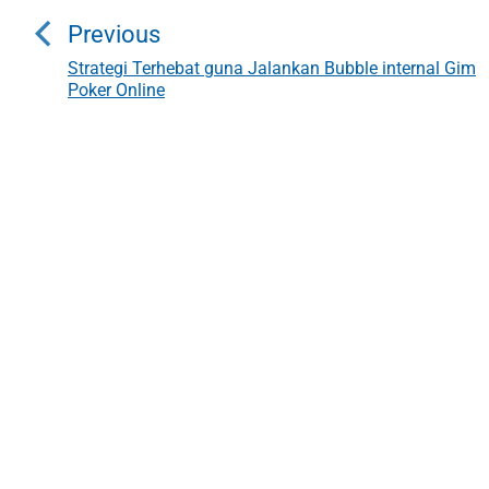
o
Previous
s
Strategi Terhebat guna Jalankan Bubble internal Gim
P
Poker Online
r
t
e
n
v
i
a
o
v
u
s
i
p
g
o
s
a
t
t
:
i