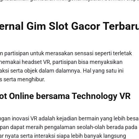
ernal Gim Slot Gacor Terbar
an partisipan untuk merasakan sensasi seperti terletak
emakai headset VR, partisipan bisa menyaksikan
aksi serta objek dalam dalamnya. Hal yang satu ini
s serta menghibur.
ot Online bersama Technology VR
ngan inovasi VR adalah kejadian bermain yang lebih besa
ipan dapat meraih pengalaman seolah-olah berada pada 
 nyata serta interaksi siapa lebih banyak langsung