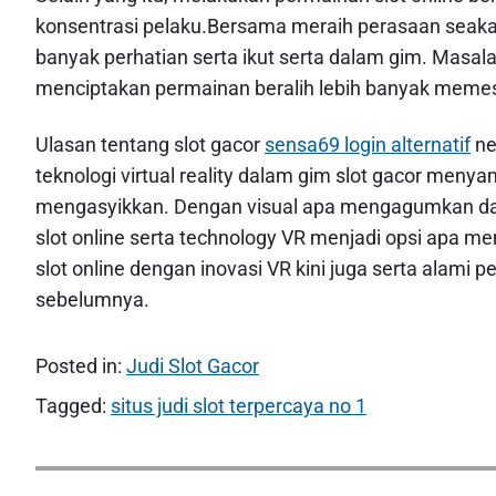
konsentrasi pelaku.Bersama meraih perasaan seakan-
banyak perhatian serta ikut serta dalam gim. Masal
menciptakan permainan beralih lebih banyak meme
Ulasan tentang slot gacor
sensa69 login alternatif
ne
teknologi virtual reality dalam gim slot gacor meny
mengasyikkan. Dengan visual apa mengagumkan dan
slot online serta technology VR menjadi opsi apa m
slot online dengan inovasi VR kini juga serta alami 
sebelumnya.
Posted in:
Judi Slot Gacor
Tagged:
situs judi slot terpercaya no 1
P