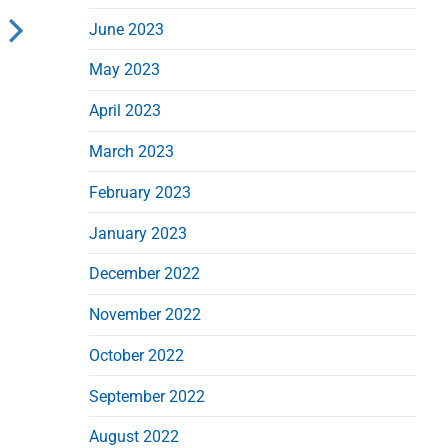
June 2023
N
May 2023
e
April 2023
x
March 2023
p
February 2023
o
s
January 2023
December 2022
November 2022
October 2022
September 2022
August 2022