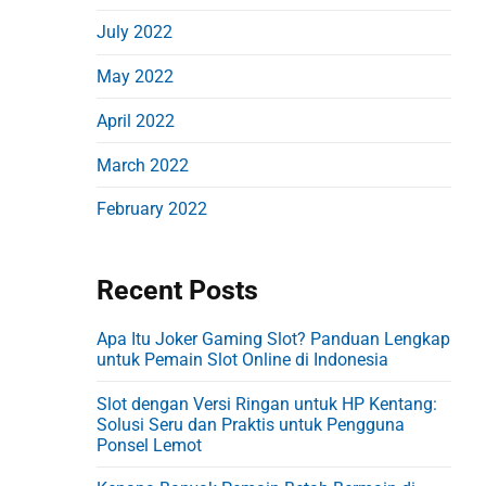
July 2022
May 2022
April 2022
March 2022
February 2022
Recent Posts
Apa Itu Joker Gaming Slot? Panduan Lengkap
untuk Pemain Slot Online di Indonesia
Slot dengan Versi Ringan untuk HP Kentang:
Solusi Seru dan Praktis untuk Pengguna
Ponsel Lemot