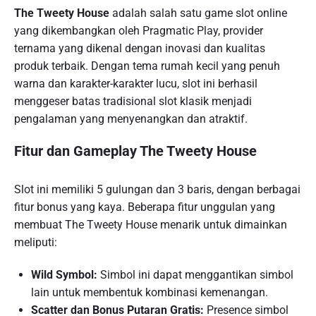
The Tweety House
adalah salah satu game slot online
yang dikembangkan oleh Pragmatic Play, provider
ternama yang dikenal dengan inovasi dan kualitas
produk terbaik. Dengan tema rumah kecil yang penuh
warna dan karakter-karakter lucu, slot ini berhasil
menggeser batas tradisional slot klasik menjadi
pengalaman yang menyenangkan dan atraktif.
Fitur dan Gameplay The Tweety House
Slot ini memiliki 5 gulungan dan 3 baris, dengan berbagai
fitur bonus yang kaya. Beberapa fitur unggulan yang
membuat The Tweety House menarik untuk dimainkan
meliputi:
Wild Symbol:
Simbol ini dapat menggantikan simbol
lain untuk membentuk kombinasi kemenangan.
Scatter dan Bonus Putaran Gratis:
Presence simbol