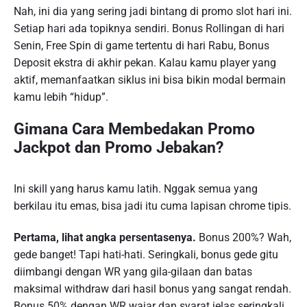
Nah, ini dia yang sering jadi bintang di promo slot hari ini.
Setiap hari ada topiknya sendiri. Bonus Rollingan di hari
Senin, Free Spin di game tertentu di hari Rabu, Bonus
Deposit ekstra di akhir pekan. Kalau kamu player yang
aktif, memanfaatkan siklus ini bisa bikin modal bermain
kamu lebih “hidup”.
Gimana Cara Membedakan Promo
Jackpot dan Promo Jebakan?
Ini skill yang harus kamu latih. Nggak semua yang
berkilau itu emas, bisa jadi itu cuma lapisan chrome tipis.
Pertama, lihat angka persentasenya.
Bonus 200%? Wah,
gede banget! Tapi hati-hati. Seringkali, bonus gede gitu
diimbangi dengan WR yang gila-gilaan dan batas
maksimal withdraw dari hasil bonus yang sangat rendah.
Bonus 50% dengan WR wajar dan syarat jelas seringkali