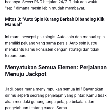
bedanya. Server RNG berjalan 24/7. Tidak ada waktu
“sepi” dimana mesin lebih mudah membayar.
Mitos 3: “Auto Spin Kurang Berkah Dibanding Klik
Manual”
Ini murni persepsi psikologis. Auto spin dan manual spin
memiliki peluang yang sama persis. Auto spin justru
membantu kamu konsisten dengan strategi dan tidak
terburu-buru.
Menyatukan Semua Elemen: Perjalanan
Menuju Jackpot
Jadi, bagaimana menyimpulkan semua ini? Bayangkan
dirimu seperti seorang penjelajah yang pintar. Kamu tidak
akan mendaki gunung tanpa peta, perbekalan, dan
pengetahuan tentang cuaca. Sama …