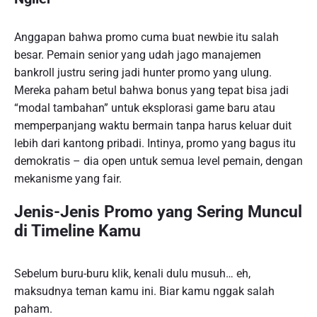
Anggapan bahwa promo cuma buat newbie itu salah
besar. Pemain senior yang udah jago manajemen
bankroll justru sering jadi hunter promo yang ulung.
Mereka paham betul bahwa bonus yang tepat bisa jadi
“modal tambahan” untuk eksplorasi game baru atau
memperpanjang waktu bermain tanpa harus keluar duit
lebih dari kantong pribadi. Intinya, promo yang bagus itu
demokratis – dia open untuk semua level pemain, dengan
mekanisme yang fair.
Jenis-Jenis Promo yang Sering Muncul
di Timeline Kamu
Sebelum buru-buru klik, kenali dulu musuh… eh,
maksudnya teman kamu ini. Biar kamu nggak salah
paham.