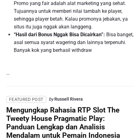
Promo yang fair adalah alat marketing yang sehat.
Tujuannya untuk memberi nilai tambah ke player,
sehingga player betah. Kalau promonya jebakan, ya
situs itu juga nggak akan langgeng.
“Hasil dari Bonus Nggak Bisa Dicairkan”:
Bisa banget,
asal semua syarat wagering dan lainnya terpenuhi.
Banyak kok yang berhasil withdraw
…
by
Russell Rivera
FEATURED POST
Mengungkap Rahasia RTP Slot The
Tweety House Pragmatic Play:
Panduan Lengkap dan Analisis
Mendalam untuk Pemain Indonesia