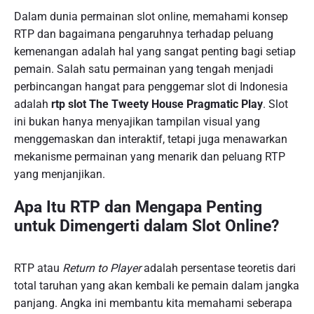
Dalam dunia permainan slot online, memahami konsep
RTP dan bagaimana pengaruhnya terhadap peluang
kemenangan adalah hal yang sangat penting bagi setiap
pemain. Salah satu permainan yang tengah menjadi
perbincangan hangat para penggemar slot di Indonesia
adalah
rtp slot The Tweety House Pragmatic Play
. Slot
ini bukan hanya menyajikan tampilan visual yang
menggemaskan dan interaktif, tetapi juga menawarkan
mekanisme permainan yang menarik dan peluang RTP
yang menjanjikan.
Apa Itu RTP dan Mengapa Penting
untuk Dimengerti dalam Slot Online?
RTP atau
Return to Player
adalah persentase teoretis dari
total taruhan yang akan kembali ke pemain dalam jangka
panjang. Angka ini membantu kita memahami seberapa