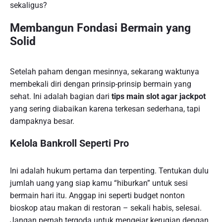
sekaligus?
Membangun Fondasi Bermain yang
Solid
Setelah paham dengan mesinnya, sekarang waktunya
membekali diri dengan prinsip-prinsip bermain yang
sehat. Ini adalah bagian dari
tips main slot agar jackpot
yang sering diabaikan karena terkesan sederhana, tapi
dampaknya besar.
Kelola Bankroll Seperti Pro
Ini adalah hukum pertama dan terpenting. Tentukan dulu
jumlah uang yang siap kamu “hiburkan” untuk sesi
bermain hari itu. Anggap ini seperti budget nonton
bioskop atau makan di restoran – sekali habis, selesai.
Jangan pernah tergoda untuk mengejar kerugian dengan