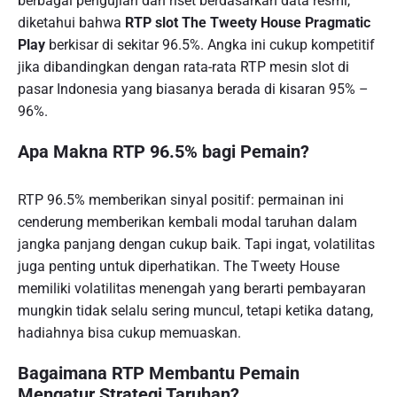
berbagai pengujian dan riset berdasarkan data resmi,
diketahui bahwa
RTP slot The Tweety House Pragmatic
Play
berkisar di sekitar 96.5%. Angka ini cukup kompetitif
jika dibandingkan dengan rata-rata RTP mesin slot di
pasar Indonesia yang biasanya berada di kisaran 95% –
96%.
Apa Makna RTP 96.5% bagi Pemain?
RTP 96.5% memberikan sinyal positif: permainan ini
cenderung memberikan kembali modal taruhan dalam
jangka panjang dengan cukup baik. Tapi ingat, volatilitas
juga penting untuk diperhatikan. The Tweety House
memiliki volatilitas menengah yang berarti pembayaran
mungkin tidak selalu sering muncul, tetapi ketika datang,
hadiahnya bisa cukup memuaskan.
Bagaimana RTP Membantu Pemain
Mengatur Strategi Taruhan?