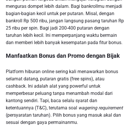
menguras dompet lebih dalam. Bagi bankrollmu menjadi
bagian-bagian kecil untuk per putaran. Misal, dengan
bankroll Rp 500 ribu, jangan langsung pasang taruhan Rp
25 ribu per spin. Bagi jadi 200-400 putaran dengan
taruhan lebih kecil. Ini memperpanjang waktu bermain
dan memberi lebih banyak kesempatan pada fitur bonus.
Manfaatkan Bonus dan Promo dengan Bijak
Platform hiburan online sering kali menawarkan bonus
selamat datang, putaran gratis (free spins), atau
cashback. Ini adalah alat yang powerful untuk
memperbesar peluang tanpa menambah modal dari
kantong sendiri. Tapi, baca selalu syarat dan
ketentuannya (T&C), terutama soal
wagering requirement
(persyaratan taruhan). Pilih bonus yang masuk akal dan
sesuai dengan gaya permainanmu.