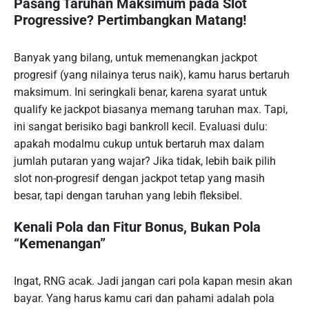
Pasang Taruhan Maksimum pada Slot
Progressive? Pertimbangkan Matang!
Banyak yang bilang, untuk memenangkan jackpot
progresif (yang nilainya terus naik), kamu harus bertaruh
maksimum. Ini seringkali benar, karena syarat untuk
qualify ke jackpot biasanya memang taruhan max. Tapi,
ini sangat berisiko bagi bankroll kecil. Evaluasi dulu:
apakah modalmu cukup untuk bertaruh max dalam
jumlah putaran yang wajar? Jika tidak, lebih baik pilih
slot non-progresif dengan jackpot tetap yang masih
besar, tapi dengan taruhan yang lebih fleksibel.
Kenali Pola dan Fitur Bonus, Bukan Pola
“Kemenangan”
Ingat, RNG acak. Jadi jangan cari pola kapan mesin akan
bayar. Yang harus kamu cari dan pahami adalah pola