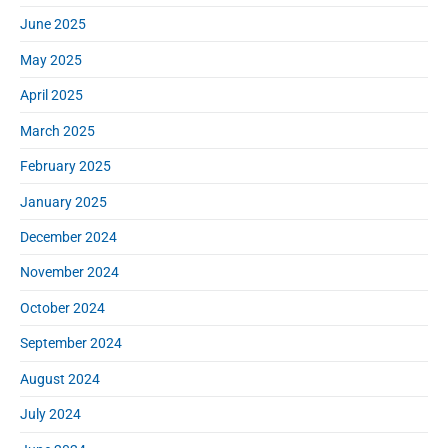
June 2025
May 2025
April 2025
March 2025
February 2025
January 2025
December 2024
November 2024
October 2024
September 2024
August 2024
July 2024