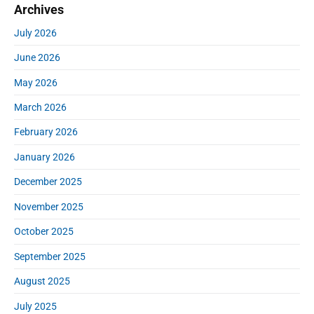
o
s
Archives
a
o
c
s
r
t
h
n
July 2026
t
y
:
f
S
:
June 2026
o
i
r
d
May 2026
:
e
March 2026
b
a
February 2026
r
January 2026
December 2025
November 2025
October 2025
September 2025
August 2025
July 2025