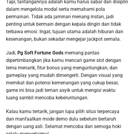
Tapi, tantangannya adalah kamu harus sabar dan disiplin
dalam mengelola modal serta memahami pola
permainan. Tidak ada jaminan menang instan, jadi
penting untuk bermain dengan kepala dingin dan tidak
terbawa emosi. Ingat, tujuan utama adalah hiburan dan
kesenangan, bukan sekadar mengejar jackpot semata.
Jadi,
Pg Soft Fortune Gods
memang pantas
dipertimbangkan jika kamu mencari game slot dengan
tema menarik, fitur bonus yang menguntungkan, dan
gameplay yang mudah dimengerti. Dengan visual yang
memikat dan potensi kemenangan yang cukup besar,
game ini bisa jadi teman asyik untuk mengisi waktu
luang sambil mencoba keberuntungan.
Kalau kamu tertarik, jangan lupa pilih situs terpercaya
dan manfaatkan mode demo dulu sebelum bertaruh
dengan uang asli. Selamat mencoba dan semoga hoki
selalu menyertaimu!