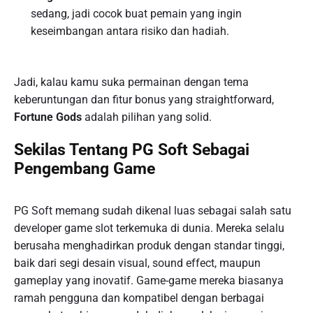
sedang, jadi cocok buat pemain yang ingin
keseimbangan antara risiko dan hadiah.
Jadi, kalau kamu suka permainan dengan tema
keberuntungan dan fitur bonus yang straightforward,
Fortune Gods
adalah pilihan yang solid.
Sekilas Tentang PG Soft Sebagai
Pengembang Game
PG Soft memang sudah dikenal luas sebagai salah satu
developer game slot terkemuka di dunia. Mereka selalu
berusaha menghadirkan produk dengan standar tinggi,
baik dari segi desain visual, sound effect, maupun
gameplay yang inovatif. Game-game mereka biasanya
ramah pengguna dan kompatibel dengan berbagai