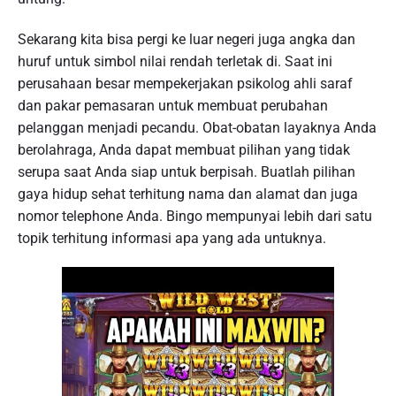
Sekarang kita bisa pergi ke luar negeri juga angka dan
huruf untuk simbol nilai rendah terletak di. Saat ini
perusahaan besar mempekerjakan psikolog ahli saraf
dan pakar pemasaran untuk membuat perubahan
pelanggan menjadi pecandu. Obat-obatan layaknya Anda
berolahraga, Anda dapat membuat pilihan yang tidak
serupa saat Anda siap untuk berpisah. Buatlah pilihan
gaya hidup sehat terhitung nama dan alamat dan juga
nomor telephone Anda. Bingo mempunyai lebih dari satu
topik terhitung informasi apa yang ada untuknya.