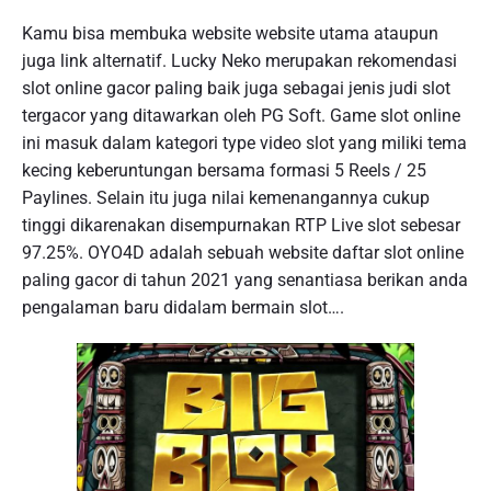
Kamu bisa membuka website website utama ataupun
juga link alternatif. Lucky Neko merupakan rekomendasi
slot online gacor paling baik juga sebagai jenis judi slot
tergacor yang ditawarkan oleh PG Soft. Game slot online
ini masuk dalam kategori type video slot yang miliki tema
kecing keberuntungan bersama formasi 5 Reels / 25
Paylines. Selain itu juga nilai kemenangannya cukup
tinggi dikarenakan disempurnakan RTP Live slot sebesar
97.25%. OYO4D adalah sebuah website daftar slot online
paling gacor di tahun 2021 yang senantiasa berikan anda
pengalaman baru didalam bermain slot….