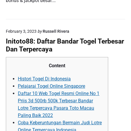
bonus & jackpot besar.…
February 3, 2023
by
Russell Rivera
Initoto88: Daftar Bandar Togel Terbesar
Dan Terpercaya
Content
Histori Togel Di Indonesia
Pelajarai Togel Online Singapore
Daftar 10 Web Togel Resmi Online No 1
Priis 3d 500rb 500k Terbesar Bandar
Lotre Terpercaya Pasara Toto Macau
Paling Baik 2022
Coba Keberuntungan Bermain Judi Lotre
Online Terpercaya Indonesia