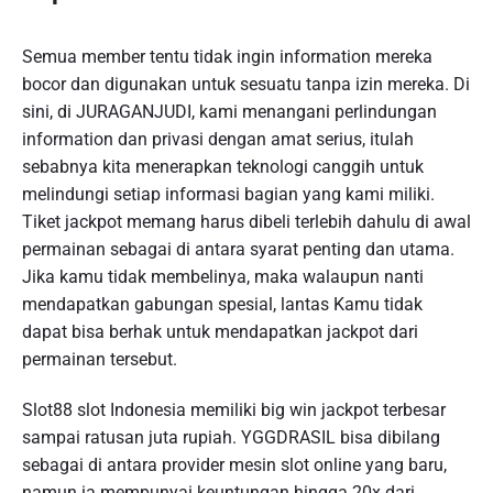
Semua member tentu tidak ingin information mereka
bocor dan digunakan untuk sesuatu tanpa izin mereka. Di
sini, di JURAGANJUDI, kami menangani perlindungan
information dan privasi dengan amat serius, itulah
sebabnya kita menerapkan teknologi canggih untuk
melindungi setiap informasi bagian yang kami miliki.
Tiket jackpot memang harus dibeli terlebih dahulu di awal
permainan sebagai di antara syarat penting dan utama.
Jika kamu tidak membelinya, maka walaupun nanti
mendapatkan gabungan spesial, lantas Kamu tidak
dapat bisa berhak untuk mendapatkan jackpot dari
permainan tersebut.
Slot88 slot Indonesia memiliki big win jackpot terbesar
sampai ratusan juta rupiah. YGGDRASIL bisa dibilang
sebagai di antara provider mesin slot online yang baru,
namun ia mempunyai keuntungan hingga 20x dari