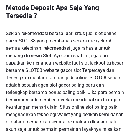
Metode Deposit Apa Saja Yang
Tersedia ?
Sekian rekomendasi berasal dari situs judi slot online
gacor SLOT88 yang membahas secara menyeluruh
semua kelebihan, rekomendasi juga rahasia untuk
menang di mesin Slot. Ayo Join saat ini juga dan
dapatkan kemenangan website judi slot jackpot terbesar
bersama SLOT88 website gacor slot Terpercaya dan
Terlengkap didalam taruhan judi online. SLOT88 sendiri
adalah sebuah agen slot gacor paling baru dan
terlengkap bersama bonus paling baik. Jika para pemain
berhimpun jadi member mereka mendapatkan beragam
keuntungan menarik lain. Situs online slot paling baik
menghadirkan teknologi wallet yang berikan kemudahan
di dalam memainkan semua permainan didalam satu
akun saja untuk bermain permainan layaknya misalkan