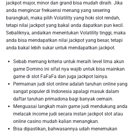
jackpot major, minor dan grand bisa mudah diraih. Jika
anda mengincar frekuensi menang yang sesering
barangkali, maka pilih Volatility yang hoki slot rendah,
tetapi nilai jackpot yang bakal anda dapatkan pun kecil.
Sebaliknya, andaikan menentukan Volatility tinggi, maka
anda bisa mendapatkan nilai jackpot yang besar, tetapi
anda bakal lebih sukar untuk mendapatkan jackpot.
Sebab memang kriteria untuk meraih level lima akun
game Domino ini sifat nya wajib untuk bisa mainkan
game di slot FaFaFa dan juga jackpot lainya.
Permainan judi slot online adalah taruhan online yang
sangat populer di Indonesia apalagi masuk dalam
daftar taruhan primadona bagi banyak oemain.
Menguasai langkah main game judi mendukung anda
melacak income judi secara instan jackpot slot atau
online casino mudah kalian menangkan.
Bisa dipastikan, bahwasannya udah menemukan