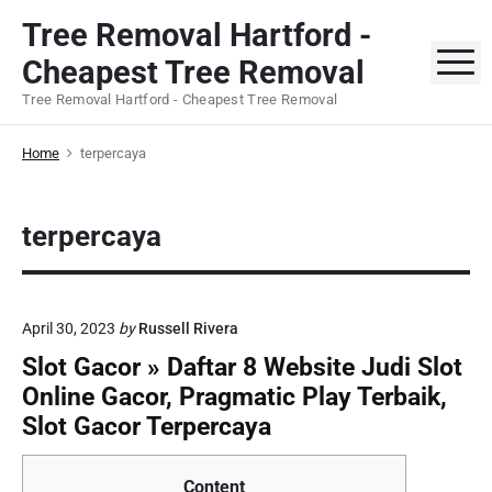
S
Tree Removal Hartford -
k
M
Cheapest Tree Removal
i
p
Tree Removal Hartford - Cheapest Tree Removal
t
o
Home
terpercaya
c
o
terpercaya
n
t
e
n
April 30, 2023
by
Russell Rivera
t
Slot Gacor » Daftar 8 Website Judi Slot
Online Gacor, Pragmatic Play Terbaik,
Slot Gacor Terpercaya
Content