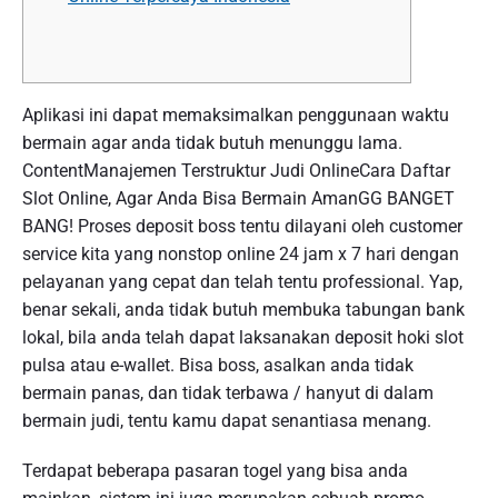
Aplikasi ini dapat memaksimalkan penggunaan waktu
bermain agar anda tidak butuh menunggu lama.
ContentManajemen Terstruktur Judi OnlineCara Daftar
Slot Online, Agar Anda Bisa Bermain AmanGG BANGET
BANG! Proses deposit boss tentu dilayani oleh customer
service kita yang nonstop online 24 jam x 7 hari dengan
pelayanan yang cepat dan telah tentu professional. Yap,
benar sekali, anda tidak butuh membuka tabungan bank
lokal, bila anda telah dapat laksanakan deposit hoki slot
pulsa atau e-wallet. Bisa boss, asalkan anda tidak
bermain panas, dan tidak terbawa / hanyut di dalam
bermain judi, tentu kamu dapat senantiasa menang.
Terdapat beberapa pasaran togel yang bisa anda