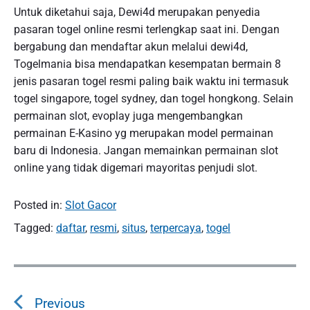
Untuk diketahui saja, Dewi4d merupakan penyedia
pasaran togel online resmi terlengkap saat ini. Dengan
bergabung dan mendaftar akun melalui dewi4d,
Togelmania bisa mendapatkan kesempatan bermain 8
jenis pasaran togel resmi paling baik waktu ini termasuk
togel singapore, togel sydney, dan togel hongkong. Selain
permainan slot, evoplay juga mengembangkan
permainan E-Kasino yg merupakan model permainan
baru di Indonesia. Jangan memainkan permainan slot
online yang tidak digemari mayoritas penjudi slot.
Posted in:
Slot Gacor
Tagged:
daftar
,
resmi
,
situs
,
terpercaya
,
togel
P
o
Previous
s