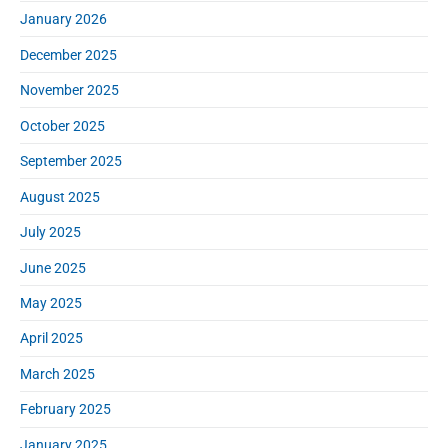
January 2026
December 2025
November 2025
October 2025
September 2025
August 2025
July 2025
June 2025
May 2025
April 2025
March 2025
February 2025
January 2025