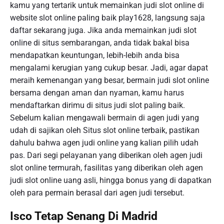
kamu yang tertarik untuk memainkan judi slot online di
website slot online paling baik play1628, langsung saja
daftar sekarang juga. Jika anda memainkan judi slot
online di situs sembarangan, anda tidak bakal bisa
mendapatkan keuntungan, lebih-lebih anda bisa
mengalami kerugian yang cukup besar. Jadi, agar dapat
meraih kemenangan yang besar, bermain judi slot online
bersama dengan aman dan nyaman, kamu harus
mendaftarkan dirimu di situs judi slot paling baik.
Sebelum kalian mengawali bermain di agen judi yang
udah di sajikan oleh Situs slot online terbaik, pastikan
dahulu bahwa agen judi online yang kalian pilih udah
pas. Dari segi pelayanan yang diberikan oleh agen judi
slot online termurah, fasilitas yang diberikan oleh agen
judi slot online uang asli, hingga bonus yang di dapatkan
oleh para permain berasal dari agen judi tersebut.
Isco Tetap Senang Di Madrid