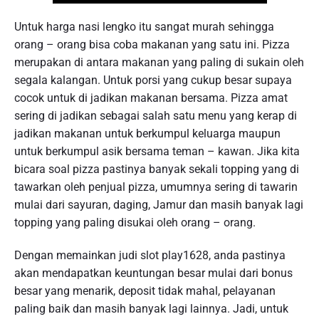
Untuk harga nasi lengko itu sangat murah sehingga
orang – orang bisa coba makanan yang satu ini. Pizza
merupakan di antara makanan yang paling di sukain oleh
segala kalangan. Untuk porsi yang cukup besar supaya
cocok untuk di jadikan makanan bersama. Pizza amat
sering di jadikan sebagai salah satu menu yang kerap di
jadikan makanan untuk berkumpul keluarga maupun
untuk berkumpul asik bersama teman – kawan. Jika kita
bicara soal pizza pastinya banyak sekali topping yang di
tawarkan oleh penjual pizza, umumnya sering di tawarin
mulai dari sayuran, daging, Jamur dan masih banyak lagi
topping yang paling disukai oleh orang – orang.
Dengan memainkan judi slot play1628, anda pastinya
akan mendapatkan keuntungan besar mulai dari bonus
besar yang menarik, deposit tidak mahal, pelayanan
paling baik dan masih banyak lagi lainnya. Jadi, untuk