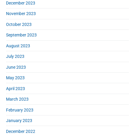
December 2023
November 2023
October 2023
September 2023
August 2023
July 2023
June 2023
May 2023
April 2023
March 2023
February 2023
January 2023
December 2022