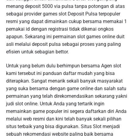
menang deposit 5000 via pulsa tanpa potongan di atas
sebagai provider games slot Deposit Pulsa terpopuler
resmi yang dapat dimainkan cukup bersama memakai 1
pemakai id dengan registrasi tidak dikenai ongkos
apapun. Sekarang ini permainan slot games online duit
asli melalui deposit pulsa sebagai proses yang paling
efisien untuk sebagian bettor.
Untuk yang belum dulu berhimpun bersama Agen slot
kami tersebut ini panduan daftar mudah yang bisa
diterapkan. Sangat menarik sekali banyak masyarakat
yang suka bersama dengan game online dan salah satu
permainan yang telah direkomendasikan sekarang yakni
judi slot online. Untuk Anda yang tertarik ingin
memainkan game populer ini segera daftarkan diri Anda
melalui web resmi dan kini telah banyak sekali pilihan
situs terbaik yang bisa digunakan. Situs Slot menjadi
sebuah rekomendasi website paling baik bersama