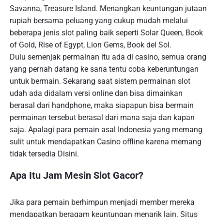
Savanna, Treasure Island. Menangkan keuntungan jutaan
rupiah bersama peluang yang cukup mudah melalui
beberapa jenis slot paling baik seperti Solar Queen, Book
of Gold, Rise of Egypt, Lion Gems, Book del Sol.
Dulu semenjak permainan itu ada di casino, semua orang
yang pernah datang ke sana tentu coba keberuntungan
untuk bermain. Sekarang saat sistem permainan slot
udah ada didalam versi online dan bisa dimainkan
berasal dari handphone, maka siapapun bisa bermain
permainan tersebut berasal dari mana saja dan kapan
saja. Apalagi para pemain asal Indonesia yang memang
sulit untuk mendapatkan Casino offline karena memang
tidak tersedia Disini.
Apa Itu Jam Mesin Slot Gacor?
Jika para pemain berhimpun menjadi member mereka
mendapatkan beragam keuntungan menarik lain. Situs