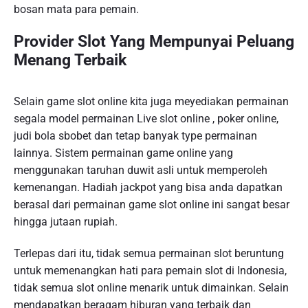
bosan mata para pemain.
Provider Slot Yang Mempunyai Peluang
Menang Terbaik
Selain game slot online kita juga meyediakan permainan
segala model permainan Live slot online , poker online,
judi bola sbobet dan tetap banyak type permainan
lainnya. Sistem permainan game online yang
menggunakan taruhan duwit asli untuk memperoleh
kemenangan. Hadiah jackpot yang bisa anda dapatkan
berasal dari permainan game slot online ini sangat besar
hingga jutaan rupiah.
Terlepas dari itu, tidak semua permainan slot beruntung
untuk memenangkan hati para pemain slot di Indonesia,
tidak semua slot online menarik untuk dimainkan. Selain
mendapatkan beragam hiburan yang terbaik dan