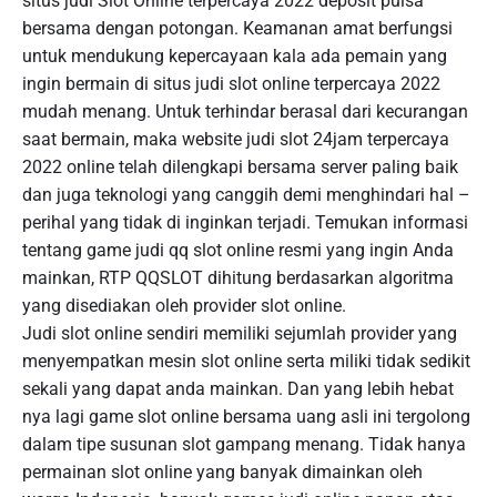
situs judi Slot Online terpercaya 2022 deposit pulsa
bersama dengan potongan. Keamanan amat berfungsi
untuk mendukung kepercayaan kala ada pemain yang
ingin bermain di situs judi slot online terpercaya 2022
mudah menang. Untuk terhindar berasal dari kecurangan
saat bermain, maka website judi slot 24jam terpercaya
2022 online telah dilengkapi bersama server paling baik
dan juga teknologi yang canggih demi menghindari hal –
perihal yang tidak di inginkan terjadi. Temukan informasi
tentang game judi qq slot online resmi yang ingin Anda
mainkan, RTP QQSLOT dihitung berdasarkan algoritma
yang disediakan oleh provider slot online.
Judi slot online sendiri memiliki sejumlah provider yang
menyempatkan mesin slot online serta miliki tidak sedikit
sekali yang dapat anda mainkan. Dan yang lebih hebat
nya lagi game slot online bersama uang asli ini tergolong
dalam tipe susunan slot gampang menang. Tidak hanya
permainan slot online yang banyak dimainkan oleh