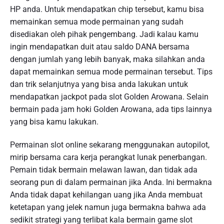
HP anda. Untuk mendapatkan chip tersebut, kamu bisa
memainkan semua mode permainan yang sudah
disediakan oleh pihak pengembang. Jadi kalau kamu
ingin mendapatkan duit atau saldo DANA bersama
dengan jumlah yang lebih banyak, maka silahkan anda
dapat memainkan semua mode permainan tersebut. Tips
dan trik selanjutnya yang bisa anda lakukan untuk
mendapatkan jackpot pada slot Golden Arowana. Selain
bermain pada jam hoki Golden Arowana, ada tips lainnya
yang bisa kamu lakukan.
Permainan slot online sekarang menggunakan autopilot,
mirip bersama cara kerja perangkat lunak penerbangan.
Pemain tidak bermain melawan lawan, dan tidak ada
seorang pun di dalam permainan jika Anda. Ini bermakna
Anda tidak dapat kehilangan uang jika Anda membuat
ketetapan yang jelek namun juga bermakna bahwa ada
sedikit strategi yang terlibat kala bermain game slot