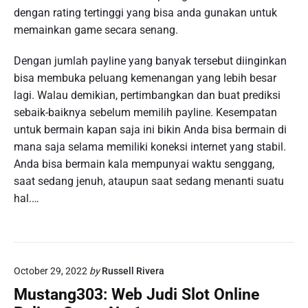
dengan rating tertinggi yang bisa anda gunakan untuk
memainkan game secara senang.
Dengan jumlah payline yang banyak tersebut diinginkan
bisa membuka peluang kemenangan yang lebih besar
lagi. Walau demikian, pertimbangkan dan buat prediksi
sebaik-baiknya sebelum memilih payline. Kesempatan
untuk bermain kapan saja ini bikin Anda bisa bermain di
mana saja selama memiliki koneksi internet yang stabil.
Anda bisa bermain kala mempunyai waktu senggang,
saat sedang jenuh, ataupun saat sedang menanti suatu
hal.…
October 29, 2022
by
Russell Rivera
Mustang303: Web Judi Slot Online