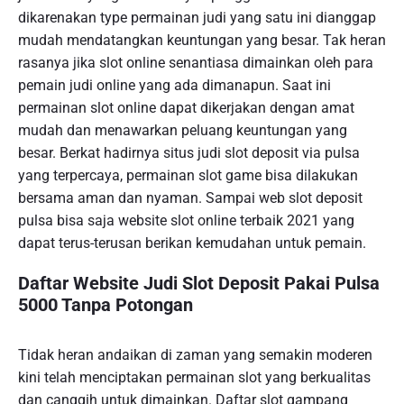
dikarenakan type permainan judi yang satu ini dianggap
mudah mendatangkan keuntungan yang besar. Tak heran
rasanya jika slot online senantiasa dimainkan oleh para
pemain judi online yang ada dimanapun. Saat ini
permainan slot online dapat dikerjakan dengan amat
mudah dan menawarkan peluang keuntungan yang
besar. Berkat hadirnya situs judi slot deposit via pulsa
yang terpercaya, permainan slot game bisa dilakukan
bersama aman dan nyaman. Sampai web slot deposit
pulsa bisa saja website slot online terbaik 2021 yang
dapat terus-terusan berikan kemudahan untuk pemain.
Daftar Website Judi Slot Deposit Pakai Pulsa
5000 Tanpa Potongan
Tidak heran andaikan di zaman yang semakin moderen
kini telah menciptakan permainan slot yang berkualitas
dan canggih untuk dimainkan. Daftar slot gampang