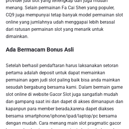
provider judi slot yang terlengkap dan juga mudah
menang. Selain permainan Fa Cai Shen yang populer,
CQ9 juga mempunyai tetap banyak model permainan slot
online yang jumlahnya udah menggapai lebih berasal
dari ratusan permainan slot yang menarik untuk
dimainkan.
Ada Bermacam Bonus Asli
Setelah berhasil pendaftaran harus laksanakan setoran
pertama adalah deposit untuk dapat memainkan
permainan agen judi slot paling baik bisa anda mainkan
sesudah bergabung bersama kami. Dalam bermain game
slot online di website Gacor Slot juga sangatlah mudah
dan gampang saat ini dan dapet di akses dimanapun dan
kapanpun para member berada,karena dapet diakses
bersama smartphone/iphone/ipad/laptop/pc bersama
dengan mudah. Cara menang main slot pragmatic gacor