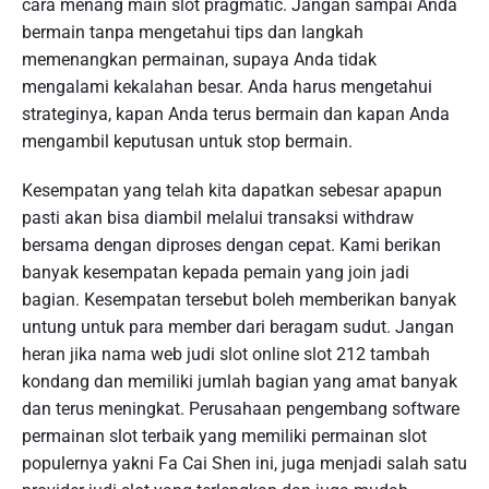
cara menang main slot pragmatic. Jangan sampai Anda
bermain tanpa mengetahui tips dan langkah
memenangkan permainan, supaya Anda tidak
mengalami kekalahan besar. Anda harus mengetahui
strateginya, kapan Anda terus bermain dan kapan Anda
mengambil keputusan untuk stop bermain.
Kesempatan yang telah kita dapatkan sebesar apapun
pasti akan bisa diambil melalui transaksi withdraw
bersama dengan diproses dengan cepat. Kami berikan
banyak kesempatan kepada pemain yang join jadi
bagian. Kesempatan tersebut boleh memberikan banyak
untung untuk para member dari beragam sudut. Jangan
heran jika nama web judi slot online slot 212 tambah
kondang dan memiliki jumlah bagian yang amat banyak
dan terus meningkat. Perusahaan pengembang software
permainan slot terbaik yang memiliki permainan slot
populernya yakni Fa Cai Shen ini, juga menjadi salah satu