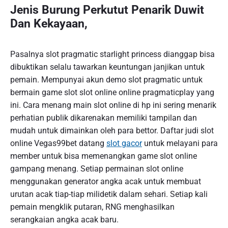
Jenis Burung Perkutut Penarik Duwit
Dan Kekayaan,
Pasalnya slot pragmatic starlight princess dianggap bisa
dibuktikan selalu tawarkan keuntungan janjikan untuk
pemain. Mempunyai akun demo slot pragmatic untuk
bermain game slot slot online online pragmaticplay yang
ini. Cara menang main slot online di hp ini sering menarik
perhatian publik dikarenakan memiliki tampilan dan
mudah untuk dimainkan oleh para bettor. Daftar judi slot
online Vegas99bet datang
slot gacor
untuk melayani para
member untuk bisa memenangkan game slot online
gampang menang. Setiap permainan slot online
menggunakan generator angka acak untuk membuat
urutan acak tiap-tiap milidetik dalam sehari. Setiap kali
pemain mengklik putaran, RNG menghasilkan
serangkaian angka acak baru.