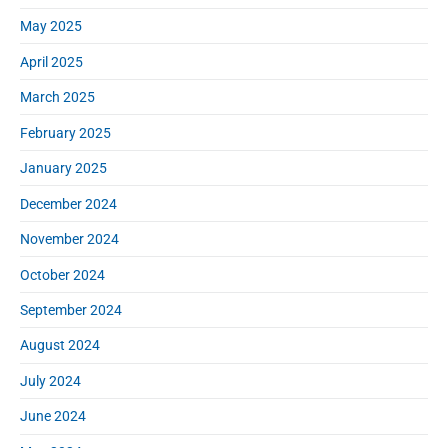
May 2025
April 2025
March 2025
February 2025
January 2025
December 2024
November 2024
October 2024
September 2024
August 2024
July 2024
June 2024