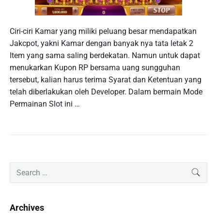
Ciri-ciri Kamar yang miliki peluang besar mendapatkan
Jakcpot, yakni Kamar dengan banyak nya tata letak 2
Item yang sama saling berdekatan. Namun untuk dapat
menukarkan Kupon RP bersama uang sungguhan
tersebut, kalian harus terima Syarat dan Ketentuan yang
telah diberlakukan oleh Developer. Dalam bermain Mode
Permainan Slot ini …
P
S
SEAR
r
e
i
a
m
r
Archives
a
c