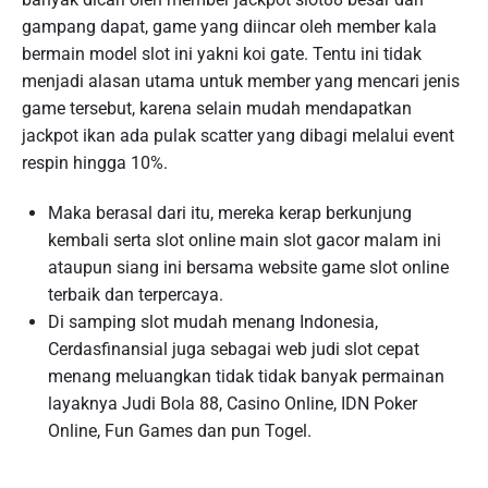
gampang dapat, game yang diincar oleh member kala
bermain model slot ini yakni koi gate. Tentu ini tidak
menjadi alasan utama untuk member yang mencari jenis
game tersebut, karena selain mudah mendapatkan
jackpot ikan ada pulak scatter yang dibagi melalui event
respin hingga 10%.
Maka berasal dari itu, mereka kerap berkunjung
kembali serta slot online main slot gacor malam ini
ataupun siang ini bersama website game slot online
terbaik dan terpercaya.
Di samping slot mudah menang Indonesia,
Cerdasfinansial juga sebagai web judi slot cepat
menang meluangkan tidak tidak banyak permainan
layaknya Judi Bola 88, Casino Online, IDN Poker
Online, Fun Games dan pun Togel.