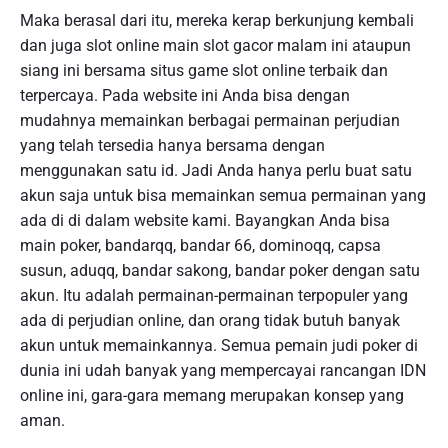
Maka berasal dari itu, mereka kerap berkunjung kembali
dan juga slot online main slot gacor malam ini ataupun
siang ini bersama situs game slot online terbaik dan
terpercaya. Pada website ini Anda bisa dengan
mudahnya memainkan berbagai permainan perjudian
yang telah tersedia hanya bersama dengan
menggunakan satu id. Jadi Anda hanya perlu buat satu
akun saja untuk bisa memainkan semua permainan yang
ada di di dalam website kami. Bayangkan Anda bisa
main poker, bandarqq, bandar 66, dominoqq, capsa
susun, aduqq, bandar sakong, bandar poker dengan satu
akun. Itu adalah permainan-permainan terpopuler yang
ada di perjudian online, dan orang tidak butuh banyak
akun untuk memainkannya. Semua pemain judi poker di
dunia ini udah banyak yang mempercayai rancangan IDN
online ini, gara-gara memang merupakan konsep yang
aman.