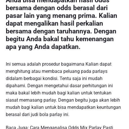
Anda bisa mendapatkan hasil odds
bersama dengan odds berasal dari
pasar lain yang menang prima. Kalian
dapat mengalikan hasil perkalian
bersama dengan taruhannya. Dengan
begitu Anda bakal tahu kemenangan
apa yang Anda dapatkan.
Ini semua adalah prosedur bagaimana Kalian dapat
menghitung atau membaca peluang pada parlays
didalam berbagai kondisi. Tentu saja ini mudah
dipahami. Dengan mengetahui dasar perhitungan ini
maka bakal lebih mudah bagi kalian untuk tentukan
siasat memasang parlay. Dengan begitu juga akan lebih
mudah bagi kalian untuk bisa mendapatkan keuntungan
berasal dari judi bola parlay ini.
Baca Juga: Cara Menganalisa Odds Mix Parlay Pasti