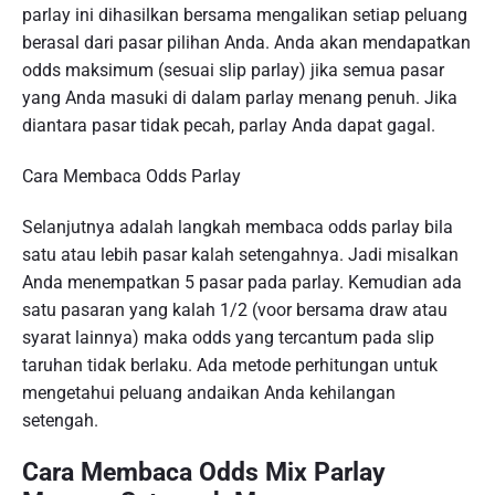
parlay ini dihasilkan bersama mengalikan setiap peluang
berasal dari pasar pilihan Anda. Anda akan mendapatkan
odds maksimum (sesuai slip parlay) jika semua pasar
yang Anda masuki di dalam parlay menang penuh. Jika
diantara pasar tidak pecah, parlay Anda dapat gagal.
Cara Membaca Odds Parlay
Selanjutnya adalah langkah membaca odds parlay bila
satu atau lebih pasar kalah setengahnya. Jadi misalkan
Anda menempatkan 5 pasar pada parlay. Kemudian ada
satu pasaran yang kalah 1/2 (voor bersama draw atau
syarat lainnya) maka odds yang tercantum pada slip
taruhan tidak berlaku. Ada metode perhitungan untuk
mengetahui peluang andaikan Anda kehilangan
setengah.
Cara Membaca Odds Mix Parlay