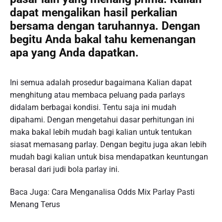
dapat mengalikan hasil perkalian
bersama dengan taruhannya. Dengan
begitu Anda bakal tahu kemenangan
apa yang Anda dapatkan.
Ini semua adalah prosedur bagaimana Kalian dapat
menghitung atau membaca peluang pada parlays
didalam berbagai kondisi. Tentu saja ini mudah
dipahami. Dengan mengetahui dasar perhitungan ini
maka bakal lebih mudah bagi kalian untuk tentukan
siasat memasang parlay. Dengan begitu juga akan lebih
mudah bagi kalian untuk bisa mendapatkan keuntungan
berasal dari judi bola parlay ini.
Baca Juga: Cara Menganalisa Odds Mix Parlay Pasti
Menang Terus