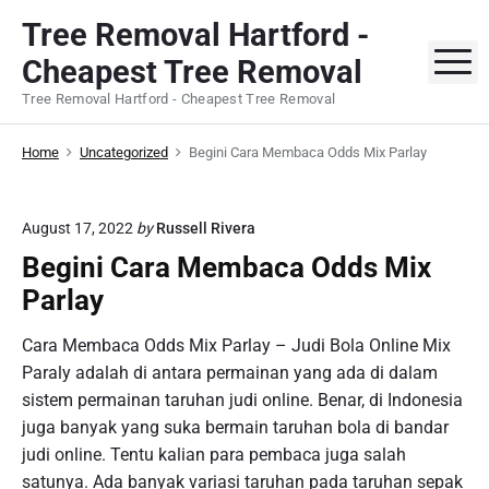
S
Tree Removal Hartford -
k
M
Cheapest Tree Removal
i
p
Tree Removal Hartford - Cheapest Tree Removal
t
o
Home
Uncategorized
Begini Cara Membaca Odds Mix Parlay
c
o
August 17, 2022
by
Russell Rivera
n
t
Begini Cara Membaca Odds Mix
e
Parlay
n
t
Cara Membaca Odds Mix Parlay – Judi Bola Online Mix
Paraly adalah di antara permainan yang ada di dalam
sistem permainan taruhan judi online. Benar, di Indonesia
juga banyak yang suka bermain taruhan bola di bandar
judi online. Tentu kalian para pembaca juga salah
satunya. Ada banyak variasi taruhan pada taruhan sepak