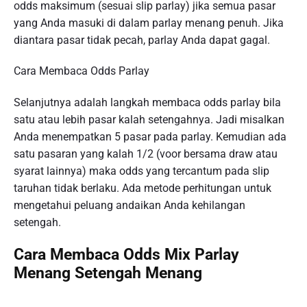
odds maksimum (sesuai slip parlay) jika semua pasar
yang Anda masuki di dalam parlay menang penuh. Jika
diantara pasar tidak pecah, parlay Anda dapat gagal.
Cara Membaca Odds Parlay
Selanjutnya adalah langkah membaca odds parlay bila
satu atau lebih pasar kalah setengahnya. Jadi misalkan
Anda menempatkan 5 pasar pada parlay. Kemudian ada
satu pasaran yang kalah 1/2 (voor bersama draw atau
syarat lainnya) maka odds yang tercantum pada slip
taruhan tidak berlaku. Ada metode perhitungan untuk
mengetahui peluang andaikan Anda kehilangan
setengah.
Cara Membaca Odds Mix Parlay
Menang Setengah Menang