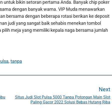
an untuk bikin setoran pertama Anda. Banyak chip poker
ne bersama dengan banyak warna. VIP Muda menawarkan
kan bersama dengan beberapa rotasi berikan ke deposit
man judi yang sangat baik sehabis menekan tombol
 pilih meja yang memiliki kepala naga bersama jumlah
ulsa
,
tanpa
Next
ibu
Situs Judi Slot Pulsa 5000 Tanpa Potongan Main Slot
Paling Gacor 2022 Solusi Bebas Hutang Riba