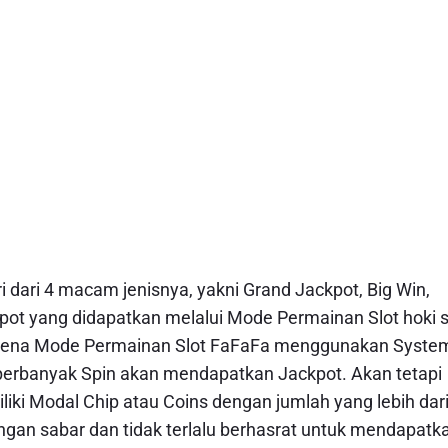
 dari 4 macam jenisnya, yakni Grand Jackpot, Big Win,
ot yang didapatkan melalui Mode Permainan Slot hoki s
n. Karena Mode Permainan Slot FaFaFa menggunakan Syste
rbanyak Spin akan mendapatkan Jackpot. Akan tetapi
ki Modal Chip atau Coins dengan jumlah yang lebih dar
ngan sabar dan tidak terlalu berhasrat untuk mendapatk