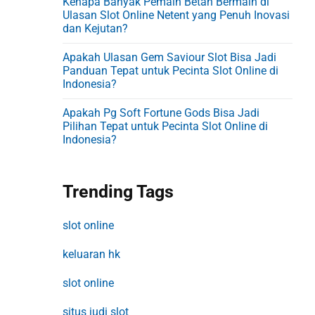
Kenapa Banyak Pemain Betah Bermain di
Ulasan Slot Online Netent yang Penuh Inovasi
dan Kejutan?
Apakah Ulasan Gem Saviour Slot Bisa Jadi
Panduan Tepat untuk Pecinta Slot Online di
Indonesia?
Apakah Pg Soft Fortune Gods Bisa Jadi
Pilihan Tepat untuk Pecinta Slot Online di
Indonesia?
Trending Tags
slot online
keluaran hk
slot online
situs judi slot