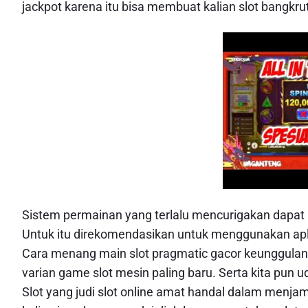
jackpot karena itu bisa membuat kalian slot bangkrut
Sistem permainan yang terlalu mencurigakan dapat b
Untuk itu direkomendasikan untuk menggunakan aplik
Cara menang main slot pragmatic gacor keunggula
varian game slot mesin paling baru. Serta kita pun 
Slot yang judi slot online amat handal dalam menja