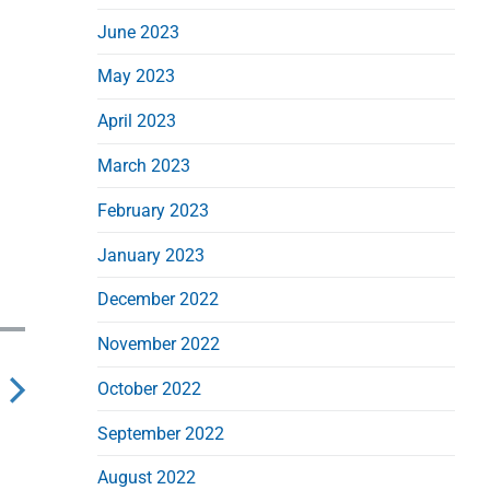
June 2023
May 2023
April 2023
March 2023
February 2023
January 2023
December 2022
November 2022
October 2022
N
September 2022
e
August 2022
x