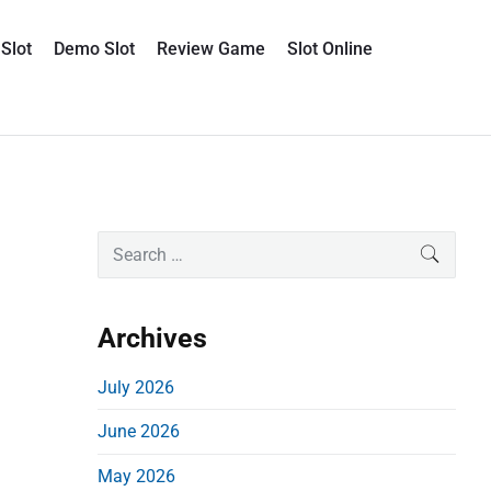
Slot
Demo Slot
Review Game
Slot Online
P
S
SEARC
e
r
a
i
r
Archives
m
c
a
h
July 2026
r
f
June 2026
o
y
r
S
May 2026
: