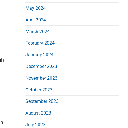
May 2024
April 2024
March 2024
February 2024
January 2024
ah
December 2023
November 2023
r
October 2023
September 2023
August 2023
an
July 2023