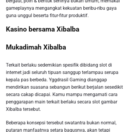
bergaul, poin & bentuk seninya bukan umum, memakai
gameplaynya mengangkat kekuatan beribu-ribu gaya
guna unggul beserta fitur-fitur produktif.
Kasino bersama Xibalba
Mukadimah Xibalba
Terkait berlaku sedemikian spesifik dibidang slot di
internet jadi seluruh tipuan sanggup terlampau serupa
kepala pas berbeda. Yggdrasil Gaming dianggap
mendirikan suasana sebangun berikut berjalan sesedikit
secara cakap dicapai. Kamu mampu mengamati cara
penggarapan main terkait berlaku secara slot gambar
Xibalba tersebut.
Beberapa konsepsi tersebut swatantra bukan normal,
putaran manfaatnya setara bagusnya, akan tetapi