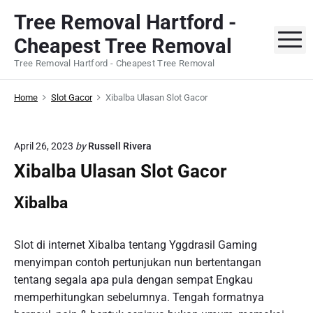
S
Tree Removal Hartford -
k
M
Cheapest Tree Removal
i
p
Tree Removal Hartford - Cheapest Tree Removal
t
o
Home
Slot Gacor
Xibalba Ulasan Slot Gacor
c
o
April 26, 2023
by
Russell Rivera
n
t
Xibalba Ulasan Slot Gacor
e
n
Xibalba
t
Slot di internet Xibalba tentang Yggdrasil Gaming
menyimpan contoh pertunjukan nun bertentangan
tentang segala apa pula dengan sempat Engkau
memperhitungkan sebelumnya. Tengah formatnya