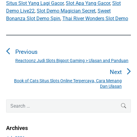
Situs Slot Yang Lagi Gacor
,
Slot Apa Yang Gacor
,
Slot
Demo Live22
,
Slot Demo Magician Secret
,
Sweet
Bonanza Slot Demo Spin
,
Thai River Wonders Slot Demo
P
o
Previous
s
t
Reactoonz Judi Slots Bigpot Gaming > Ulasan and Panduan
P
n
r
Next
a
e
Book of Cats Situs Slots Online Terpercaya, Cara Menang
N
v
v
Dan Ulasan
e
i
i
x
o
g
P
S
t
SEAR
u
r
a
e
p
i
s
a
t
o
m
p
r
i
s
Archives
a
c
o
o
r
t
h