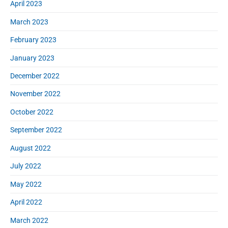
April 2023
March 2023
February 2023
January 2023
December 2022
November 2022
October 2022
September 2022
August 2022
July 2022
May 2022
April 2022
March 2022