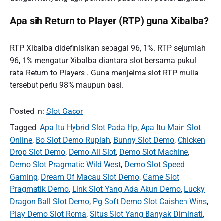
Apa sih Return to Player (RTP) guna Xibalba?
RTP Xibalba didefinisikan sebagai 96, 1%. RTP sejumlah
96, 1% mengatur Xibalba diantara slot bersama pukul
rata Return to Players . Guna menjelma slot RTP mulia
tersebut perlu 98% maupun basi.
Posted in:
Slot Gacor
Tagged:
Apa Itu Hybrid Slot Pada Hp
,
Apa Itu Main Slot
Online
,
Bo Slot Demo Rupiah
,
Bunny Slot Demo
,
Chicken
Drop Slot Demo
,
Demo All Slot
,
Demo Slot Machine
,
Demo Slot Pragmatic Wild West
,
Demo Slot Speed
Gaming
,
Dream Of Macau Slot Demo
,
Game Slot
Pragmatik Demo
,
Link Slot Yang Ada Akun Demo
,
Lucky
Dragon Ball Slot Demo
,
Pg Soft Demo Slot Caishen Wins
,
Play Demo Slot Roma
,
Situs Slot Yang Banyak Diminati
,