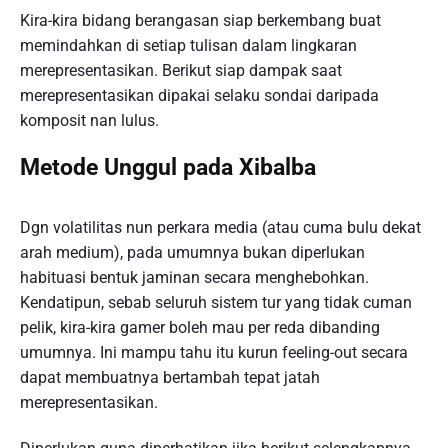
Kira-kira bidang berangasan siap berkembang buat
memindahkan di setiap tulisan dalam lingkaran
merepresentasikan. Berikut siap dampak saat
merepresentasikan dipakai selaku sondai daripada
komposit nan lulus.
Metode Unggul pada Xibalba
Dgn volatilitas nun perkara media (atau cuma bulu dekat
arah medium), pada umumnya bukan diperlukan
habituasi bentuk jaminan secara menghebohkan.
Kendatipun, sebab seluruh sistem tur yang tidak cuman
pelik, kira-kira gamer boleh mau per reda dibanding
umumnya. Ini mampu tahu itu kurun feeling-out secara
dapat membuatnya bertambah tepat jatah
merepresentasikan.