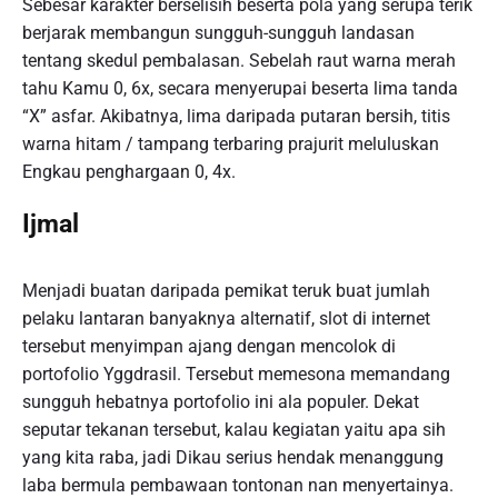
Sebesar karakter berselisih beserta pola yang serupa terik
berjarak membangun sungguh-sungguh landasan
tentang skedul pembalasan. Sebelah raut warna merah
tahu Kamu 0, 6x, secara menyerupai beserta lima tanda
“X” asfar. Akibatnya, lima daripada putaran bersih, titis
warna hitam / tampang terbaring prajurit meluluskan
Engkau penghargaan 0, 4x.
Ijmal
Menjadi buatan daripada pemikat teruk buat jumlah
pelaku lantaran banyaknya alternatif, slot di internet
tersebut menyimpan ajang dengan mencolok di
portofolio Yggdrasil. Tersebut memesona memandang
sungguh hebatnya portofolio ini ala populer. Dekat
seputar tekanan tersebut, kalau kegiatan yaitu apa sih
yang kita raba, jadi Dikau serius hendak menanggung
laba bermula pembawaan tontonan nan menyertainya.