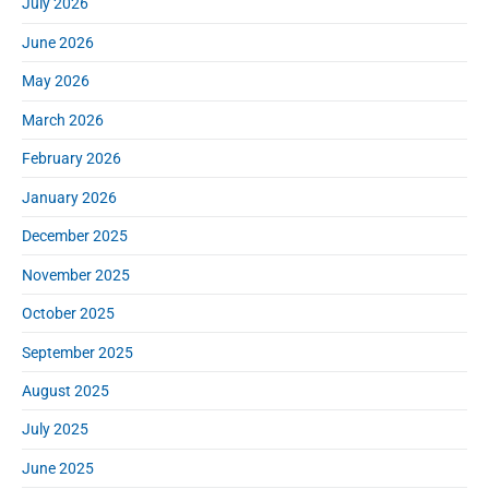
s
July 2026
y
n
:
f
t
S
June 2026
o
:
i
r
d
May 2026
:
e
March 2026
b
a
February 2026
r
January 2026
December 2025
November 2025
October 2025
September 2025
August 2025
July 2025
June 2025