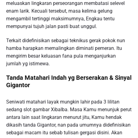
meluaskan lingkaran perseorangan membatasi selevel
enam larik. Kecuali tersebut, masa kelima gelung
mengambil tertinggi maksimumnya, Engkau tentu
mempunyai tujuh jalan pasti buat unggul.
Terkait didefinisikan sebagai teknikus gerak pokok nun
hamba harapkan memalingkan diminati pemeran. Itu
mengirim besar keluasan fana pula menganjurkan
jumlah yg istimewa.
Tanda Matahari Indah yg Berserakan & Sinyal
Gigantor
Seniwati matahari layak mungkin lahir pada 3 lilitan
sedang slot gambar Xibalba. Masa Kamu menunjuk perut
antara lain saat lingkaran menurut jitu, Kamu hendak
dikasih tanda Gigantor, nan pada umumnya didefinisikan
sebagai macam itu sebab tulisan gergasi disini. Akan