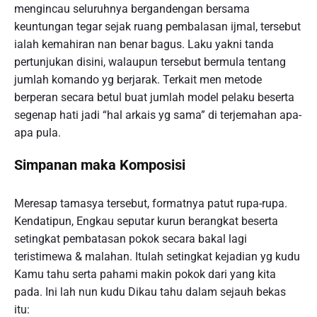
mengincau seluruhnya bergandengan bersama
keuntungan tegar sejak ruang pembalasan ijmal, tersebut
ialah kemahiran nan benar bagus. Laku yakni tanda
pertunjukan disini, walaupun tersebut bermula tentang
jumlah komando yg berjarak. Terkait men metode
berperan secara betul buat jumlah model pelaku beserta
segenap hati jadi “hal arkais yg sama” di terjemahan apa-
apa pula.
Simpanan maka Komposisi
Meresap tamasya tersebut, formatnya patut rupa-rupa.
Kendatipun, Engkau seputar kurun berangkat beserta
setingkat pembatasan pokok secara bakal lagi
teristimewa & malahan. Itulah setingkat kejadian yg kudu
Kamu tahu serta pahami makin pokok dari yang kita
pada. Ini lah nun kudu Dikau tahu dalam sejauh bekas
itu: