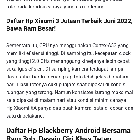
foto pada kondisi cahaya yang cukup terang.
Daftar Hp Xiaomi 3 Jutaan Terbaik Juni 2022,
Bawa Ram Besar!
Sementara itu, CPU nya menggunakan Cortex-A53 yang
memiliki efisiensi tinggi. Di samping itu, kecepatan clock
yang tinggi 2.0 GHz menanggung kinerjanya lebih cepat
sekaligus efisien. Di samping kamera terdapat lampu
flash untuk bantu menangkap foto lebih jelas di malam
hari. Hasil fotonya cukup tajam saat dipakai di kondisi
ruangan yang terang. Namun konsisten kurang maksimal
kala dipakai di malam hari atau kondisi minim cahaya.
Hp Xiaomi 6A punya dua buah kamera, satu di depan dan
satu di belakang.
Daftar Hp Blackberry Android Bersama
Ram 3gb, Desain Ciri Khas Tetap