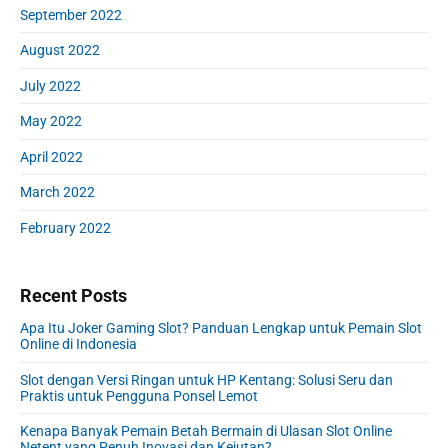
September 2022
August 2022
July 2022
May 2022
April 2022
March 2022
February 2022
Recent Posts
Apa Itu Joker Gaming Slot? Panduan Lengkap untuk Pemain Slot
Online di Indonesia
Slot dengan Versi Ringan untuk HP Kentang: Solusi Seru dan
Praktis untuk Pengguna Ponsel Lemot
Kenapa Banyak Pemain Betah Bermain di Ulasan Slot Online
Netent yang Penuh Inovasi dan Kejutan?