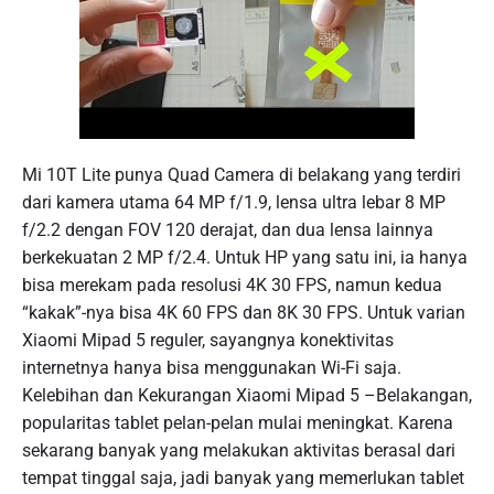
Mi 10T Lite punya Quad Camera di belakang yang terdiri
dari kamera utama 64 MP f/1.9, lensa ultra lebar 8 MP
f/2.2 dengan FOV 120 derajat, dan dua lensa lainnya
berkekuatan 2 MP f/2.4. Untuk HP yang satu ini, ia hanya
bisa merekam pada resolusi 4K 30 FPS, namun kedua
“kakak”-nya bisa 4K 60 FPS dan 8K 30 FPS. Untuk varian
Xiaomi Mipad 5 reguler, sayangnya konektivitas
internetnya hanya bisa menggunakan Wi-Fi saja.
Kelebihan dan Kekurangan Xiaomi Mipad 5 –Belakangan,
popularitas tablet pelan-pelan mulai meningkat. Karena
sekarang banyak yang melakukan aktivitas berasal dari
tempat tinggal saja, jadi banyak yang memerlukan tablet