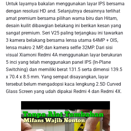
Untuk layarnya bakalan menggunakan layar IPS bersama
dengan resolusi HD and. Selanjutnya desainnya terlihat
amat premium bersama pilihan warna biru dan Hitam,
desain kuilit dibawgian belakang ini berikan kesan yang
sangat premium. Seri V25 paling terjangkau ini tawarkan
3 kamera belakang bersama lensa utama 64MP + OIS,
lensa makro 2 MP, dan kamera selfie 32MP. Dari sisi
visual Xiamoni Redmi 4A menggunakan layar berukuran
5 inci yang telah menggunakan panel IPS (In-Plane
Switching) dan memiliki berat 131.5 serta dimensi 139.5
x 70.4 x 8.5 mm. Yang sempat disayangkan, layar
tersebut belum mengadopsi kaca lengkung 2.5D Curved
Glass Screen yang udah dipakai Redmi 4 dan Redmi 4X.