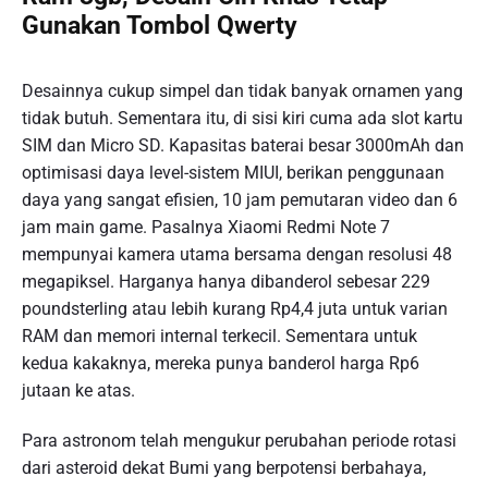
Gunakan Tombol Qwerty
Desainnya cukup simpel dan tidak banyak ornamen yang
tidak butuh. Sementara itu, di sisi kiri cuma ada slot kartu
SIM dan Micro SD. Kapasitas baterai besar 3000mAh dan
optimisasi daya level-sistem MIUI, berikan penggunaan
daya yang sangat efisien, 10 jam pemutaran video dan 6
jam main game. Pasalnya Xiaomi Redmi Note 7
mempunyai kamera utama bersama dengan resolusi 48
megapiksel. Harganya hanya dibanderol sebesar 229
poundsterling atau lebih kurang Rp4,4 juta untuk varian
RAM dan memori internal terkecil. Sementara untuk
kedua kakaknya, mereka punya banderol harga Rp6
jutaan ke atas.
Para astronom telah mengukur perubahan periode rotasi
dari asteroid dekat Bumi yang berpotensi berbahaya,