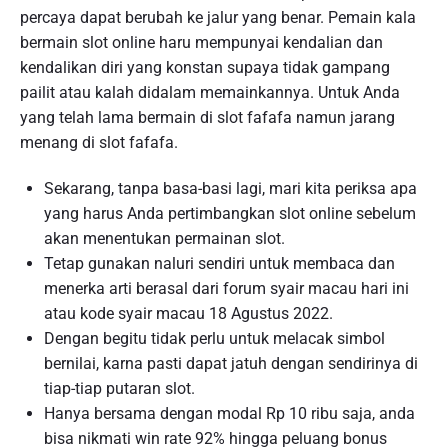
percaya dapat berubah ke jalur yang benar. Pemain kala
bermain slot online haru mempunyai kendalian dan
kendalikan diri yang konstan supaya tidak gampang
pailit atau kalah didalam memainkannya. Untuk Anda
yang telah lama bermain di slot fafafa namun jarang
menang di slot fafafa.
Sekarang, tanpa basa-basi lagi, mari kita periksa apa
yang harus Anda pertimbangkan slot online sebelum
akan menentukan permainan slot.
Tetap gunakan naluri sendiri untuk membaca dan
menerka arti berasal dari forum syair macau hari ini
atau kode syair macau 18 Agustus 2022.
Dengan begitu tidak perlu untuk melacak simbol
bernilai, karna pasti dapat jatuh dengan sendirinya di
tiap-tiap putaran slot.
Hanya bersama dengan modal Rp 10 ribu saja, anda
bisa nikmati win rate 92% hingga peluang bonus