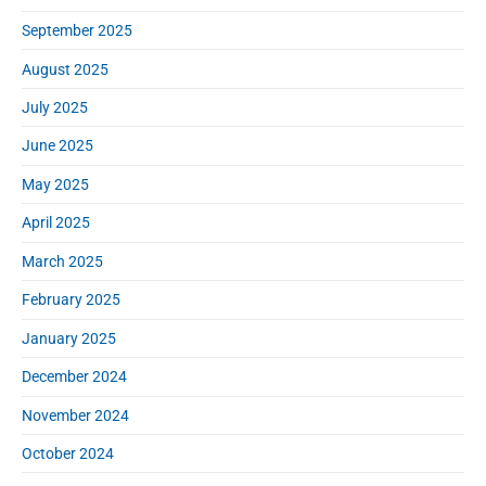
September 2025
August 2025
July 2025
June 2025
May 2025
April 2025
March 2025
February 2025
January 2025
December 2024
November 2024
October 2024