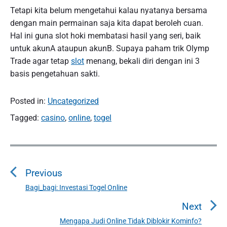
Tetapi kita belum mengetahui kalau nyatanya bersama
dengan main permainan saja kita dapat beroleh cuan.
Hal ini guna slot hoki membatasi hasil yang seri, baik
untuk akunA ataupun akunB. Supaya paham trik Olymp
Trade agar tetap
slot
menang, bekali diri dengan ini 3
basis pengetahuan sakti.
Posted in:
Uncategorized
Tagged:
casino
,
online
,
togel
P
o
Previous
s
t
Bagi_bagi: Investasi Togel Online
P
n
r
Next
a
e
Mengapa Judi Online Tidak Diblokir Kominfo?
N
v