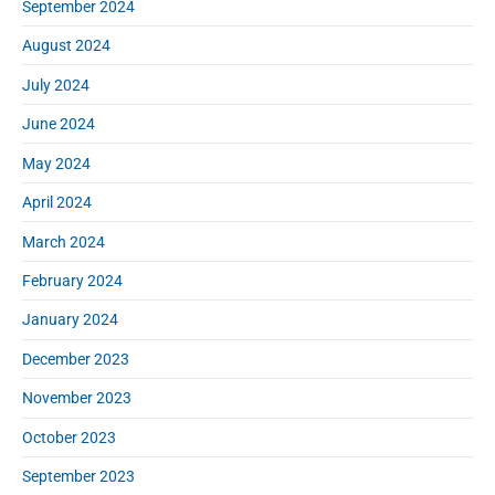
September 2024
August 2024
July 2024
June 2024
May 2024
April 2024
March 2024
February 2024
January 2024
December 2023
November 2023
October 2023
September 2023