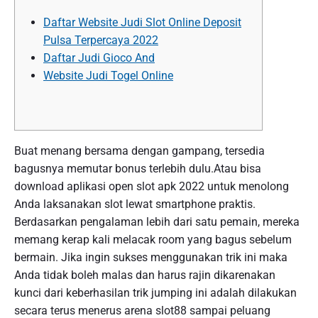
Daftar Website Judi Slot Online Deposit
Pulsa Terpercaya 2022
Daftar Judi Gioco And
Website Judi Togel Online
Buat menang bersama dengan gampang, tersedia
bagusnya memutar bonus terlebih dulu.Atau bisa
download aplikasi open slot apk 2022 untuk menolong
Anda laksanakan slot lewat smartphone praktis.
Berdasarkan pengalaman lebih dari satu pemain, mereka
memang kerap kali melacak room yang bagus sebelum
bermain. Jika ingin sukses menggunakan trik ini maka
Anda tidak boleh malas dan harus rajin dikarenakan
kunci dari keberhasilan trik jumping ini adalah dilakukan
secara terus menerus arena slot88 sampai peluang