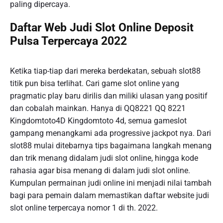
paling dipercaya.
Daftar Web Judi Slot Online Deposit
Pulsa Terpercaya 2022
Ketika tiap-tiap dari mereka berdekatan, sebuah slot88
titik pun bisa terlihat. Cari game slot online yang
pragmatic play baru dirilis dan miliki ulasan yang positif
dan cobalah mainkan. Hanya di QQ8221 QQ 8221
Kingdomtoto4D Kingdomtoto 4d, semua gameslot
gampang menangkami ada progressive jackpot nya. Dari
slot88 mulai ditebarnya tips bagaimana langkah menang
dan trik menang didalam judi slot online, hingga kode
rahasia agar bisa menang di dalam judi slot online.
Kumpulan permainan judi online ini menjadi nilai tambah
bagi para pemain dalam memastikan daftar website judi
slot online terpercaya nomor 1 di th. 2022.