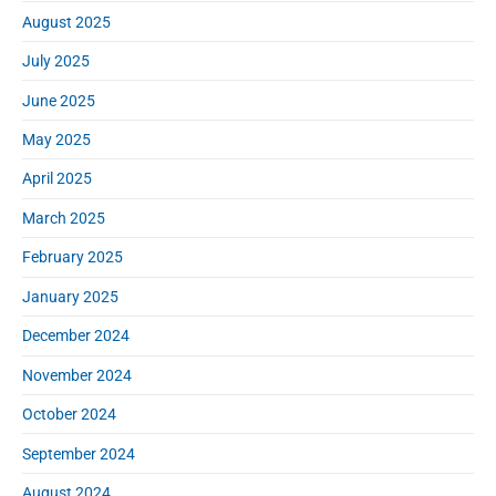
August 2025
July 2025
June 2025
May 2025
April 2025
March 2025
February 2025
January 2025
December 2024
November 2024
October 2024
September 2024
August 2024