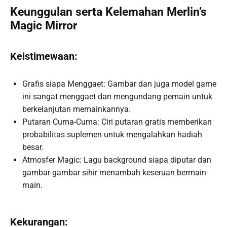
Keunggulan serta Kelemahan Merlin’s
Magic Mirror
Keistimewaan:
Grafis siapa Menggaet: Gambar dan juga model game
ini sangat menggaet dan mengundang pemain untuk
berkelanjutan memainkannya.
Putaran Cuma-Cuma: Ciri putaran gratis memberikan
probabilitas suplemen untuk mengalahkan hadiah
besar.
Atmosfer Magic: Lagu background siapa diputar dan
gambar-gambar sihir menambah keseruan bermain-
main.
Kekurangan: