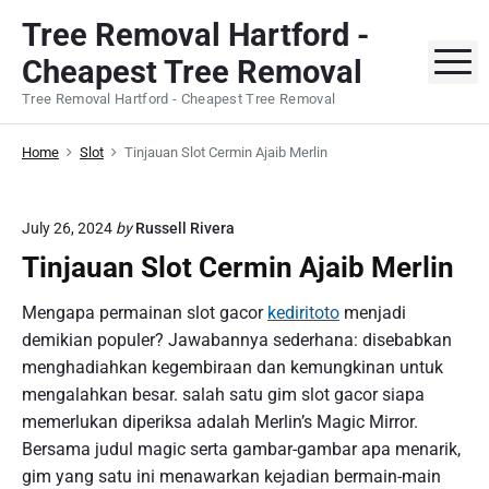
S
Tree Removal Hartford -
k
M
Cheapest Tree Removal
i
p
Tree Removal Hartford - Cheapest Tree Removal
t
o
Home
Slot
Tinjauan Slot Cermin Ajaib Merlin
c
o
July 26, 2024
by
Russell Rivera
n
t
Tinjauan Slot Cermin Ajaib Merlin
e
n
Mengapa permainan slot gacor
kediritoto
menjadi
t
demikian populer? Jawabannya sederhana: disebabkan
menghadiahkan kegembiraan dan kemungkinan untuk
mengalahkan besar. salah satu gim slot gacor siapa
memerlukan diperiksa adalah Merlin’s Magic Mirror.
Bersama judul magic serta gambar-gambar apa menarik,
gim yang satu ini menawarkan kejadian bermain-main