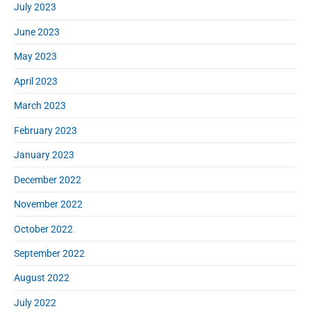
July 2023
June 2023
May 2023
April 2023
March 2023
February 2023
January 2023
December 2022
November 2022
October 2022
September 2022
August 2022
July 2022