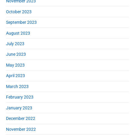
November 2023
October 2023
September 2023
August 2023
July 2023
June 2023
May 2023
April 2023
March 2023
February 2023
January 2023
December 2022
November 2022