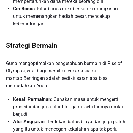
mempertaruhkan dana mereka seorang diri.
Ciri Bonus
: Fitur bonus memberikan kemungkinan
untuk memenangkan hadiah besar, mencakup
keberuntungan.
Strategi Bermain
Guna mengoptimalkan pengetahuan bermain di Rise of
Olympus, vital bagi memiliki rencana siapa
mantap.Beriringan adalah sedikit saran apa bisa
memudahkan Anda:
Kenali Permainan
: Gunakan masa untuk mengerti
prosedur dan juga fitur-fitur game sebelumnya mulai
berjudi.
Atur Anggaran
: Tentukan batas biaya dan juga patuhi
yang itu untuk mencegah kekalahan apa tak perlu.