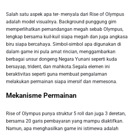
Salah satu aspek apa ter- menyala dari Rise of Olympus
adalah model visualnya. Background punggung gim
memperlihatkan pemandangan megah sebab Olympus,
lengkap bersama kuil-kuil siapa megah dan juga angkasa
biru siapa bercahaya. Simbol-simbol apa digunakan di
dalam game ini pula amat rincian, menggambarkan
berbagai unsur dongeng Negara Yunani seperti kuda
bersayap, trident, dan mahkota.Segala elemen ini
beraktivitas seperti guna membuat pengalaman
melakukan permainan siapa imersif dan memesona.
Mekanisme Permainan
Rise of Olympus punya struktur 5 roll dan juga 3 deretan,
bersama 20 garis pembayaran yang mampu diaktifkan.
Namun, apa menghasilkan game ini istimewa adalah