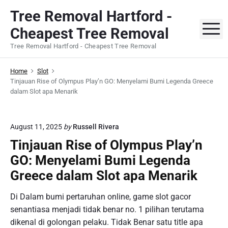
S
Tree Removal Hartford -
k
M
Cheapest Tree Removal
i
p
Tree Removal Hartford - Cheapest Tree Removal
t
o
Home
Slot
c
Tinjauan Rise of Olympus Play’n GO: Menyelami Bumi Legenda Greece
dalam Slot apa Menarik
o
n
t
August 11, 2025
by
Russell Rivera
e
Tinjauan Rise of Olympus Play’n
n
GO: Menyelami Bumi Legenda
t
Greece dalam Slot apa Menarik
Di Dalam bumi pertaruhan online, game slot gacor
senantiasa menjadi tidak benar no. 1 pilihan terutama
dikenal di golongan pelaku. Tidak Benar satu title apa