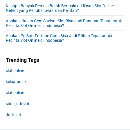
Kenapa Banyak Pemain Betah Bermain di Ulasan Slot Online
Netent yang Penuh Inovasi dan Kejutan?
Apakah Ulasan Gem Saviour Slot Bisa Jadi Panduan Tepat untuk
Pecinta Slot Online di Indonesia?
Apakah Pg Soft Fortune Gods Bisa Jadi Pilihan Tepat untuk
Pecinta Slot Online di Indonesia?
Trending Tags
slot online
keluaran hk
slot online
situs judi slot
Judi slot