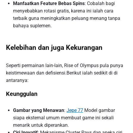
Manfaatkan Feature Bebas Spins
: Cobalah bagi
menyebabkan rotasi gratis, karena ini ialah cara
terbaik guna meningkatkan peluang menang tanpa
bahaya suplemen.
Kelebihan dan juga Kekurangan
Seperti permainan lain-lain, Rise of Olympus pula punya
keistimewaan dan defisiensi.Berikut ialah sedikit di di
antaranya:
Keunggulan
Gambar yang Menawan
:
Jepe 77
Model gambar
siapa eksternal umum membuat game ini sekali
menarik untuk diperankan.
Ciri Inovatif
: Mekanisme Cluster Pays dan aneka ciri