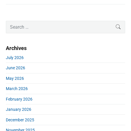
P
S
SEAR
r
e
i
a
m
r
Archives
a
c
r
h
July 2026
y
f
S
June 2026
o
i
r
d
May 2026
:
e
March 2026
b
a
February 2026
r
January 2026
December 2025
November 2025