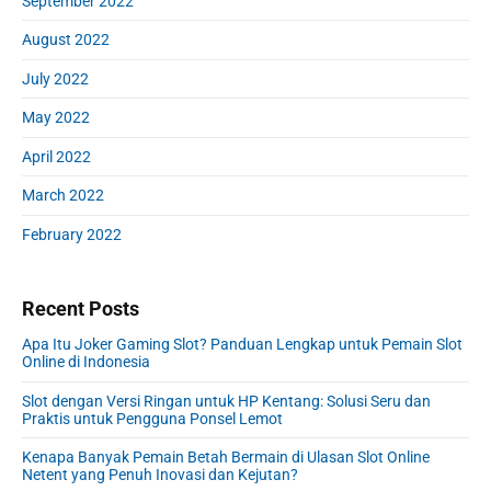
September 2022
August 2022
July 2022
May 2022
April 2022
March 2022
February 2022
Recent Posts
Apa Itu Joker Gaming Slot? Panduan Lengkap untuk Pemain Slot
Online di Indonesia
Slot dengan Versi Ringan untuk HP Kentang: Solusi Seru dan
Praktis untuk Pengguna Ponsel Lemot
Kenapa Banyak Pemain Betah Bermain di Ulasan Slot Online
Netent yang Penuh Inovasi dan Kejutan?