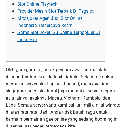
Slot Online Playtech
Provider Mesin Slot Terbaik Di Psgslot
Mitosjoker Agen Judi Slot Online
Indonesia Terpercaya Resmi
Game Slot Joker123 Online Terpopuler Di
Indonesia
Oleh gara-gara itu, untuk pemain awal, bermainlah
dengan taruhan kecil terlebih dahulu. Selain memakai
memakai server slot filipina, thailand, malaysia dan
singapore, agen slot kami juga memakai server negara
asia lainya layaknya Macau, Vietnam, Kamboja, dan
Laos. Semua server yang kami sajikan miliki nilai winrate
di atas rata rata. Jadi, Anda tidak butuh ragu untuk
bermain permainan gae online yang sedang booming ini
di server luar negeri terpercaya kita.