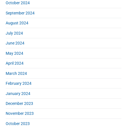
October 2024
September 2024
August 2024
July 2024
June 2024
May 2024
April 2024
March 2024
February 2024
January 2024
December 2023
November 2023
October 2023