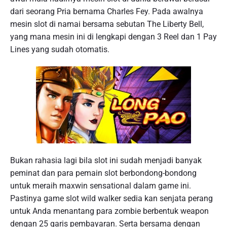
dari seorang Pria bernama Charles Fey. Pada awalnya
mesin slot di namai bersama sebutan The Liberty Bell,
yang mana mesin ini di lengkapi dengan 3 Reel dan 1 Pay
Lines yang sudah otomatis.
Bukan rahasia lagi bila slot ini sudah menjadi banyak
peminat dan para pemain slot berbondong-bondong
untuk meraih maxwin sensational dalam game ini.
Pastinya game slot wild walker sedia kan senjata perang
untuk Anda menantang para zombie berbentuk weapon
dengan 25 garis pembayaran. Serta bersama dengan