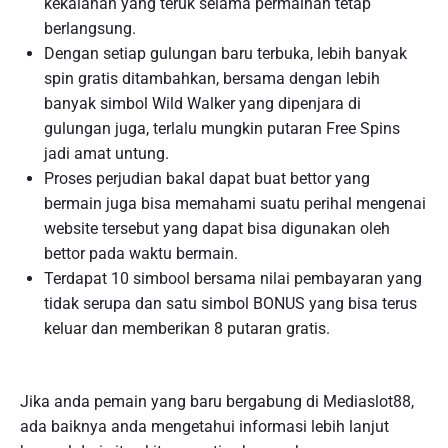
kekalahan yang teruk selama permainan tetap
berlangsung.
Dengan setiap gulungan baru terbuka, lebih banyak
spin gratis ditambahkan, bersama dengan lebih
banyak simbol Wild Walker yang dipenjara di
gulungan juga, terlalu mungkin putaran Free Spins
jadi amat untung.
Proses perjudian bakal dapat buat bettor yang
bermain juga bisa memahami suatu perihal mengenai
website tersebut yang dapat bisa digunakan oleh
bettor pada waktu bermain.
Terdapat 10 simbool bersama nilai pembayaran yang
tidak serupa dan satu simbol BONUS yang bisa terus
keluar dan memberikan 8 putaran gratis.
Jika anda pemain yang baru bergabung di Mediaslot88,
ada baiknya anda mengetahui informasi lebih lanjut