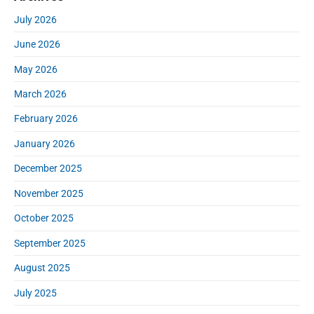
r
h
July 2026
y
f
S
June 2026
o
i
r
d
May 2026
:
e
March 2026
b
a
February 2026
r
January 2026
December 2025
November 2025
October 2025
September 2025
August 2025
July 2025