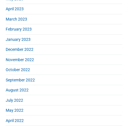
April 2023
March 2023
February 2023
January 2023
December 2022
November 2022
October 2022
September 2022
August 2022
July 2022
May 2022
April 2022