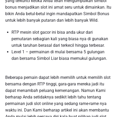
yang terkunci ketika Anda telah mengumpulkan simbol
bonus menjadikan slot ini amat seru untuk dimainkan. Itu
bikin Anda betul-betul ingin mandapatkan Simbol Bonus
untuk lebih banyak putaran dan lebih banyak Wild.
RTP mesin slot gacor ini bisa anda ukur dari
pemutaran sebagian kali yang biasa nya di gunakan
untuk taruhan berasal dari terkecil hingga terbesar.
Level 1 – permainan di mulai bersama 5 gulungan
dan bersama Simbol Liar biasa memukul gulungan.
Beberapa pemain dapat lebih memilih untuk memilih slot
bersama dengan RTP tinggi, gara-gara mereka jadi itu
dapat menambah peluang kemenangan. Namun Kami
berharap Anda setidaknya sedikit lebih tahu tentang
permainan judi slot online yang sedang rame-rame nya
waktu ini. Dan Kami berharap artikel ini akan membantu
Anda mulai lebih percaya diri kala buat pilihan judi slot,