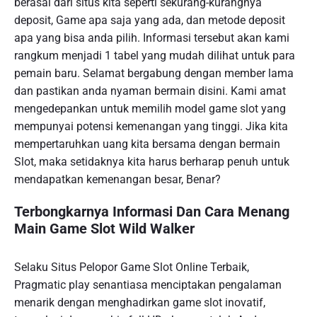
berasal dari situs kita seperti sekurang-kurangnya
deposit, Game apa saja yang ada, dan metode deposit
apa yang bisa anda pilih. Informasi tersebut akan kami
rangkum menjadi 1 tabel yang mudah dilihat untuk para
pemain baru. Selamat bergabung dengan member lama
dan pastikan anda nyaman bermain disini. Kami amat
mengedepankan untuk memilih model game slot yang
mempunyai potensi kemenangan yang tinggi. Jika kita
mempertaruhkan uang kita bersama dengan bermain
Slot, maka setidaknya kita harus berharap penuh untuk
mendapatkan kemenangan besar, Benar?
Terbongkarnya Informasi Dan Cara Menang
Main Game Slot Wild Walker
Selaku Situs Pelopor Game Slot Online Terbaik,
Pragmatic play senantiasa menciptakan pengalaman
menarik dengan menghadirkan game slot inovatif,