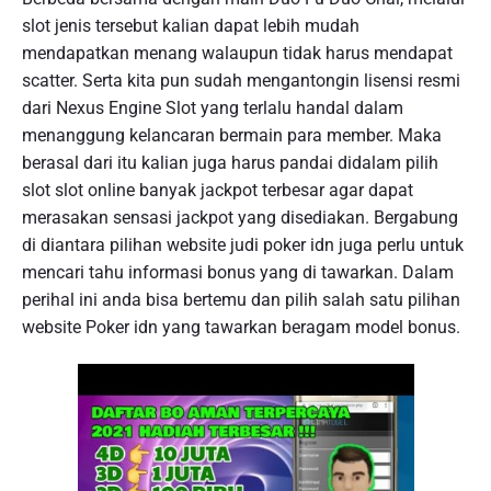
slot jenis tersebut kalian dapat lebih mudah
mendapatkan menang walaupun tidak harus mendapat
scatter. Serta kita pun sudah mengantongin lisensi resmi
dari Nexus Engine Slot yang terlalu handal dalam
menanggung kelancaran bermain para member. Maka
berasal dari itu kalian juga harus pandai didalam pilih
slot slot online banyak jackpot terbesar agar dapat
merasakan sensasi jackpot yang disediakan. Bergabung
di diantara pilihan website judi poker idn juga perlu untuk
mencari tahu informasi bonus yang di tawarkan. Dalam
perihal ini anda bisa bertemu dan pilih salah satu pilihan
website Poker idn yang tawarkan beragam model bonus.