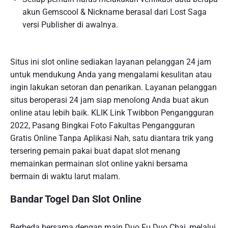
akun Gemscool & Nickname berasal dari Lost Saga
versi Publisher di awalnya.
Situs ini slot online sediakan layanan pelanggan 24 jam
untuk mendukung Anda yang mengalami kesulitan atau
ingin lakukan setoran dan penarikan. Layanan pelanggan
situs beroperasi 24 jam siap menolong Anda buat akun
online atau lebih baik. KLIK Link Twibbon Pengangguran
2022, Pasang Bingkai Foto Fakultas Pengangguran
Gratis Online Tanpa Aplikasi Nah, satu diantara trik yang
tersering pemain pakai buat dapat slot menang
memainkan permainan slot online yakni bersama
bermain di waktu larut malam.
Bandar Togel Dan Slot Online
Berbeda bersama dengan main Duo Fu Duo Chai, melalui