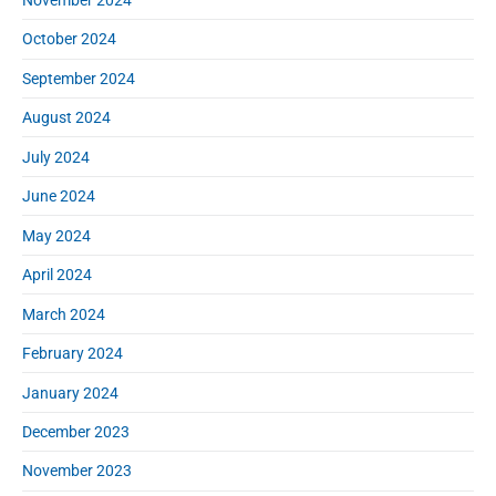
October 2024
September 2024
August 2024
July 2024
June 2024
May 2024
April 2024
March 2024
February 2024
January 2024
December 2023
November 2023