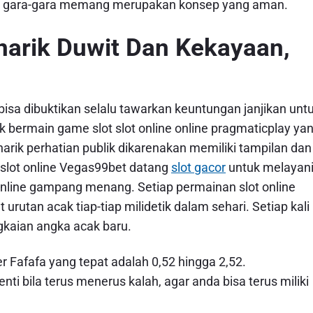
i, gara-gara memang merupakan konsep yang aman.
narik Duwit Dan Kekayaan,
 bisa dibuktikan selalu tawarkan keuntungan janjikan unt
bermain game slot slot online online pragmaticplay ya
enarik perhatian publik dikarenakan memiliki tampilan dan
i slot online Vegas99bet datang
slot gacor
untuk melayan
line gampang menang. Setiap permainan slot online
tan acak tiap-tiap milidetik dalam sehari. Setiap kali
kaian angka acak baru.
 Fafafa yang tepat adalah 0,52 hingga 2,52.
ti bila terus menerus kalah, agar anda bisa terus miliki