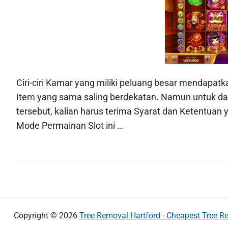
Ciri-ciri Kamar yang miliki peluang besar mendapat
Item yang sama saling berdekatan. Namun untuk 
tersebut, kalian harus terima Syarat dan Ketentuan
Mode Permainan Slot ini …
Copyright © 2026
Tree Removal Hartford - Cheapest Tree 