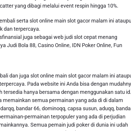
atter yang dibagi melalui event respin hingga 10%.
embali serta slot online main slot gacor malam ini ataup
ik dan terpercaya.
finansial juga sebagai web judi slot cepat menang
a Judi Bola 88, Casino Online, IDN Poker Online, Fun
ali dan juga slot online main slot gacor malam ini ataup
an terpercaya. Pada website ini Anda bisa dengan mudahn
h tersedia hanya bersama dengan menggunakan satu id
isa memainkan semua permainan yang ada di di dalam
darqq, bandar 66, dominoqq, capsa susun, aduqq, banda
permainan-permainan terpopuler yang ada di perjudian
mainkannya. Semua pemain judi poker di dunia ini udah