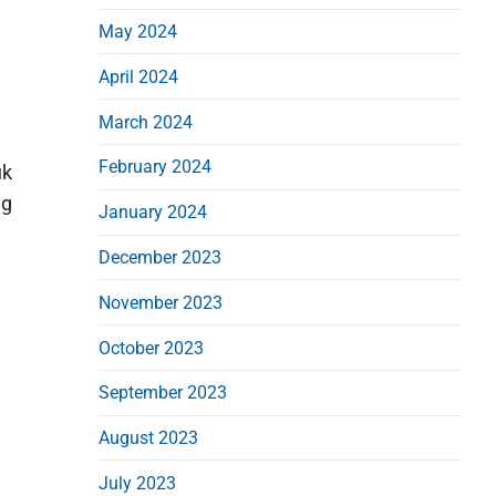
May 2024
April 2024
March 2024
February 2024
uk
ng
January 2024
December 2023
i
November 2023
October 2023
September 2023
August 2023
July 2023