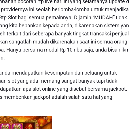
mbahan bocoran rtp live hari ini yang selamanya update 
 providernya ini seolah berlomba-lomba untuk menjadik
tp Slot bagi semua pemainnya. Dijamin “MUDAH” tidak
ang kita bebankan kepada anda, dikarenakan sistem ya
h terkait dari seberapa banyak tingkat transaksi penjua
arkan sangatlah mudah dikarenakan saat ini semua orang
. Hanya bersama modal Rp 10 ribu saja, anda bisa nikm
in.
a anda mendapatkan kesempatan dan peluang untuk
an slot yang ada memang sangat banyak tapi tidak
atkan apa slot online yang disebut bersama jackpot.
us memberikan jackpot adalah salah satu hal yang