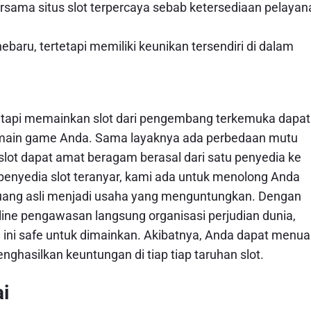
sama situs slot terpercaya sebab ketersediaan pelayan
ebaru, tertetapi memiliki keunikan tersendiri di dalam
tetapi memainkan slot dari pengembang terkemuka dapat
rmain game Anda. Sama layaknya ada perbedaan mutu
slot dapat amat beragam berasal dari satu penyedia ke
enyedia slot teranyar, kami ada untuk menolong Anda
t uang asli menjadi usaha yang menguntungkan. Dengan
online pengawasan langsung organisasi perjudian dunia,
 ini safe untuk dimainkan. Akibatnya, Anda dapat menua
hasilkan keuntungan di tiap tiap taruhan slot.
i