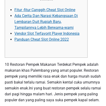
Fitur -fitur Canggih Cheat Slot Online
Ada Cerita Dan Narasi Kebangsaan Di
Lembaran Duit Rupiah Baru,
Tampilannya Lebih Berwarna-warni
Vendor Slot Terfavorit Player Indonesia
Panduan Cheat Slot Online 2022
10 Restoran Pempek Makanan Terdekat Pempek adalah
makanan khas Palembang yang amat populer. Restoran
pempek yang memiliki rasa enak dan harga murah sudah
pasti bakal terlalu ramai. Semakin kental cuka umumnya
semakin enak.Ini yang buat restoran pempek selalu ramai
dari pagi hingga malam hari. Jenis pempek yang paling
populer dan yang paling saya suka pempek kapal selam.