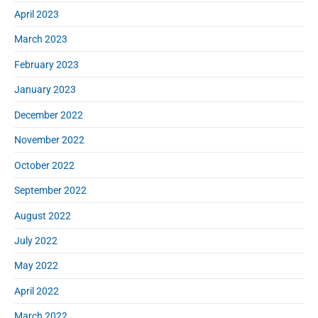
April 2023
March 2023
February 2023
January 2023
December 2022
November 2022
October 2022
September 2022
August 2022
July 2022
May 2022
April 2022
March 2022