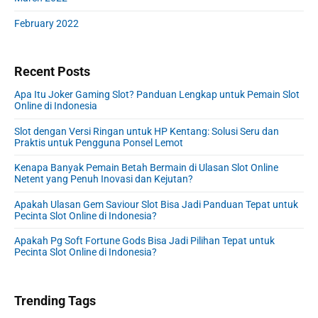
February 2022
Recent Posts
Apa Itu Joker Gaming Slot? Panduan Lengkap untuk Pemain Slot
Online di Indonesia
Slot dengan Versi Ringan untuk HP Kentang: Solusi Seru dan
Praktis untuk Pengguna Ponsel Lemot
Kenapa Banyak Pemain Betah Bermain di Ulasan Slot Online
Netent yang Penuh Inovasi dan Kejutan?
Apakah Ulasan Gem Saviour Slot Bisa Jadi Panduan Tepat untuk
Pecinta Slot Online di Indonesia?
Apakah Pg Soft Fortune Gods Bisa Jadi Pilihan Tepat untuk
Pecinta Slot Online di Indonesia?
Trending Tags