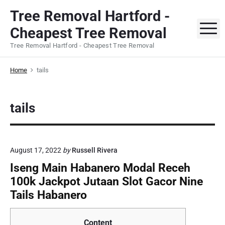
S
Tree Removal Hartford -
k
M
Cheapest Tree Removal
i
p
Tree Removal Hartford - Cheapest Tree Removal
t
o
Home
tails
c
o
tails
n
t
e
n
August 17, 2022
by
Russell Rivera
t
Iseng Main Habanero Modal Receh
100k Jackpot Jutaan Slot Gacor Nine
Tails Habanero
Content