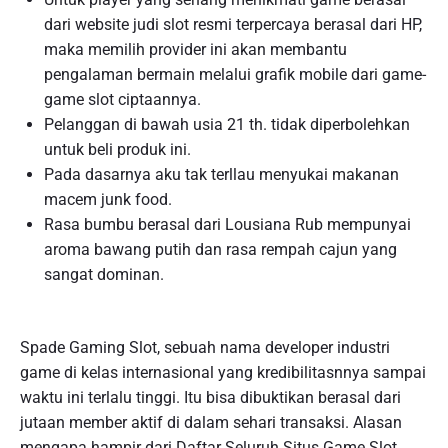
dari website judi slot resmi terpercaya berasal dari HP,
maka memilih provider ini akan membantu
pengalaman bermain melalui grafik mobile dari game-
game slot ciptaannya.
Pelanggan di bawah usia 21 th. tidak diperbolehkan
untuk beli produk ini.
Pada dasarnya aku tak terllau menyukai makanan
macem junk food.
Rasa bumbu berasal dari Lousiana Rub mempunyai
aroma bawang putih dan rasa rempah cajun yang
sangat dominan.
Spade Gaming Slot, sebuah nama developer industri
game di kelas internasional yang kredibilitasnnya sampai
waktu ini terlalu tinggi. Itu bisa dibuktikan berasal dari
jutaan member aktif di dalam sehari transaksi. Alasan
mengapa hampir dari Daftar Seluruh Situs Game Slot