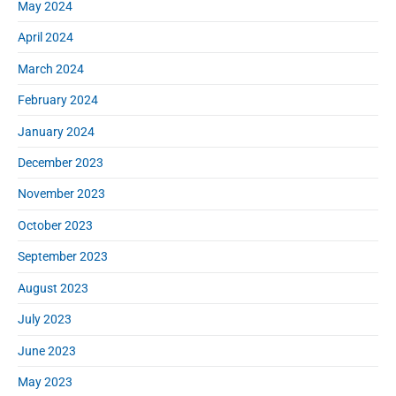
May 2024
April 2024
March 2024
February 2024
January 2024
December 2023
November 2023
October 2023
September 2023
August 2023
July 2023
June 2023
May 2023