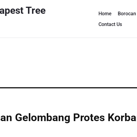
apest Tree
Home
Borocan 
Contact Us
Dan Gelombang Protes Korb