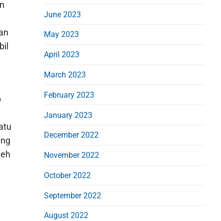
un
June 2023
an
May 2023
bil
April 2023
March 2023
February 2023
p
t
January 2023
atu
December 2022
ang
leh
November 2022
October 2022
September 2022
August 2022