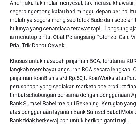
Aneh, aku tak mulai menyesal, tak merasa khawatir
segera ngomong kalau hari minggu depan perihal it
mulutnya segera mengisap tetek Bude dan sebela
bulunya yang senantiasa terawat rapi.. Langsung aja
ia menutup pintu. Obat Perangsang Potenzol Cair. V
Pria. Trik Dapat Cewek..
Khusus untuk nasabah pinjaman BCA, terutama KUR 
langkah membayar angsuran BCA secara lengkap. Cu
pinjaman KoinBisnis s/d Rp.50jt. KoinWorks atauP
perusahaan yang sediakan marketplace product fin
timbul sehubungan bersama dengan penggunaan Apli
Bank Sumsel Babel melalui Rekening. Kerugian yang 
atas penggunaan layanan Bank Sumsel Babel Mobi
Bank tidak berkewajiban untuk berikan ganti rugi.…