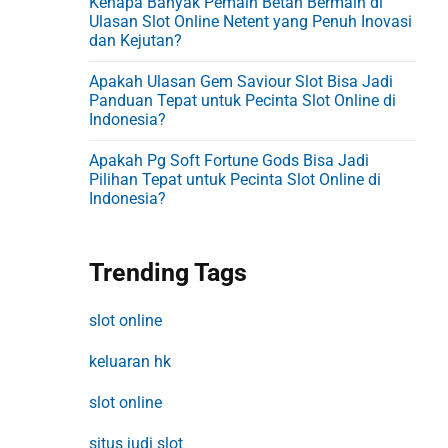
Kenapa Banyak Pemain Betah Bermain di
Ulasan Slot Online Netent yang Penuh Inovasi
dan Kejutan?
Apakah Ulasan Gem Saviour Slot Bisa Jadi
Panduan Tepat untuk Pecinta Slot Online di
Indonesia?
Apakah Pg Soft Fortune Gods Bisa Jadi
Pilihan Tepat untuk Pecinta Slot Online di
Indonesia?
Trending Tags
slot online
keluaran hk
slot online
situs judi slot