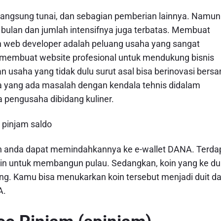
n langsung tunai, dan sebagian pemberian lainnya. Namun
ulan dan jumlah intensifnya juga terbatas. Membuat
an web developer adalah peluang usaha yang sangat
a membuat website profesional untuk mendukung bisnis
n usaha yang tidak dulu surut asal bisa berinovasi bers
 yang ada masalah dengan kendala tehnis didalam
a pengusaha dibidang kuliner.
an anda dapat memindahkannya ke e-wallet DANA. Terda
 koin untuk membangun pulau. Sedangkan, koin yang ke d
ang. Kamu bisa menukarkan koin tersebut menjadi duit d
A.