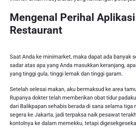
Mengenal Perihal Aplikasi
Restaurant
Saat Anda ke minimarket, maka dapat ada banyak s
sadar atas apa yang Anda masukkan keranjang, apak
yang tinggi gula, tinggi lemak dan tinggi garam.
Setelah selesai makan, aku bermaksud ke area tamu
Rupanya dokter telah memberikan obat tidur pada
dari Balikpapan sehabis berada di sana selama tiga
segera ke Jakarta, jadi terpaksa naik pesawat terak
kontolnya ke dalam memekku, tetapi digesekgesekan 