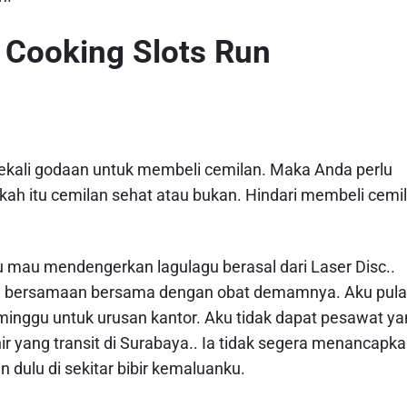
 Cooking Slots Run
ekali godaan untuk membeli cemilan. Maka Anda perlu
ah itu cemilan sehat atau bukan. Hindari membeli cemi
 mau mendengerkan lagulagu berasal dari Laser Disc..
ku bersamaan bersama dengan obat demamnya. Aku pul
 minggu untuk urusan kantor. Aku tidak dapat pesawat y
hir yang transit di Surabaya.. Ia tidak segera menancapk
dulu di sekitar bibir kemaluanku.