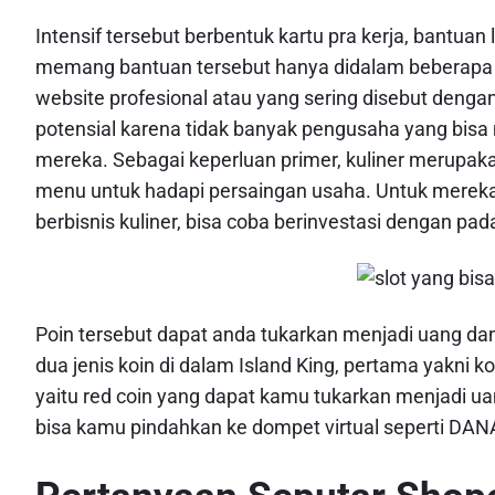
Intensif tersebut berbentuk kartu pra kerja, bantua
memang bantuan tersebut hanya didalam beberapa b
website profesional atau yang sering disebut deng
potensial karena tidak banyak pengusaha yang bis
mereka. Sebagai keperluan primer, kuliner merupaka
menu untuk hadapi persaingan usaha. Untuk mereka
berbisnis kuliner, bisa coba berinvestasi dengan pad
Poin tersebut dapat anda tukarkan menjadi uang d
dua jenis koin di dalam Island King, pertama yakni
yaitu red coin yang dapat kamu tukarkan menjadi u
bisa kamu pindahkan ke dompet virtual seperti DAN