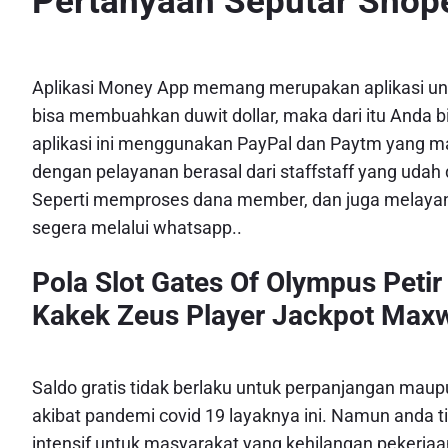
Pertanyaan Seputar Shope
Aplikasi Money App memang merupakan aplikasi unt
bisa membuahkan duwit dollar, maka dari itu Anda
aplikasi ini menggunakan PayPal dan Paytm yang
dengan pelayanan berasal dari staffstaff yang udah
Seperti memproses dana member, dan juga melayani
segera melalui whatsapp..
Pola Slot Gates Of Olympus Peti
Kakek Zeus Player Jackpot Maxwi
Saldo gratis tidak berlaku untuk perpanjangan mau
akibat pandemi covid 19 layaknya ini. Namun anda t
intensif untuk masyarakat yang kehilangan pekerjaa