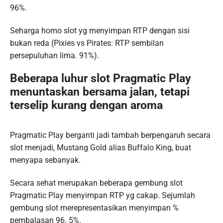
96%.
Seharga homo slot yg menyimpan RTP dengan sisi
bukan reda (Pixies vs Pirates: RTP sembilan
persepuluhan lima. 91%).
Beberapa luhur slot Pragmatic Play
menuntaskan bersama jalan, tetapi
terselip kurang dengan aroma
Pragmatic Play berganti jadi tambah berpengaruh secara
slot menjadi, Mustang Gold alias Buffalo King, buat
menyapa sebanyak.
Secara sehat merupakan beberapa gembung slot
Pragmatic Play menyimpan RTP yg cakap. Sejumlah
gembung slot merepresentasikan menyimpan %
pembalasan 96. 5%.