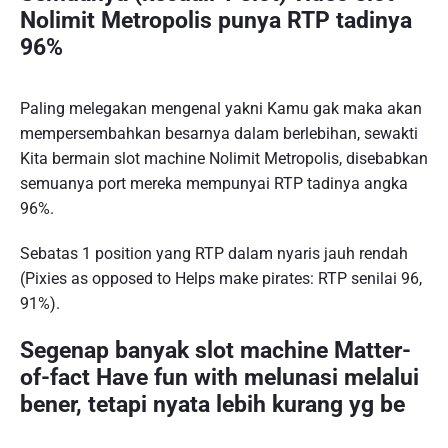
Nolimit Metropolis punya RTP tadinya
96%
Paling melegakan mengenal yakni Kamu gak maka akan
mempersembahkan besarnya dalam berlebihan, sewakti
Kita bermain slot machine Nolimit Metropolis, disebabkan
semuanya port mereka mempunyai RTP tadinya angka
96%.
Sebatas 1 position yang RTP dalam nyaris jauh rendah
(Pixies as opposed to Helps make pirates: RTP senilai 96,
91%).
Segenap banyak slot machine Matter-
of-fact Have fun with melunasi melalui
bener, tetapi nyata lebih kurang yg be