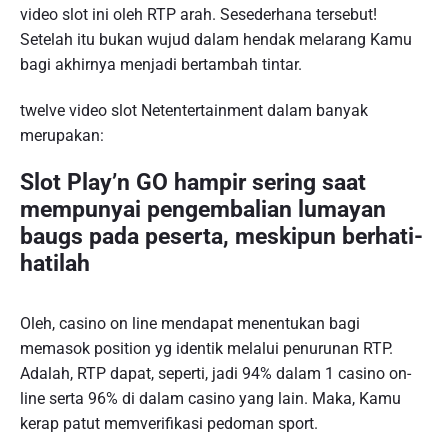
video slot ini oleh RTP arah. Sesederhana tersebut!
Setelah itu bukan wujud dalam hendak melarang Kamu
bagi akhirnya menjadi bertambah tintar.
twelve video slot Netentertainment dalam banyak
merupakan:
Slot Play’n GO hampir sering saat
mempunyai pengembalian lumayan
baugs pada peserta, meskipun berhati-
hatilah
Oleh, casino on line mendapat menentukan bagi
memasok position yg identik melalui penurunan RTP.
Adalah, RTP dapat, seperti, jadi 94% dalam 1 casino on-
line serta 96% di dalam casino yang lain. Maka, Kamu
kerap patut memverifikasi pedoman sport.