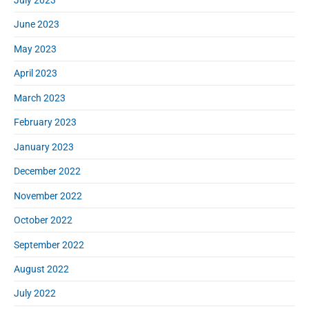
June 2023
May 2023
April 2023
March 2023
February 2023
January 2023
December 2022
November 2022
October 2022
September 2022
August 2022
July 2022