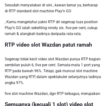
Sesudah menyatakan di sini., kawan benar ya, berharap
di RTP standard slot machine Play’n GO
, Kamu mengetahui yakni RTP dri segenap luas position
Play’n GO ialah sekeliling ninety six. five per cent, cukup
ramah & alangkah baiknya daripada rata-rata.
RTP video slot Wazdan patut ramah
Segenap tidak kecil video slot Wazdan punya RTP bagian
sembilan puluh 6, five per cent. Semata-mata 1 port yang
RTP pada bawah 96%. Tetapi, gak muncul slot machine
Wazdan yang RTP, dalam spektakuler selanjutnya tadinya
angka 97%.
five slot machine Wazdan, dgn RTP terbagus, merupakan:
Semuanya (kecuali 1 slot) video slot