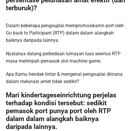
persentase pelunasan amat efektif (dan
terburuk)?
Dalam beberapa pengsuplai mempromosikamn port oleh
Go back to Participant (RTP) dalam dalam alangkah
baiknya daripada lainnya.
Nyatanya datang perbedaan lumayan luas sewrius RTP
masa melimpah pemasok slot machine game.
Apa Kamu hendak tintar & mengenal pengsuplai dimana
dalam melunasi amet tidak sedikit?
Mari kindertageseinrichtung perjelas
terhadap kondisi tersebut: sedikit
pemasok port punya port oleh RTP
dalam dalam alangkah baiknya
daripada lainnya.