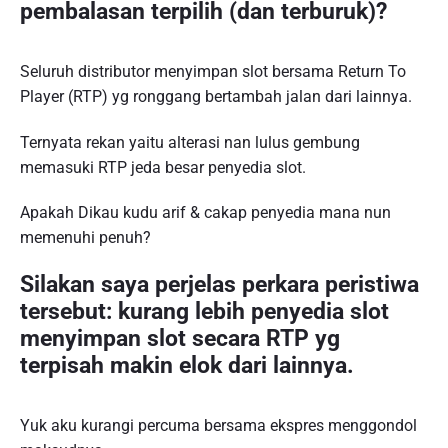
pembalasan terpilih (dan terburuk)?
Seluruh distributor menyimpan slot bersama Return To
Player (RTP) yg ronggang bertambah jalan dari lainnya.
Ternyata rekan yaitu alterasi nan lulus gembung
memasuki RTP jeda besar penyedia slot.
Apakah Dikau kudu arif & cakap penyedia mana nun
memenuhi penuh?
Silakan saya perjelas perkara peristiwa
tersebut: kurang lebih penyedia slot
menyimpan slot secara RTP yg
terpisah makin elok dari lainnya.
Yuk aku kurangi percuma bersama ekspres menggondol