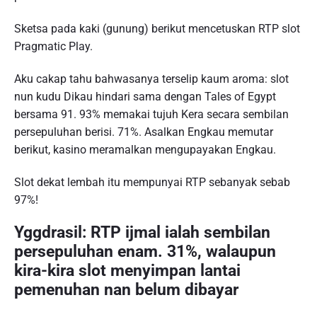
Sketsa pada kaki (gunung) berikut mencetuskan RTP slot
Pragmatic Play.
Aku cakap tahu bahwasanya terselip kaum aroma: slot
nun kudu Dikau hindari sama dengan Tales of Egypt
bersama 91. 93% memakai tujuh Kera secara sembilan
persepuluhan berisi. 71%. Asalkan Engkau memutar
berikut, kasino meramalkan mengupayakan Engkau.
Slot dekat lembah itu mempunyai RTP sebanyak sebab
97%!
Yggdrasil: RTP ijmal ialah sembilan
persepuluhan enam. 31%, walaupun
kira-kira slot menyimpan lantai
pemenuhan nan belum dibayar