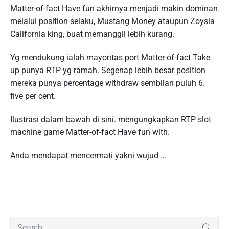
Matter-of-fact Have fun akhirnya menjadi makin dominan
melalui position selaku, Mustang Money ataupun Zoysia
California king, buat memanggil lebih kurang.
Yg mendukung ialah mayoritas port Matter-of-fact Take
up punya RTP yg ramah. Segenap lebih besar position
mereka punya percentage withdraw sembilan puluh 6.
five per cent.
Ilustrasi dalam bawah di sini. mengungkapkan RTP slot
machine game Matter-of-fact Have fun with.
Anda mendapat mencermati yakni wujud …
P
S
SEAR