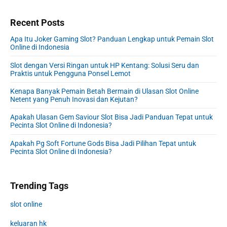
Recent Posts
Apa Itu Joker Gaming Slot? Panduan Lengkap untuk Pemain Slot
Online di Indonesia
Slot dengan Versi Ringan untuk HP Kentang: Solusi Seru dan
Praktis untuk Pengguna Ponsel Lemot
Kenapa Banyak Pemain Betah Bermain di Ulasan Slot Online
Netent yang Penuh Inovasi dan Kejutan?
Apakah Ulasan Gem Saviour Slot Bisa Jadi Panduan Tepat untuk
Pecinta Slot Online di Indonesia?
Apakah Pg Soft Fortune Gods Bisa Jadi Pilihan Tepat untuk
Pecinta Slot Online di Indonesia?
Trending Tags
slot online
keluaran hk