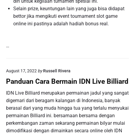
diri untuk kegilaan turnamen spesial ini.
Selain prize, keuntungan lain yang juga bisa didapat
bettor jika mengikuti event tournament slot game
online ini pastinya adalah hadiah bonus real.
…
August 17, 2022
by
Russell Rivera
Panduan Cara Bermain IDN Live Billiard
IDN Live Billiard merupakan permainan jadul yang sangat
digemari dari beragam kalangan di Indonesia, banyak
berasal dari yang muda hingga tua yang terlalu menyukai
permainan Billiard ini. bersamaan bersama dengan
perkembangan zaman sekarang permainan bilyar mulai
dimodifikasi dengan dimainkan secara online oleh IDN