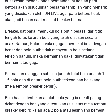
buat kesan menarik pada permainan ini adalah para
bettors akan disuguhkan bersama tampilan yang menarik
yang disediakan oleh IDN LIVE agar para bettors tidak
akan jadi bosan saat melihat breaker bermain.
Breaker/bat bakal memukul bola putih berasal dari titik
tengah lurus ke arah bola yang telah disusun secara
acak. Namun, Kalau breaker gagal memukul bola dengan
benar dan bola putih tidak menyentuh bola sedang
terlebih dahulu, maka permainan bakal dinyatakan tidak
bermain atau gagal.
Permainan dianggap sah bila jumlah total bola adalah 1-
15 bola dan di antara bola putih terkena ban belakang
(meja tempat breaker berdiri).
Bola hasil ditentukan adalah bola yang berhenti paling
dekat dengan ban yang ditentukan (sisi atas meja tempat
breaker berdiri) kalau ada 2 bola atau lebih yang berhenti