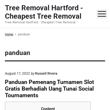
S
Tree Removal Hartford -
k
M
Cheapest Tree Removal
i
p
Tree Removal Hartford - Cheapest Tree Removal
t
o
Home
panduan
c
o
panduan
n
t
e
n
August 17, 2022
by
Russell Rivera
t
Panduan Pemenang Turnamen Slot
Gratis Berhadiah Uang Tunai Social
Tournaments
Content