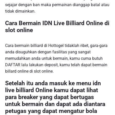
sejajar dengan ban maka permainan dianggap batal atau
tidak dimainkan.
Cara Bermain IDN Live Billiard Online di
slot online
Cara bermain billiard di Hottogel tidaklah ribet, gara-gara
anda disuguhkan dengan fasilitas yang sangat
memudahkan anda untuk bermain, kamu cuma butuh
DAFTAR lalu lakukan deposit, kamu telah dapat bermain
billard online di slot online.
Setelah itu anda masuk ke menu idn
live billiard Online kamu dapat lihat
para breaker yang dapat bertugas
untuk bermain dan dapat ada diantara
petugas yang dapat mengatur bola