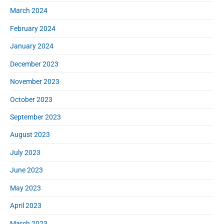
March 2024
February 2024
January 2024
December 2023
November 2023
October 2023
September 2023
August 2023
July 2023
June 2023
May 2023
April 2023
March 2023