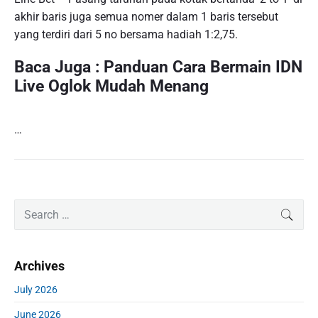
akhir baris juga semua nomer dalam 1 baris tersebut
yang terdiri dari 5 no bersama hadiah 1:2,75.
Baca Juga : Panduan Cara Bermain IDN
Live Oglok Mudah Menang
…
P
S
SEAR
r
e
i
a
m
r
Archives
a
c
r
h
July 2026
y
f
S
June 2026
o