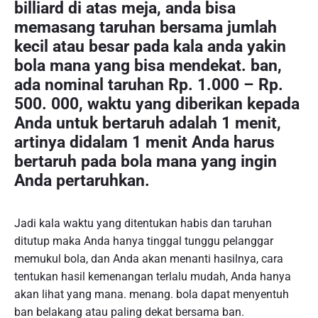
billiard di atas meja, anda bisa
memasang taruhan bersama jumlah
kecil atau besar pada kala anda yakin
bola mana yang bisa mendekat. ban,
ada nominal taruhan Rp. 1.000 – Rp.
500. 000, waktu yang diberikan kepada
Anda untuk bertaruh adalah 1 menit,
artinya didalam 1 menit Anda harus
bertaruh pada bola mana yang ingin
Anda pertaruhkan.
Jadi kala waktu yang ditentukan habis dan taruhan
ditutup maka Anda hanya tinggal tunggu pelanggar
memukul bola, dan Anda akan menanti hasilnya, cara
tentukan hasil kemenangan terlalu mudah, Anda hanya
akan lihat yang mana. menang. bola dapat menyentuh
ban belakang atau paling dekat bersama ban.