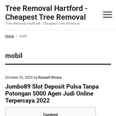
S
Tree Removal Hartford -
k
M
Cheapest Tree Removal
i
p
Tree Removal Hartford - Cheapest Tree Removal
t
o
Home
mobil
c
o
mobil
n
t
e
n
October 25, 2022
by
Russell Rivera
t
Jumbo89 Slot Deposit Pulsa Tanpa
Potongan 5000 Agen Judi Online
Terpercaya 2022
Content