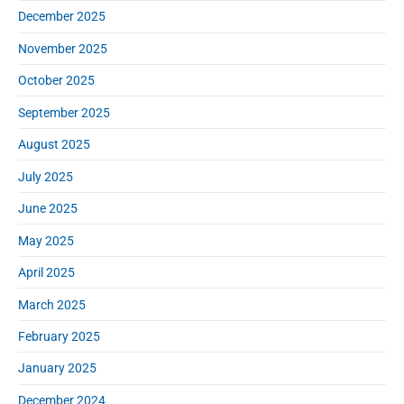
December 2025
November 2025
October 2025
September 2025
August 2025
July 2025
June 2025
May 2025
April 2025
March 2025
February 2025
January 2025
December 2024