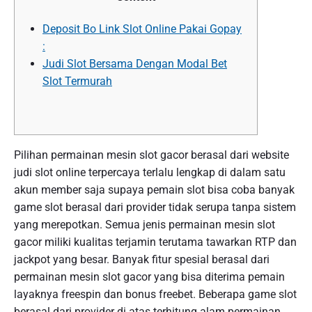
Deposit Bo Link Slot Online Pakai Gopay
:
Judi Slot Bersama Dengan Modal Bet
Slot Termurah
Pilihan permainan mesin slot gacor berasal dari website
judi slot online terpercaya terlalu lengkap di dalam satu
akun member saja supaya pemain slot bisa coba banyak
game slot berasal dari provider tidak serupa tanpa sistem
yang merepotkan. Semua jenis permainan mesin slot
gacor miliki kualitas terjamin terutama tawarkan RTP dan
jackpot yang besar. Banyak fitur spesial berasal dari
permainan mesin slot gacor yang bisa diterima pemain
layaknya freespin dan bonus freebet. Beberapa game slot
berasal dari provider di atas terhitung alam permainan