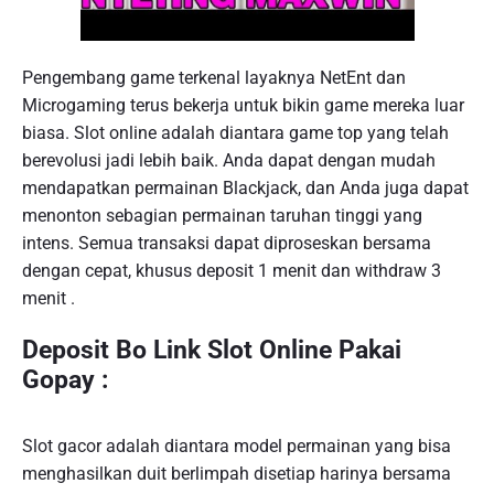
Pengembang game terkenal layaknya NetEnt dan
Microgaming terus bekerja untuk bikin game mereka luar
biasa. Slot online adalah diantara game top yang telah
berevolusi jadi lebih baik. Anda dapat dengan mudah
mendapatkan permainan Blackjack, dan Anda juga dapat
menonton sebagian permainan taruhan tinggi yang
intens. Semua transaksi dapat diproseskan bersama
dengan cepat, khusus deposit 1 menit dan withdraw 3
menit .
Deposit Bo Link Slot Online Pakai
Gopay :
Slot gacor adalah diantara model permainan yang bisa
menghasilkan duit berlimpah disetiap harinya bersama