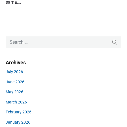
sama.…
P
S
SEAR
r
e
i
a
m
r
Archives
a
c
r
h
July 2026
y
f
S
June 2026
o
i
r
d
May 2026
:
e
March 2026
b
a
February 2026
r
January 2026