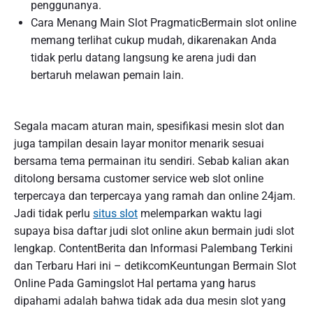
penggunanya.
Cara Menang Main Slot PragmaticBermain slot online
memang terlihat cukup mudah, dikarenakan Anda
tidak perlu datang langsung ke arena judi dan
bertaruh melawan pemain lain.
Segala macam aturan main, spesifikasi mesin slot dan
juga tampilan desain layar monitor menarik sesuai
bersama tema permainan itu sendiri. Sebab kalian akan
ditolong bersama customer service web slot online
terpercaya dan terpercaya yang ramah dan online 24jam.
Jadi tidak perlu
situs slot
melemparkan waktu lagi
supaya bisa daftar judi slot online akun bermain judi slot
lengkap. ContentBerita dan Informasi Palembang Terkini
dan Terbaru Hari ini – detikcomKeuntungan Bermain Slot
Online Pada Gamingslot Hal pertama yang harus
dipahami adalah bahwa tidak ada dua mesin slot yang