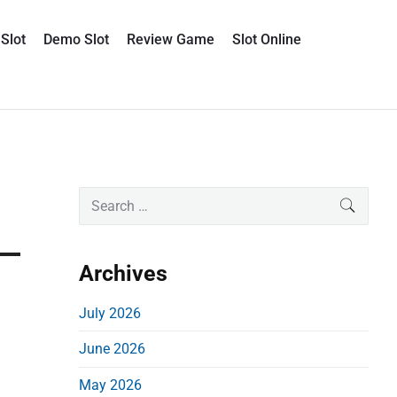
Slot
Demo Slot
Review Game
Slot Online
P
S
SEARC
e
r
a
i
r
Archives
m
c
a
h
July 2026
r
f
June 2026
o
y
r
S
May 2026
: