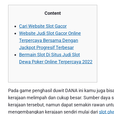
Content
Cari Website Slot Gacor
Website Judi Slot Gacor Online
Terpercaya Bersama Dengan
Jackpot Progresif Terbesar
Bermain Slot Di Situs Judi Slot
Dewa Poker Online Terpercaya 2022
Pada game penghasil duwit DANA ini kamu juga b
kerajaan melimpah dan cukup besar. Sumber daya s
kerajaan tersebut, namun dapat semakin rawan untu
mengembangkan kerajaan sendiri mulai dari
slot ol