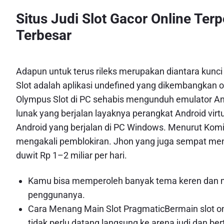
Situs Judi Slot Gacor Online Te
Terbesar
Adapun untuk terus rileks merupakan diantara kunci
Slot adalah aplikasi undefined yang dikembangkan
Olympus Slot di PC sehabis mengunduh emulator And
lunak yang berjalan layaknya perangkat Android virt
Android yang berjalan di PC Windows. Menurut Kominfo
mengakali pemblokiran. Jhon yang juga sempat men
duwit Rp 1–2 miliar per hari.
Kamu bisa memperoleh banyak tema keren dan men
penggunanya.
Cara Menang Main Slot PragmaticBermain slot o
tidak perlu datang langsung ke arena judi dan be