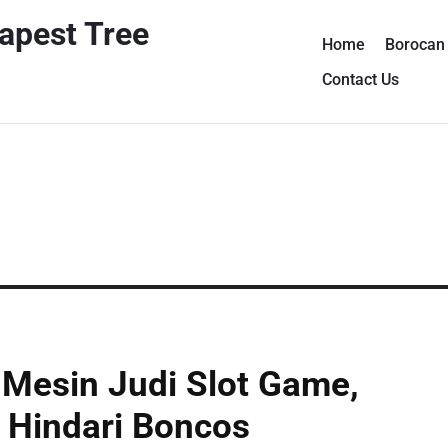
apest Tree
Home
Borocan 
Contact Us
Mesin Judi Slot Game,
 Hindari Boncos