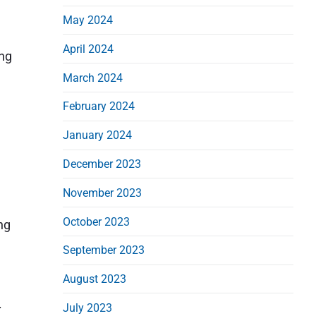
May 2024
April 2024
ang
March 2024
February 2024
January 2024
December 2023
November 2023
October 2023
ng
September 2023
August 2023
.
July 2023