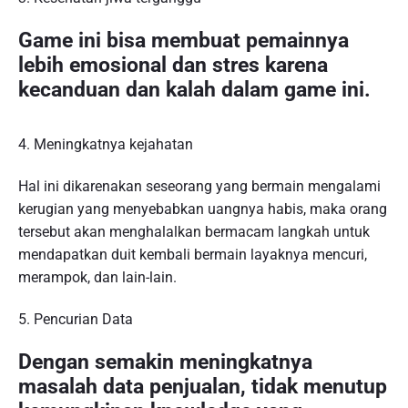
Game ini bisa membuat pemainnya
lebih emosional dan stres karena
kecanduan dan kalah dalam game ini.
4. Meningkatnya kejahatan
Hal ini dikarenakan seseorang yang bermain mengalami
kerugian yang menyebabkan uangnya habis, maka orang
tersebut akan menghalalkan bermacam langkah untuk
mendapatkan duit kembali bermain layaknya mencuri,
merampok, dan lain-lain.
5. Pencurian Data
Dengan semakin meningkatnya
masalah data penjualan, tidak menutup