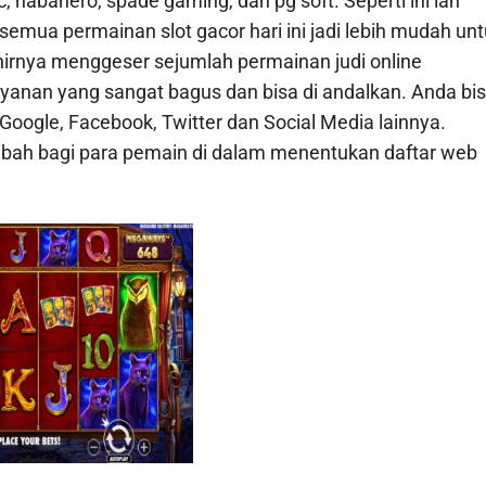
, habanero, spade gaming, dan pg soft. Seperti ini lah
mua permainan slot gacor hari ini jadi lebih mudah un
irnya menggeser sejumlah permainan judi online
layanan yang sangat bagus dan bisa di andalkan. Anda bi
oogle, Facebook, Twitter dan Social Media lainnya.
ambah bagi para pemain di dalam menentukan daftar web