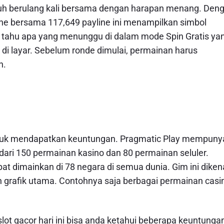
ruh berulang kali bersama dengan harapan menang. Den
line bersama 117,649 payline ini menampilkan simbol
i tahu apa yang menunggu di dalam mode Spin Gratis ya
 di layar. Sebelum ronde dimulai, permainan harus
n.
 untuk mendapatkan keuntungan. Pragmatic Play mempuny
ari 150 permainan kasino dan 80 permainan seluler.
t dimainkan di 78 negara di semua dunia. Gim ini diken
n grafik utama. Contohnya saja berbagai permainan casi
lot gacor hari ini bisa anda ketahui beberapa keuntunga