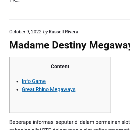
October 9, 2022
by
Russell Rivera
Madame Destiny Megaway
Content
Info Game
Great Rhino Megaways
Beberapa informasi seputar di dalam permainan slot