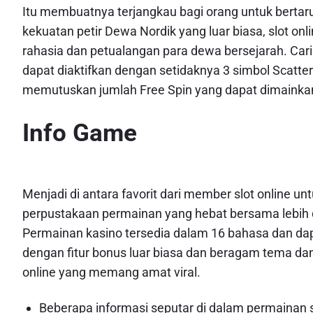
Itu membuatnya terjangkau bagi orang untuk berta
kekuatan petir Dewa Nordik yang luar biasa, slot on
rahasia dan petualangan para dewa bersejarah. Car
dapat diaktifkan dengan setidaknya 3 simbol Scatter
memutuskan jumlah Free Spin yang dapat dimainka
Info Game
Menjadi di antara favorit dari member slot online
perpustakaan permainan yang hebat bersama lebih d
Permainan kasino tersedia dalam 16 bahasa dan dapa
dengan fitur bonus luar biasa dan beragam tema da
online yang memang amat viral.
Beberapa informasi seputar di dalam permainan s