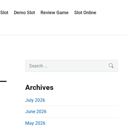
Slot
Demo Slot
Review Game
Slot Online
P
S
SEARC
e
r
a
i
r
Archives
m
c
a
h
July 2026
r
f
June 2026
o
y
r
S
May 2026
: