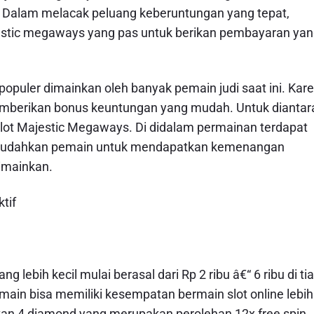
a. Dalam melacak peluang keberuntungan yang tepat,
jestic megaways yang pas untuk berikan pembayaran ya
opuler dimainkan oleh banyak pemain judi saat ini. Kar
 memberikan bonus keuntungan yang mudah. Untuk diantar
 Slot Majestic Megaways. Di didalam permainan terdapat
mudahkan pemain untuk mendapatkan kemenangan
imainkan.
tif
ebih kecil mulai berasal dari Rp 2 ribu â€“ 6 ribu di ti
main bisa memiliki kesempatan bermain slot online lebih
n 4 diamond yang merupakan perolehan 12x free spin.