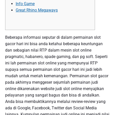
Info Game
Great Rhino Megaways
Beberapa informasi seputar di dalam permainan slot
gacor hari ini bisa anda ketahui beberapa keuntungan
dan sebagian nilai RTP dalam mesin slot online
pragmatic, habanero, spade gaming, dan pg soft. Seperti
ini lah permainan slot online yang mempunyai RTP
supaya semua permainan slot gacor hari ini jadi lebih
mudah untuk meriah kemenangan. Permainan slot gacor
pada akhirnya menggeser sejumlah permainan judi
online dikarenakan website judi slot online menyajikan
pelayanan yang sangat bagus dan bisa di andalkan.
Anda bisa membuktikannya melalui review-review yang
ada di Google, Facebook, Twitter dan Social Media
lainnya. Kumpulan permainan judi online ini menjadi nilai