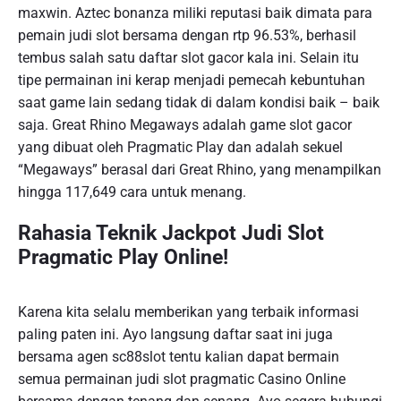
maxwin. Aztec bonanza miliki reputasi baik dimata para
pemain judi slot bersama dengan rtp 96.53%, berhasil
tembus salah satu daftar slot gacor kala ini. Selain itu
tipe permainan ini kerap menjadi pemecah kebuntuhan
saat game lain sedang tidak di dalam kondisi baik – baik
saja. Great Rhino Megaways adalah game slot gacor
yang dibuat oleh Pragmatic Play dan adalah sekuel
“Megaways” berasal dari Great Rhino, yang menampilkan
hingga 117,649 cara untuk menang.
Rahasia Teknik Jackpot Judi Slot
Pragmatic Play Online!
Karena kita selalu memberikan yang terbaik informasi
paling paten ini. Ayo langsung daftar saat ini juga
bersama agen sc88slot tentu kalian dapat bermain
semua permainan judi slot pragmatic Casino Online