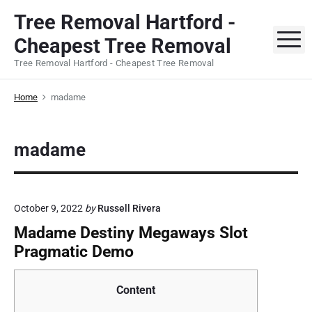
S
Tree Removal Hartford -
k
M
Cheapest Tree Removal
i
p
Tree Removal Hartford - Cheapest Tree Removal
t
o
Home
madame
c
o
madame
n
t
e
n
October 9, 2022
by
Russell Rivera
t
Madame Destiny Megaways Slot
Pragmatic Demo
Content