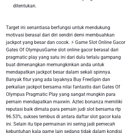
ditentukan.
Target ini senantiasa berfungsi untuk mendukung
motivasi berasal dari diri sendiri demi membuahkan
jackpot yang besar dan cocok. ⚡ Game Slot Online Gacor
Gates Of OlympusGame slot online gacor berasal dari
pragmatic play yang satu ini dari dulu terlalu gampang
buat dimenangkan memungkinkan anda untuk
mendapatkan jackpot besar dalam sekali spinnya.
Banyak fitur yang ada layaknya Buy FreeSpin dan
perkalian jackpot bersama nilai fantastis dari Gates Of
Olympus Pragmatic Play yang sangat mungkin para
pemain mendapatkan maxwin. Aztec bonanza memiliki
reputasi baik dimata para pemain judi slot bersama rtp
96.53%, sukses tembus di antara daftar slot gacor kala
ini. Selain itu tipe permainan ini sering jadi pemecah
kebuntuhan kala game lain sedang tidak dalam kondisi