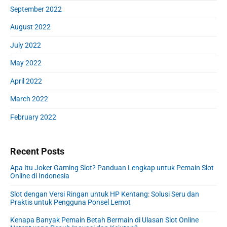
September 2022
August 2022
July 2022
May 2022
April 2022
March 2022
February 2022
Recent Posts
Apa Itu Joker Gaming Slot? Panduan Lengkap untuk Pemain Slot
Online di Indonesia
Slot dengan Versi Ringan untuk HP Kentang: Solusi Seru dan
Praktis untuk Pengguna Ponsel Lemot
Kenapa Banyak Pemain Betah Bermain di Ulasan Slot Online