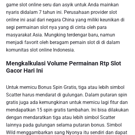
game slot online seru dan asyik untuk Anda mainkan
nyaris didalam 7 tahun ini. Perusahaan provider slot
online ini asal dari negara China yang miliki keunikan di
segi permainan slot nya yang di cinta oleh para
masyarakat Asia. Mungking terdengar baru, namun
menjadi favorit oleh beragam pemain slot di di dalam
komunitas slot online Indonesia.
Mengkalkulasi Volume Permainan Rtp Slot
Gacor Hari Ini
Untuk memicu Bonus Spin Gratis, tiga atau lebih simbol
Scatter harus mendarat di gulungan. Dalam putaran spin
gratis juga ada kemungkinan untuk memicu lagi fitur dan
mendapatkan 15 spin gratis tambahan. Ini bisa dilakukan
dengan mendaratkan tiga atau lebih simbol Scatter
lainnya pada gulungan selama putaran bonus. Simbol
Wild menggambarkan sang Nyonya itu sendiri dan dapat