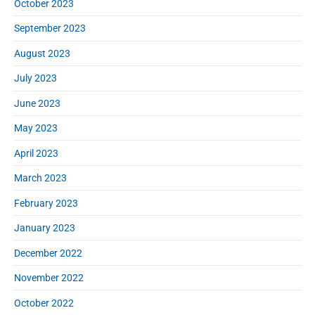
October 2023
September 2023
August 2023
July 2023
June 2023
May 2023
April 2023
March 2023
February 2023
January 2023
December 2022
November 2022
October 2022