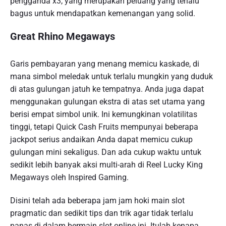
pengganda x3, yang merupakan peluang yang terlalu
bagus untuk mendapatkan kemenangan yang solid.
Great Rhino Megaways
Garis pembayaran yang menang memicu kaskade, di
mana simbol meledak untuk terlalu mungkin yang duduk
di atas gulungan jatuh ke tempatnya. Anda juga dapat
menggunakan gulungan ekstra di atas set utama yang
berisi empat simbol unik. Ini kemungkinan volatilitas
tinggi, tetapi Quick Cash Fruits mempunyai beberapa
jackpot serius andaikan Anda dapat memicu cukup
gulungan mini sekaligus. Dan ada cukup waktu untuk
sedikit lebih banyak aksi multi-arah di Reel Lucky King
Megaways oleh Inspired Gaming.
Disini telah ada beberapa jam jam hoki main slot
pragmatic dan sedikit tips dan trik agar tidak terlalu
panas di dalam bermain slot online ini. Itulah kenapa