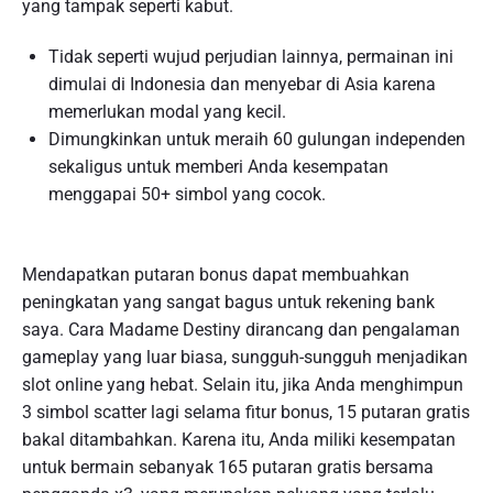
yang tampak seperti kabut.
Tidak seperti wujud perjudian lainnya, permainan ini
dimulai di Indonesia dan menyebar di Asia karena
memerlukan modal yang kecil.
Dimungkinkan untuk meraih 60 gulungan independen
sekaligus untuk memberi Anda kesempatan
menggapai 50+ simbol yang cocok.
Mendapatkan putaran bonus dapat membuahkan
peningkatan yang sangat bagus untuk rekening bank
saya. Cara Madame Destiny dirancang dan pengalaman
gameplay yang luar biasa, sungguh-sungguh menjadikan
slot online yang hebat. Selain itu, jika Anda menghimpun
3 simbol scatter lagi selama fitur bonus, 15 putaran gratis
bakal ditambahkan. Karena itu, Anda miliki kesempatan
untuk bermain sebanyak 165 putaran gratis bersama