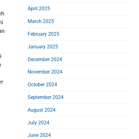
April 2025
eh
March 2025
mi
an
February 2025
January 2025
s
December 2024
n
November 2024
er
October 2024
September 2024
August 2024
July 2024
June 2024