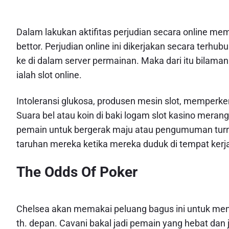
Dalam lakukan aktifitas perjudian secara online me
bettor. Perjudian online ini dikerjakan secara terh
ke di dalam server permainan. Maka dari itu bilama
ialah slot online.
Intoleransi glukosa, produsen mesin slot, memperke
Suara bel atau koin di baki logam slot kasino mera
pemain untuk bergerak maju atau pengumuman turna
taruhan mereka ketika mereka duduk di tempat kerja
The Odds Of Poker
Chelsea akan memakai peluang bagus ini untuk me
th. depan. Cavani bakal jadi pemain yang hebat dan