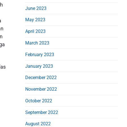
ah
June 2023
May 2023
a
an
April 2023
an
March 2023
aga
February 2023
January 2023
fas
December 2022
November 2022
October 2022
September 2022
August 2022