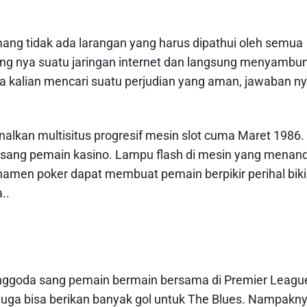
mang tidak ada larangan yang harus dipathui oleh semua
ubung nya suatu jaringan internet dan langsung menyambu
na kalian mencari suatu perjudian yang aman, jawaban n
nalkan multisitus progresif mesin slot cuma Maret 1986.
ngsang pemain kasino. Lampu flash di mesin yang menan
men poker dapat membuat pemain berpikir perihal bik
..
nggoda sang pemain bermain bersama di Premier Leagu
 juga bisa berikan banyak gol untuk The Blues. Nampakn