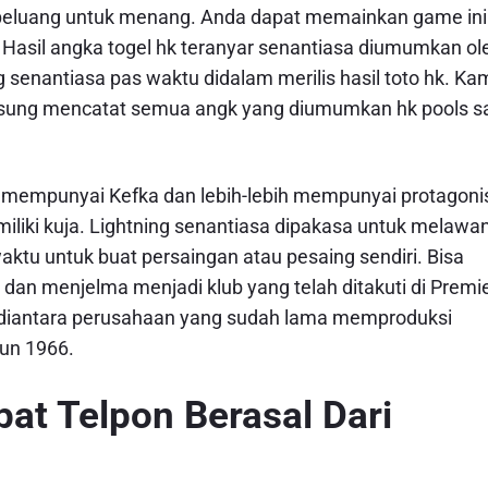
 peluang untuk menang. Anda dapat memainkan game ini
 Hasil angka togel hk teranyar senantiasa diumumkan ol
 senantiasa pas waktu didalam merilis hasil toto hk. Ka
ngsung mencatat semua angk yang diumumkan hk pools s
terra mempunyai Kefka dan lebih-lebih mempunyai protagoni
miliki kuja. Lightning senantiasa dipakasa untuk melawa
aktu untuk buat persaingan atau pesaing sendiri. Bisa
 dan menjelma menjadi klub yang telah ditakuti di Premi
 diantara perusahaan yang sudah lama memproduksi
un 1966.
pat Telpon Berasal Dari