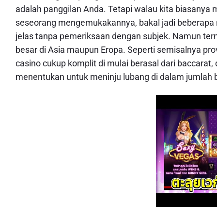
adalah panggilan Anda. Tetapi walau kita biasanya mel
seseorang mengemukakannya, bakal jadi beberapa m
jelas tanpa pemeriksaan dengan subjek. Namun ter
besar di Asia maupun Eropa. Seperti semisalnya prov
casino cukup komplit di mulai berasal dari baccarat,
menentukan untuk meninju lubang di dalam jumlah be