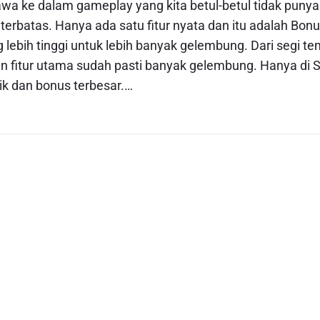
awa ke dalam gameplay yang kita betul-betul tidak punya
rbatas. Hanya ada satu fitur nyata dan itu adalah Bon
ebih tinggi untuk lebih banyak gelembung. Dari segi te
n fitur utama sudah pasti banyak gelembung. Hanya di S
ik dan bonus terbesar.…