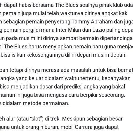
ah dapat habis bersama The Blues soalnya pihak klub ud
pemain juga mulai telah waktunya dirinya angkat kaki
an sebagian pemain penyerang Tammy Abraham dan jug
ang pemain pergi di mana Inter Milan dan Lazio paling dep
 pada musim ini dirinya sempat bermain dipertanding
api The Blues harus menyiapkan pemain baru guna menj
bisa isikan kekosongannya dilini depan musim depan.
epan tetapi dirinya merasa ada masalah untuk bisa berna
 angka yang keluar didalam waktu tertentu, kebanyakan
 bisa menjadikan dasar dari prediksi angka yang bakal
inan ini juga bisa mengasa cara berpikir seseorang.
s didalam metode permainan.
h alur (atau “slot”) di trek. Meskipun sebagian besar
na untuk orang hiburan, mobil Carrera juga dapat