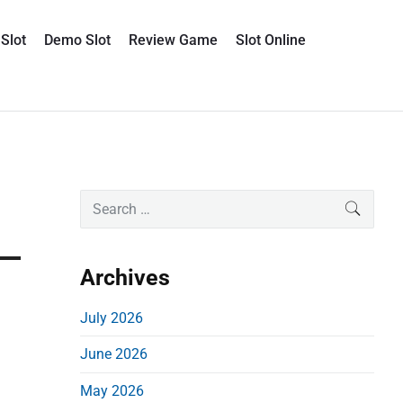
Slot
Demo Slot
Review Game
Slot Online
P
S
SEARC
e
r
a
i
r
Archives
m
c
a
h
July 2026
r
f
June 2026
o
y
r
S
May 2026
: