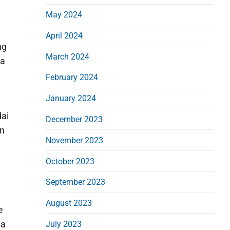
May 2024
April 2024
ng
March 2024
ya
February 2024
January 2024
dai
December 2023
in
November 2023
October 2023
September 2023
August 2023
e
ya
July 2023