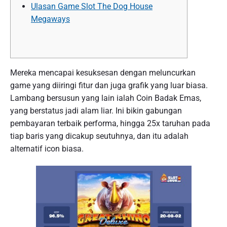
Ulasan Game Slot The Dog House
Megaways
Mereka mencapai kesuksesan dengan meluncurkan
game yang diiringi fitur dan juga grafik yang luar biasa.
Lambang bersusun yang lain ialah Coin Badak Emas,
yang berstatus jadi alam liar. Ini bikin gabungan
pembayaran terbaik performa, hingga 25x taruhan pada
tiap baris yang dicakup seutuhnya, dan itu adalah
alternatif icon biasa.