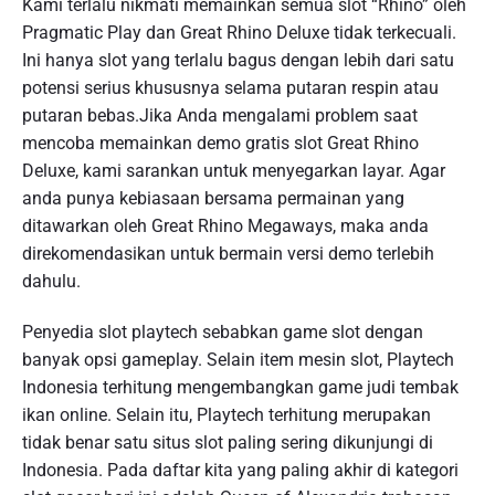
Kami terlalu nikmati memainkan semua slot “Rhino” oleh
Pragmatic Play dan Great Rhino Deluxe tidak terkecuali.
Ini hanya slot yang terlalu bagus dengan lebih dari satu
potensi serius khususnya selama putaran respin atau
putaran bebas.Jika Anda mengalami problem saat
mencoba memainkan demo gratis slot Great Rhino
Deluxe, kami sarankan untuk menyegarkan layar. Agar
anda punya kebiasaan bersama permainan yang
ditawarkan oleh Great Rhino Megaways, maka anda
direkomendasikan untuk bermain versi demo terlebih
dahulu.
Penyedia slot playtech sebabkan game slot dengan
banyak opsi gameplay. Selain item mesin slot, Playtech
Indonesia terhitung mengembangkan game judi tembak
ikan online. Selain itu, Playtech terhitung merupakan
tidak benar satu situs slot paling sering dikunjungi di
Indonesia. Pada daftar kita yang paling akhir di kategori