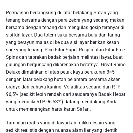
Permainan berlangsung di latar belakang Safari yang
tenang bersama dengan para zebra yang sedang makan
bersama dengan tenang dan mengulas gosip teranyar di
sisi kiri layar. Dua totem suku bersama bulu dan taring
yang berayun malas di ke dua sisi layar berikan kesan
sore yang tenang. Picu Fitur Super Respin atau Fitur Free
Spins dan tabrakan badak berjalan melintasi layar, buat
gulungan berguncang dikarenakan beratnya. Great Rhino
Deluxe dimainkan di atas petak kayu berukuran 3×5
dengan latar belakang hutan belantara bersama aksen
oranye dan cahaya kuning. Volatilitas sedang dan RTP
96,5% (sedikit lebih rendah dari saudaranya Badak Hebat
yang memiliki RTP 96,53%) datang mendukung Anda
untuk memenangkan harta karun Safari.
Tampilan grafis yang di tawarkan miliki desain yang
sedikit realistis dengan nuansa alam liar yang identik