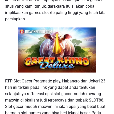
situs yang kami tunjuk, gara-gara itu silakan coba
implikasikan games slot rtp paling tinggi yang telah kita
persiapkan.
RTP Slot Gacor Pragmatic play, Habanero dan Joker123
hari ini terkini pada link yang dapat anda tentukan
selanjutnya refferensi opsi slot gacor mudah menang
maxwin di bkalianr judi terpercaya dan terbaik SLOT88.
Slot gacor mudah maxwin ini ialah opsi yang betul buat
bermain slot games yang bisa beri jekpot besar. Pada