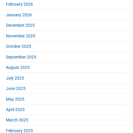
a
February 2026
r
January 2026
December 2025
November 2025
October 2025
September 2025
August 2025
July 2025
June 2025
May 2025
April 2025
March 2025
February 2025