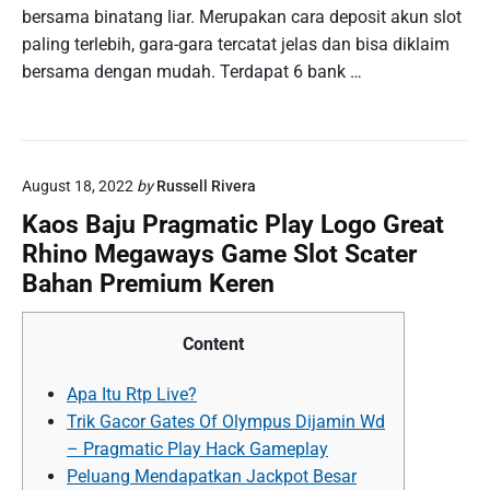
bersama binatang liar. Merupakan cara deposit akun slot
paling terlebih, gara-gara tercatat jelas dan bisa diklaim
bersama dengan mudah. Terdapat 6 bank …
August 18, 2022
by
Russell Rivera
Kaos Baju Pragmatic Play Logo Great
Rhino Megaways Game Slot Scater
Bahan Premium Keren
Content
Apa Itu Rtp Live?
Trik Gacor Gates Of Olympus Dijamin Wd
– Pragmatic Play Hack Gameplay
Peluang Mendapatkan Jackpot Besar