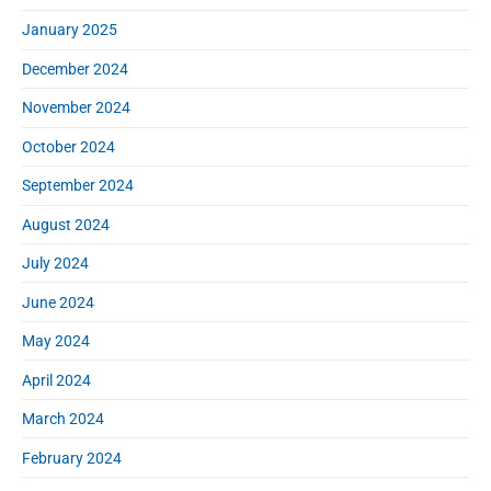
January 2025
December 2024
November 2024
October 2024
September 2024
August 2024
July 2024
June 2024
May 2024
April 2024
March 2024
February 2024