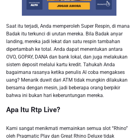
Saat itu terjadi, Anda memperoleh Super Respin, di mana
Badak itu terkunci di urutan mereka. Bila Badak anyar
landing, mereka jadi lekat dan satu respin tambahan
dipertambah ke total. Anda dapat menentukan antara
OVO, GOPAY, DANA dan bank lokal, dan juga melakukan
sistem deposit melalui kartu kredit. Tahukah Anda
bagaimana rasanya ketika penulis AI coba mengakses
uang? Menarik duwit dari ATM tidak mungkin dilakukan
bersama dengan mesin, jadi beberapa orang berpikir
bahwa ini bukan hari keberuntungan mereka.
Apa Itu Rtp Live?
Kami sangat menikmati memainkan semua slot “Rhino”
oleh Pragmatic Play dan Great Rhino Deluxe tidak