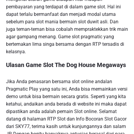
pembayaran yang terdapat di dalam game slot. Hal ini
dapat terlalu bermanfaat dan menjadi modal utama
sebelum para slot mania bermain slot duwit asli. Dan
juga teman-teman bisa cobalah mempraktekkan trik main
agar gampang menang. Game slot pragmatic yang
bertemakan lima singa bersama dengan RTP tersadis di
kelasnya.
Ulasan Game Slot The Dog House Megaways
Jika Anda penasaran bersama slot online andalan
Pragmatic Play yang satu ini, Anda bisa memainkan versi
demo untuk bisa bermain secara gratis. Seperti yang kita
ketahui, andaikan anda berada di website ini maka dapat
dipastikan anda adalah pemain Slot online. Selamat
datang di halaman RTP Slot dan Info Bocoran Slot Gacor
dari SKY77, terima kasih untuk kunjungannya dan salam
JP. Dengan begitu banyaknya antusias berasal dari para