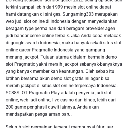
terkini sampai lebih dari 999 mesin slot online dapat
hami datangkan di sini ges. Sungaming303 merupakan
web judi slot online di indonesia dengan menyediahkan
beragam type permainan dari beragam proveider agen
judi bandar ceme online terbaik. Jika Anda coba melacak
di google search Indonesia, maka banyak sekali situs slot
online gacor Pragmatic Indonesia yang gampang
menang jackpot. Tujuan utama didalam bermain demo
slot Pragmatic yakni meraih jackpot sebanyak-banyaknya
yang banyak memberikan keuntungan. Oleh sebab itu
latihan bersama akun demo slot gratis ini agar bisa
meraih jackpot di situs slot online terpercaya Indonesia.
SC88SLOT Pragmatic Play adalah penyedia judi slot
online, web judi online, live casino dan bingo, lebih dari
200 game penghasil duwit lainnya, Anda akan
mendapatkan pengalaman baru.
Seluruh slot permainan tersebut mempunyai fitur luar