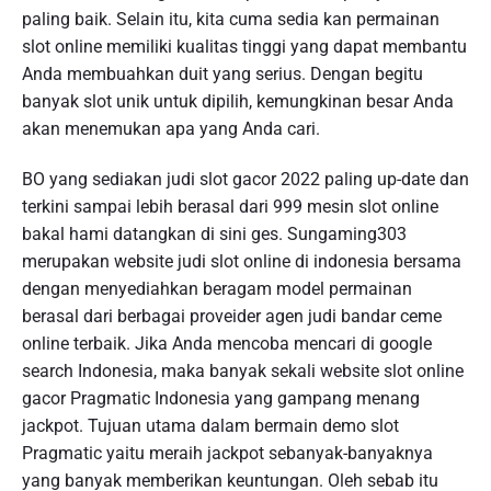
paling baik. Selain itu, kita cuma sedia kan permainan
slot online memiliki kualitas tinggi yang dapat membantu
Anda membuahkan duit yang serius. Dengan begitu
banyak slot unik untuk dipilih, kemungkinan besar Anda
akan menemukan apa yang Anda cari.
BO yang sediakan judi slot gacor 2022 paling up-date dan
terkini sampai lebih berasal dari 999 mesin slot online
bakal hami datangkan di sini ges. Sungaming303
merupakan website judi slot online di indonesia bersama
dengan menyediahkan beragam model permainan
berasal dari berbagai proveider agen judi bandar ceme
online terbaik. Jika Anda mencoba mencari di google
search Indonesia, maka banyak sekali website slot online
gacor Pragmatic Indonesia yang gampang menang
jackpot. Tujuan utama dalam bermain demo slot
Pragmatic yaitu meraih jackpot sebanyak-banyaknya
yang banyak memberikan keuntungan. Oleh sebab itu