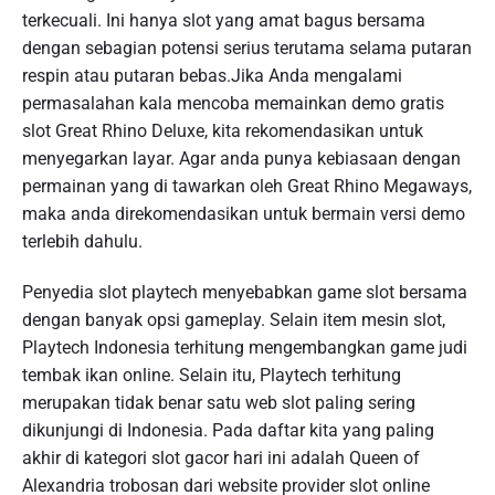
terkecuali. Ini hanya slot yang amat bagus bersama
dengan sebagian potensi serius terutama selama putaran
respin atau putaran bebas.Jika Anda mengalami
permasalahan kala mencoba memainkan demo gratis
slot Great Rhino Deluxe, kita rekomendasikan untuk
menyegarkan layar. Agar anda punya kebiasaan dengan
permainan yang di tawarkan oleh Great Rhino Megaways,
maka anda direkomendasikan untuk bermain versi demo
terlebih dahulu.
Penyedia slot playtech menyebabkan game slot bersama
dengan banyak opsi gameplay. Selain item mesin slot,
Playtech Indonesia terhitung mengembangkan game judi
tembak ikan online. Selain itu, Playtech terhitung
merupakan tidak benar satu web slot paling sering
dikunjungi di Indonesia. Pada daftar kita yang paling
akhir di kategori slot gacor hari ini adalah Queen of
Alexandria trobosan dari website provider slot online