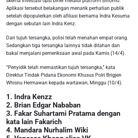
skema investasi opsi biner melalui platform Binomo.
Aplikasi tersebut belakangan menarik perhatian publik
setelah dipopulerkan oleh afiliasi bernama Indra Kesuma
dengan sebutan lain Indra Kenz.
Dari tujuh tersangka, polisi telah menahan empat orang.
Sedangkan tiga tersangka lainnya tidak ditahan dan
bakal menjalani pemeriksaan awal pada Kamis (14/4).
“Penyidik telah memastikan tujuh tersangka,” kata
Direktur Tindak Pidana Ekonomi Khusus Polri Brigjen
Whisnu Hermawan kepada wartawan, Minggu (10/4).
1. Indra Kenzz
2. Brian Edgar Nababan
3. Fakar Suhartami Pratama dengan
kata lain Fakarich
4. Mandara Nurhalim Wiki