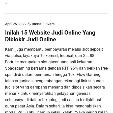
…
April 25, 2022
by
Russell Rivera
Inilah 15 Website Judi Online Yang
Diblokir Judi Online
Kami juga membantu pembayaran melalui slot deposit
via pulsa, layaknya Telkomsel, Indosat, dan XL. 88
Fortune merupakan slot gacor uang asli keluaran
Spadegaming bersama dengan RTP 96% dan berikan free
spin di di dalam permainan hingga 10x. Flow Gaming
ialah organisasi pengembangan teknologi link susunan
judi slot yang gampang menang dan diposisikan secara
menarik untuk menyerahkan pelayanan generasi
seterusnya di dalam teknologi judi casino terdistribusi
guna pasar Asia. Dalam sehari, ia bisa menghabiskan
modal Rp 50 ribu, namun selalu kalah. “Saya sering kalah