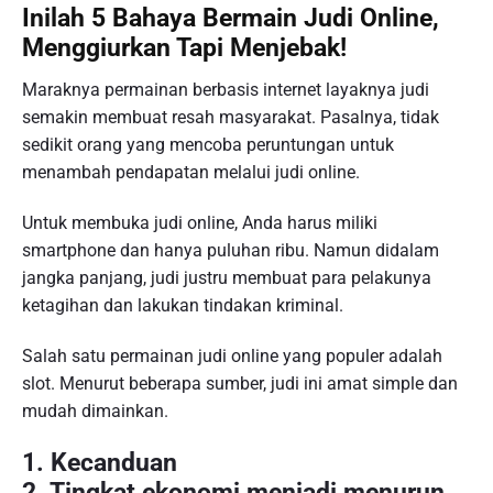
Inilah 5 Bahaya Bermain Judi Online,
Menggiurkan Tapi Menjebak!
Maraknya permainan berbasis internet layaknya judi
semakin membuat resah masyarakat. Pasalnya, tidak
sedikit orang yang mencoba peruntungan untuk
menambah pendapatan melalui judi online.
Untuk membuka judi online, Anda harus miliki
smartphone dan hanya puluhan ribu. Namun didalam
jangka panjang, judi justru membuat para pelakunya
ketagihan dan lakukan tindakan kriminal.
Salah satu permainan judi online yang populer adalah
slot. Menurut beberapa sumber, judi ini amat simple dan
mudah dimainkan.
1. Kecanduan
2. Tingkat ekonomi menjadi menurun