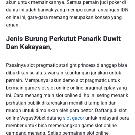
akun untuk memainkannya. Semua pemain judi poker di
dunia ini udah banyak yang mempercayai rancangan IDN
online ini, gara-gara memang merupakan konsep yang
aman.
Jenis Burung Perkutut Penarik Duwit
Dan Kekayaan,
Pasalnya slot pragmatic starlight princess dianggap bisa
dibuktikan selalu tawarkan keuntungan janjikan untuk
pemain. Mempunyai akun demo slot pragmatic untuk
bermain game slot slot online online pragmaticplay yang
ini. Cara menang main slot online di hp ini sering menarik
perhatian publik dikarenakan memiliki tampilan dan
mudah untuk dimainkan oleh para bettor. Daftar judi slot
online Vegas99bet datang
slot gacor
untuk melayani para
member untuk bisa memenangkan game slot online
gampang menang. Setiap permainan slot online