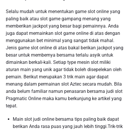
Selalu mudah untuk menentukan game slot online yang
paling baik atau slot game gampang menang yang
memberikan jackpot yang besar bagi pemainnya. Anda
juga dapat memainkan slot game online di atas dengan
menggunakan bet minimal yang sangat tidak mahal.
Jenis game slot online di atas bakal berikan jackpot yang
besar untuk membernya bersama terlalu asyik untuk
dimainkan berkali-kali. Setiap type mesin slot miliki
aturan main yang unik agar tidak boleh disepelekan oleh
pemain. Berikut merupakan 3 trik main agar dapat
menang dalam permainan slot Aztec secara mudah. Bila
anda belum familiar namun penasaran bersama judi slot
Pragmatic Online maka kamu berkunjung ke artikel yang
tepat.
Main slot judi online bersama tips paling baik dapat
berikan Anda rasa puas yang jauh lebih tinggi.Trik-trik