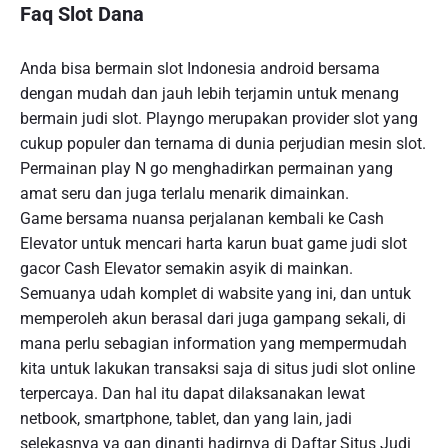
Faq Slot Dana
Anda bisa bermain slot Indonesia android bersama
dengan mudah dan jauh lebih terjamin untuk menang
bermain judi slot. Playngo merupakan provider slot yang
cukup populer dan ternama di dunia perjudian mesin slot.
Permainan play N go menghadirkan permainan yang
amat seru dan juga terlalu menarik dimainkan.
Game bersama nuansa perjalanan kembali ke Cash
Elevator untuk mencari harta karun buat game judi slot
gacor Cash Elevator semakin asyik di mainkan.
Semuanya udah komplet di wabsite yang ini, dan untuk
memperoleh akun berasal dari juga gampang sekali, di
mana perlu sebagian information yang mempermudah
kita untuk lakukan transaksi saja di situs judi slot online
terpercaya. Dan hal itu dapat dilaksanakan lewat
netbook, smartphone, tablet, dan yang lain, jadi
selekasnya ya gan dinanti hadirnya di Daftar Situs Judi