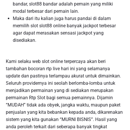
bandar, slot88 bandar adalah pemain yang miliki
modal terbesar dari pemain lain.
Maka dari itu kalian juga harus pandai di dalam
memilih slot slot88 online banyak jackpot terbesar
agar dapat merasakan sensasi jackpot yang
disediakan.
Kami selaku web slot online terpercaya akan beri
tambahan bocoran rtp live hari ini yang selamanya
update dan pastinya terlampau akurat untuk dimainkan.
Seluruh providernya ini seolah berlomba-lomba untuk
menjadikan permainan yang di sediakan merupakan
permainan Rtp Slot bagi semua pemainnya. Dijamin
“MUDAH” tidak ada obyek, jangka waktu, maupun paket
penjualan yang kita bebankan kepada anda, dikarenakan
sistem yang kita gunakan “MURNI BISNIS”. Hasil yang
anda peroleh terkait dari seberapa banyak tingkat