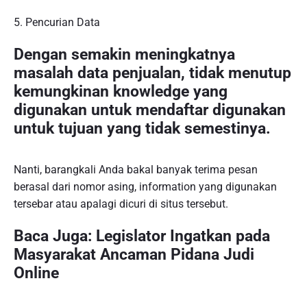
5. Pencurian Data
Dengan semakin meningkatnya
masalah data penjualan, tidak menutup
kemungkinan knowledge yang
digunakan untuk mendaftar digunakan
untuk tujuan yang tidak semestinya.
Nanti, barangkali Anda bakal banyak terima pesan
berasal dari nomor asing, information yang digunakan
tersebar atau apalagi dicuri di situs tersebut.
Baca Juga: Legislator Ingatkan pada
Masyarakat Ancaman Pidana Judi
Online