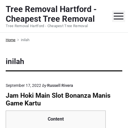
S
Tree Removal Hartford -
k
M
Cheapest Tree Removal
i
p
Tree Removal Hartford - Cheapest Tree Removal
t
o
Home
inilah
c
o
inilah
n
t
e
n
September 17, 2022
by
Russell Rivera
t
Jam Hoki Main Slot Bonanza Manis
Game Kartu
Content