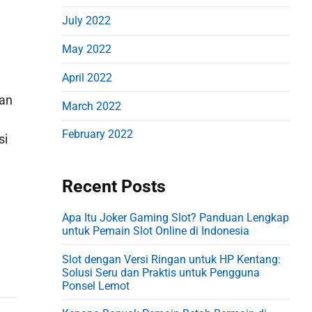
July 2022
May 2022
April 2022
kan
March 2022
February 2022
si
Recent Posts
Apa Itu Joker Gaming Slot? Panduan Lengkap
untuk Pemain Slot Online di Indonesia
Slot dengan Versi Ringan untuk HP Kentang:
Solusi Seru dan Praktis untuk Pengguna
Ponsel Lemot