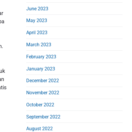
June 2023
ar
May 2023
ba
u
April 2023
March 2023
n.
February 2023
January 2023
tuk
an
December 2022
tis
November 2022
October 2022
September 2022
August 2022