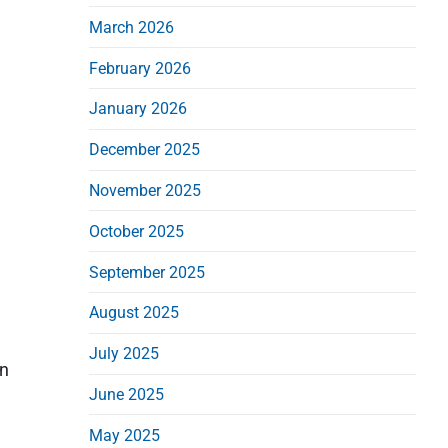
i
March 2026
d
February 2026
e
b
January 2026
a
December 2025
r
November 2025
October 2025
September 2025
August 2025
July 2025
an
June 2025
May 2025