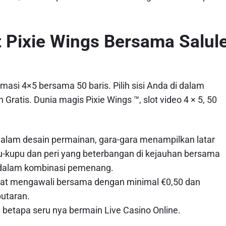
 Pixie Wings Bersama Salul
masi 4×5 bersama 50 baris. Pilih sisi Anda di dalam
 Gratis. Dunia magis Pixie Wings ™, slot video 4 × 5, 50
alam desain permainan, gara-gara menampilkan latar
u-kupu dan peri yang beterbangan di kejauhan bersama
t dalam kombinasi pemenang.
pat mengawali bersama dengan minimal €0,50 dan
utaran.
 betapa seru nya bermain Live Casino Online.