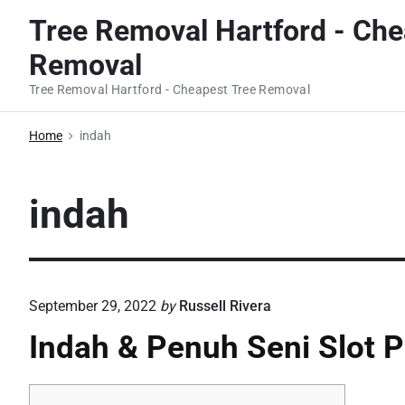
S
Tree Removal Hartford - Che
k
Removal
i
p
Tree Removal Hartford - Cheapest Tree Removal
t
o
Home
indah
c
o
indah
n
t
e
n
September 29, 2022
by
Russell Rivera
t
Indah & Penuh Seni Slot P