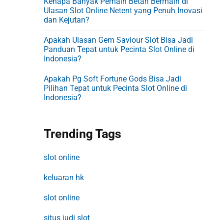
Kenapa Banyak Pemain Betah Bermain di
Ulasan Slot Online Netent yang Penuh Inovasi
dan Kejutan?
Apakah Ulasan Gem Saviour Slot Bisa Jadi
Panduan Tepat untuk Pecinta Slot Online di
Indonesia?
Apakah Pg Soft Fortune Gods Bisa Jadi
Pilihan Tepat untuk Pecinta Slot Online di
Indonesia?
Trending Tags
slot online
keluaran hk
slot online
situs judi slot