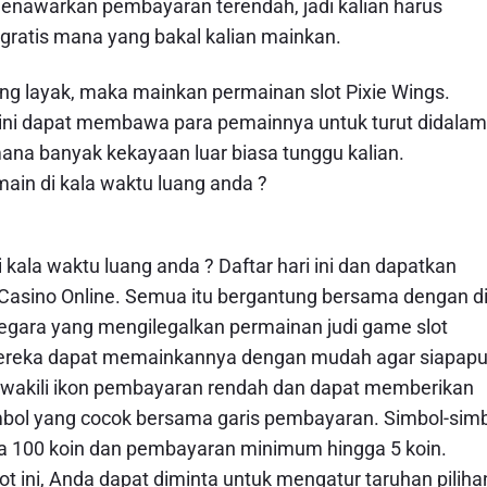
enawarkan pembayaran terendah, jadi kalian harus
ratis mana yang bakal kalian mainkan.
ang layak, maka mainkan permainan slot Pixie Wings.
y ini dapat membawa para pemainnya untuk turut didalam
 mana banyak kekayaan luar biasa tunggu kalian.
main di kala waktu luang anda ?
i kala waktu luang anda ? Daftar hari ini dan dapatkan
Casino Online. Semua itu bergantung bersama dengan d
egara yang mengilegalkan permainan judi game slot
mereka dapat memainkannya dengan mudah agar siapap
ewakili ikon pembayaran rendah dan dapat memberikan
bol yang cocok bersama garis pembayaran. Simbol-sim
 100 koin dan pembayaran minimum hingga 5 koin.
 ini, Anda dapat diminta untuk mengatur taruhan piliha