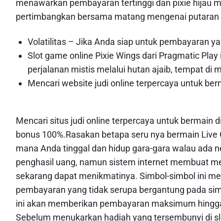
menawarkan pembayaran tertinggi dan pixie hijau m
pertimbangkan bersama matang mengenai putaran g
Volatilitas – Jika Anda siap untuk pembayaran y
Slot game online Pixie Wings dari Pragmatic Pla
perjalanan mistis melalui hutan ajaib, tempat di
Mencari website judi online terpercaya untuk ber
Mencari situs judi online terpercaya untuk bermain d
bonus 100%.Rasakan betapa seru nya bermain Live 
mana Anda tinggal dan hidup gara-gara walau ada n
penghasil uang, namun sistem internet membuat 
sekarang dapat menikmatinya. Simbol-simbol ini m
pembayaran yang tidak serupa bergantung pada sim
ini akan memberikan pembayaran maksimum hingga
Sebelum menukarkan hadiah yang tersembunyi di slot