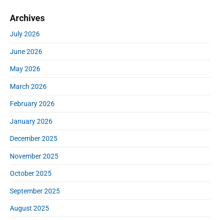
m
r
Archives
a
c
r
h
July 2026
y
f
S
June 2026
o
i
r
d
May 2026
:
e
March 2026
b
a
February 2026
r
January 2026
December 2025
November 2025
October 2025
September 2025
August 2025