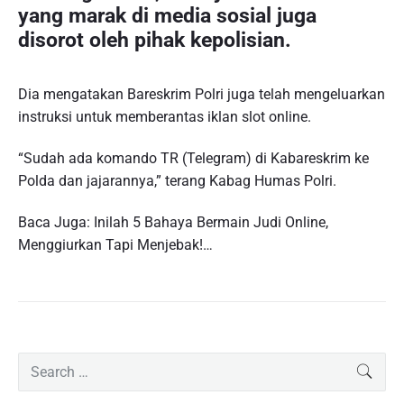
yang marak di media sosial juga
disorot oleh pihak kepolisian.
Dia mengatakan Bareskrim Polri juga telah mengeluarkan
instruksi untuk memberantas iklan slot online.
“Sudah ada komando TR (Telegram) di Kabareskrim ke
Polda dan jajarannya,” terang Kabag Humas Polri.
Baca Juga: Inilah 5 Bahaya Bermain Judi Online,
Menggiurkan Tapi Menjebak!…
P
S
SEAR
r
e
i
a