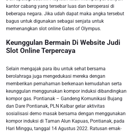
kantor cabang yang tersebar luas dan beroperasi di
beberapa negara. Jika udah dapat maka angka tersebut
bagus untuk digunakan sebagai senjata untuk
memenangkan slot online Gates of Olympus.
Keunggulan Bermain Di Website Judi
Slot Online Terpercaya
Selain mengajak para ibu untuk sehat bersama
berolahraga juga mengedukasi mereka dengan
memberikan pemahaman berkenaan kemudahan serta
keunggulan menggunakan kompor induksi dibandingkan
kompor gas. Pontianak – Gandeng Komunikasi Bujang
dan Dare Pontianak, PLN Kalbar gelar aktivitas
sosialisasi demo masak bersama dengan menggunakan
kompor induksi di Taman Alun Kapuas, Pontianak, pada
Hari Minggu, tanggal 14 Agustus 2022. Ratusan emak-