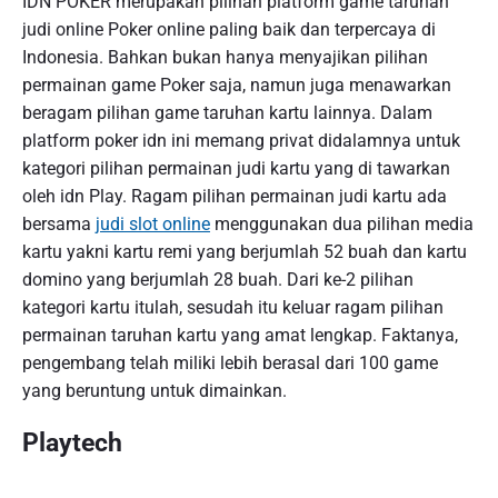
IDN POKER merupakan pilihan platform game taruhan
judi online Poker online paling baik dan terpercaya di
Indonesia. Bahkan bukan hanya menyajikan pilihan
permainan game Poker saja, namun juga menawarkan
beragam pilihan game taruhan kartu lainnya. Dalam
platform poker idn ini memang privat didalamnya untuk
kategori pilihan permainan judi kartu yang di tawarkan
oleh idn Play. Ragam pilihan permainan judi kartu ada
bersama
judi slot online
menggunakan dua pilihan media
kartu yakni kartu remi yang berjumlah 52 buah dan kartu
domino yang berjumlah 28 buah. Dari ke-2 pilihan
kategori kartu itulah, sesudah itu keluar ragam pilihan
permainan taruhan kartu yang amat lengkap. Faktanya,
pengembang telah miliki lebih berasal dari 100 game
yang beruntung untuk dimainkan.
Playtech