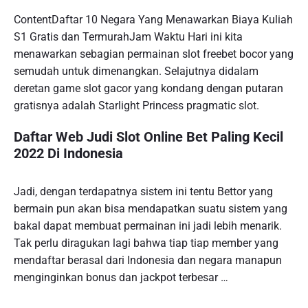
ContentDaftar 10 Negara Yang Menawarkan Biaya Kuliah
S1 Gratis dan TermurahJam Waktu Hari ini kita
menawarkan sebagian permainan slot freebet bocor yang
semudah untuk dimenangkan. Selajutnya didalam
deretan game slot gacor yang kondang dengan putaran
gratisnya adalah Starlight Princess pragmatic slot.
Daftar Web Judi Slot Online Bet Paling Kecil
2022 Di Indonesia
Jadi, dengan terdapatnya sistem ini tentu Bettor yang
bermain pun akan bisa mendapatkan suatu sistem yang
bakal dapat membuat permainan ini jadi lebih menarik.
Tak perlu diragukan lagi bahwa tiap tiap member yang
mendaftar berasal dari Indonesia dan negara manapun
menginginkan bonus dan jackpot terbesar …