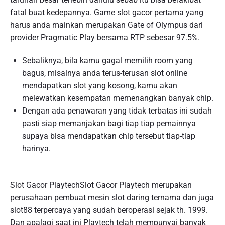
fatal buat kedepannya. Game slot gacor pertama yang
harus anda mainkan merupakan Gate of Olympus dari
provider Pragmatic Play bersama RTP sebesar 97.5%.
Sebaliknya, bila kamu gagal memilih room yang
bagus, misalnya anda terus-terusan slot online
mendapatkan slot yang kosong, kamu akan
melewatkan kesempatan memenangkan banyak chip.
Dengan ada penawaran yang tidak terbatas ini sudah
pasti siap memanjakan bagi tiap tiap pemainnya
supaya bisa mendapatkan chip tersebut tiap-tiap
harinya.
Slot Gacor PlaytechSlot Gacor Playtech merupakan
perusahaan pembuat mesin slot daring ternama dan juga
slot88 terpercaya yang sudah beroperasi sejak th. 1999.
Dan apalagi saat ini Playtech telah mempunyai banyak