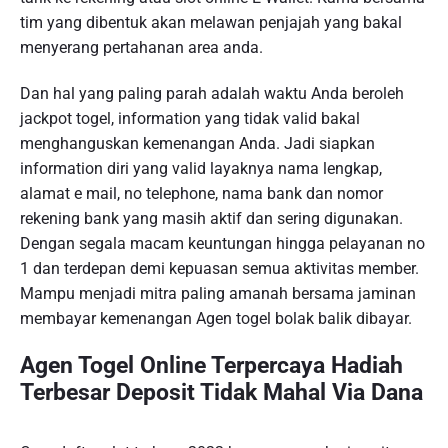
tim yang dibentuk akan melawan penjajah yang bakal
menyerang pertahanan area anda.
Dan hal yang paling parah adalah waktu Anda beroleh
jackpot togel, information yang tidak valid bakal
menghanguskan kemenangan Anda. Jadi siapkan
information diri yang valid layaknya nama lengkap,
alamat e mail, no telephone, nama bank dan nomor
rekening bank yang masih aktif dan sering digunakan.
Dengan segala macam keuntungan hingga pelayanan no
1 dan terdepan demi kepuasan semua aktivitas member.
Mampu menjadi mitra paling amanah bersama jaminan
membayar kemenangan Agen togel bolak balik dibayar.
Agen Togel Online Terpercaya Hadiah
Terbesar Deposit Tidak Mahal Via Dana