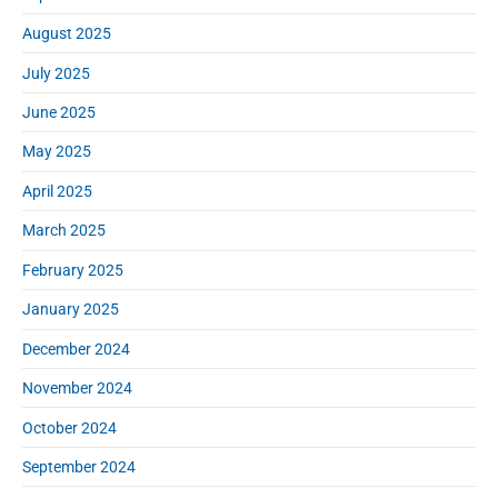
August 2025
July 2025
June 2025
May 2025
April 2025
March 2025
February 2025
January 2025
December 2024
November 2024
October 2024
September 2024