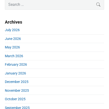
P
S
SEAR
r
e
i
a
m
r
Archives
a
c
r
h
July 2026
y
f
S
June 2026
o
i
r
d
May 2026
:
e
March 2026
b
a
February 2026
r
January 2026
December 2025
November 2025
October 2025
September 2025