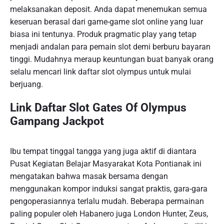
melaksanakan deposit. Anda dapat menemukan semua
keseruan berasal dari game-game slot online yang luar
biasa ini tentunya. Produk pragmatic play yang tetap
menjadi andalan para pemain slot demi berburu bayaran
tinggi. Mudahnya meraup keuntungan buat banyak orang
selalu mencari link daftar slot olympus untuk mulai
berjuang.
Link Daftar Slot Gates Of Olympus
Gampang Jackpot
Ibu tempat tinggal tangga yang juga aktif di diantara
Pusat Kegiatan Belajar Masyarakat Kota Pontianak ini
mengatakan bahwa masak bersama dengan
menggunakan kompor induksi sangat praktis, gara-gara
pengoperasiannya terlalu mudah. Beberapa permainan
paling populer oleh Habanero juga London Hunter, Zeus,