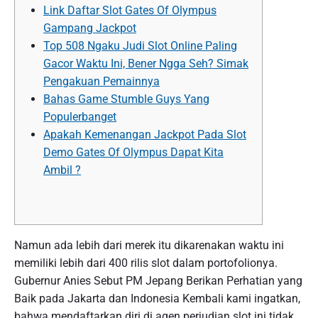
Link Daftar Slot Gates Of Olympus
Gampang Jackpot
Top 508 Ngaku Judi Slot Online Paling
Gacor Waktu Ini, Bener Ngga Seh? Simak
Pengakuan Pemainnya
Bahas Game Stumble Guys Yang
Populerbanget
Apakah Kemenangan Jackpot Pada Slot
Demo Gates Of Olympus Dapat Kita
Ambil ?
Namun ada lebih dari merek itu dikarenakan waktu ini
memiliki lebih dari 400 rilis slot dalam portofolionya.
Gubernur Anies Sebut PM Jepang Berikan Perhatian yang
Baik pada Jakarta dan Indonesia Kembali kami ingatkan,
bahwa mendaftarkan diri di agen perjudian slot ini tidak