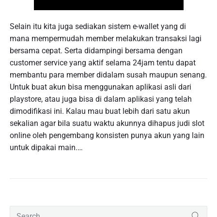
Selain itu kita juga sediakan sistem e-wallet yang di
mana mempermudah member melakukan transaksi lagi
bersama cepat. Serta didampingi bersama dengan
customer service yang aktif selama 24jam tentu dapat
membantu para member didalam susah maupun senang.
Untuk buat akun bisa menggunakan aplikasi asli dari
playstore, atau juga bisa di dalam aplikasi yang telah
dimodifikasi ini. Kalau mau buat lebih dari satu akun
sekalian agar bila suatu waktu akunnya dihapus judi slot
online oleh pengembang konsisten punya akun yang lain
untuk dipakai main.…
P
S
SEAR