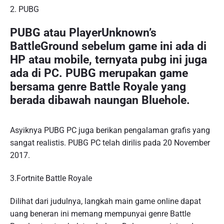
2. PUBG
PUBG atau PlayerUnknown’s
BattleGround sebelum game ini ada di
HP atau mobile, ternyata pubg ini juga
ada di PC. PUBG merupakan game
bersama genre Battle Royale yang
berada dibawah naungan Bluehole.
Asyiknya PUBG PC juga berikan pengalaman grafis yang
sangat realistis. PUBG PC telah dirilis pada 20 November
2017.
3.Fortnite Battle Royale
Dilihat dari judulnya, langkah main game online dapat
uang beneran ini memang mempunyai genre Battle