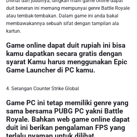
Dilihat dari judulnya, langkah main game online dapat
duit beneran ini memang mempunyai genre Battle Royale
atau tembak-tembakan. Dalam game ini anda bakal
membawakannya sebuah sifat dengan tampilan ala
kartun.
Game online dapat duit rupiah ini bisa
kamu dapatkan secara gratis dengan
syarat Kamu harus menggunakan Epic
Game Launcher di PC kamu.
4. Serangan Counter Strike Global
Game PC ini tetap memiliki genre yang
sama bersama PUBG PC yakni Battle
Royale. Bahkan web game online dapat
duit ini berikan pengalaman FPS yang
terlalu nyaman untuk dilihat.