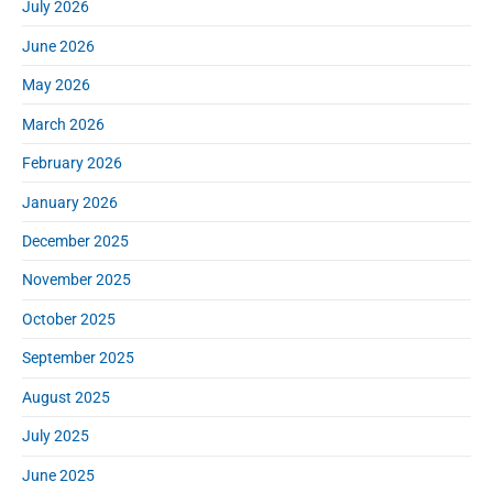
July 2026
y
f
S
June 2026
o
i
r
d
May 2026
:
e
March 2026
b
a
February 2026
r
January 2026
December 2025
November 2025
October 2025
September 2025
August 2025
July 2025
June 2025