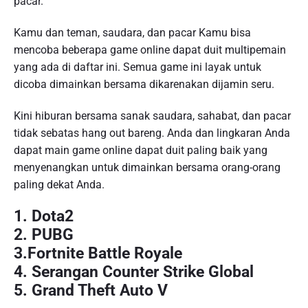
pacar.
Kamu dan teman, saudara, dan pacar Kamu bisa
mencoba beberapa game online dapat duit multipemain
yang ada di daftar ini. Semua game ini layak untuk
dicoba dimainkan bersama dikarenakan dijamin seru.
Kini hiburan bersama sanak saudara, sahabat, dan pacar
tidak sebatas hang out bareng. Anda dan lingkaran Anda
dapat main game online dapat duit paling baik yang
menyenangkan untuk dimainkan bersama orang-orang
paling dekat Anda.
1. Dota2
2. PUBG
3.Fortnite Battle Royale
4. Serangan Counter Strike Global
5. Grand Theft Auto V