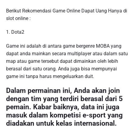
Berikut Rekomendasi Game Online Dapat Uang Hanya di
slot online :
1. Dota2
Game ini adalah di antara game bergenre MOBA yang
dapat anda mainkan secara multiplayer atau dalam satu
map atau game tersebut dapat dimainkan oleh lebih
berasal dari satu orang. Anda juga bisa mempunyai
game ini tanpa harus mengeluarkan duit.
Dalam permainan ini, Anda akan join
dengan tim yang terdiri berasal dari 5
pemain. Kabar baiknya, data ini juga
masuk dalam kompetisi e-sport yang
diadakan untuk kelas internasional.