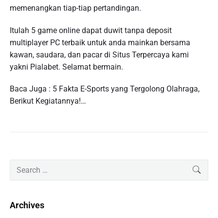
memenangkan tiap-tiap pertandingan.
Itulah 5 game online dapat duwit tanpa deposit
multiplayer PC terbaik untuk anda mainkan bersama
kawan, saudara, dan pacar di Situs Terpercaya kami
yakni Pialabet. Selamat bermain.
Baca Juga : 5 Fakta E-Sports yang Tergolong Olahraga,
Berikut Kegiatannya!…
P
S
SEAR
r
e
i
a
m
r
Archives
a
c
r
h