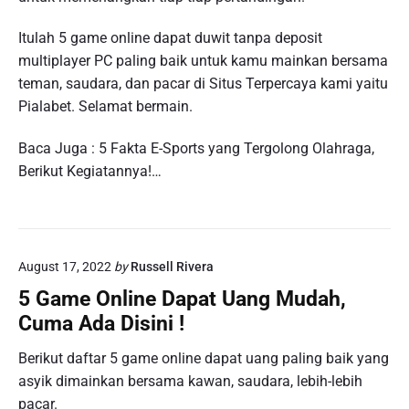
Itulah 5 game online dapat duwit tanpa deposit
multiplayer PC paling baik untuk kamu mainkan bersama
teman, saudara, dan pacar di Situs Terpercaya kami yaitu
Pialabet. Selamat bermain.
Baca Juga : 5 Fakta E-Sports yang Tergolong Olahraga,
Berikut Kegiatannya!…
August 17, 2022
by
Russell Rivera
5 Game Online Dapat Uang Mudah,
Cuma Ada Disini !
Berikut daftar 5 game online dapat uang paling baik yang
asyik dimainkan bersama kawan, saudara, lebih-lebih
pacar.