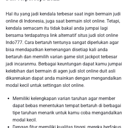
Hal itu yang jadi kendala terbesar saat ingin bermain judi
online di Indonesia, juga saat bermain slot online. Tetapi,
kendala semacam itu tidak bakal anda jumpai lagi
bersama terdapatnya link alternatif situs judi slot online
Indo777. Cara bertaruh tentunya sangat diperlukan agar
bisa mendapatkan kemenangan disetiap kali anda
bertaruh dan memilih varian game slot jackpot terbesar
jadi incaranmu. Berbagai keuntungan dapat kamu jumpai
kelebihan dari bermain di agen judi slot online duit asli
dikarenakan dapat anda mainkan dengan mengandalkan
modal kecil untuk settingan slot online.
Memiliki kelengkapan varian taruhan agar member
dapat bebas menentukan tempat bertaruh di berbagai
tipe taruhan menarik untuk kamu coba mengandalkan
modal kecil.
Dengan fitur memiliki kualitas tinggi, mereka berfokus