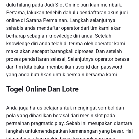
dulu hilang pada Judi Slot Online pun kian membaik.
Pertama, lakukan terlebih dahulu pendaftaran akun judi
online di Sarana Permainan. Langkah selanjutnya
sehabis anda mendaftar operator dari tim kami akan
berharap sebagian knowledge diri anda. Setelah
knowledge diri anda telah di terima oleh operator kami
maka akan secepat barangkali diproses. Dan setelah
proses pendaftaran selesai, Selanjutnya operator berasal
dari tim kita bakal memberikan user id dan password
yang anda butuhkan untuk bermain bersama kami.
Togel Online Dan Lotre
Anda juga harus belajar untuk mengingat sombol dan
pola yang dihasilkan berasal dari mesin slot pada
permainan pragmatic play. Sebab ini merupakan diantara
langkah untukmendapatkan kemenangan yang besar. Hal
ini pastinya akan makin besar kemungkinan anda