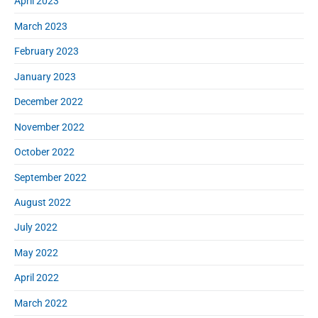
April 2023
March 2023
February 2023
January 2023
December 2022
November 2022
October 2022
September 2022
August 2022
July 2022
May 2022
April 2022
March 2022