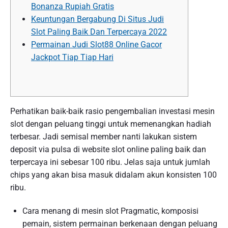
Bonanza Rupiah Gratis
Keuntungan Bergabung Di Situs Judi
Slot Paling Baik Dan Terpercaya 2022
Permainan Judi Slot88 Online Gacor
Jackpot Tiap Tiap Hari
Perhatikan baik-baik rasio pengembalian investasi mesin
slot dengan peluang tinggi untuk memenangkan hadiah
terbesar. Jadi semisal member nanti lakukan sistem
deposit via pulsa di website slot online paling baik dan
terpercaya ini sebesar 100 ribu. Jelas saja untuk jumlah
chips yang akan bisa masuk didalam akun konsisten 100
ribu.
Cara menang di mesin slot Pragmatic, komposisi
pemain, sistem permainan berkenaan dengan peluang