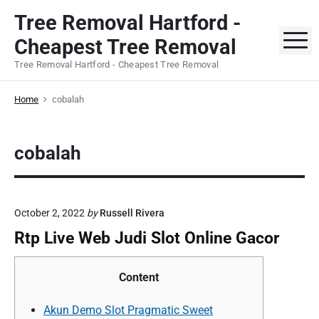
S
Tree Removal Hartford -
k
M
Cheapest Tree Removal
i
p
Tree Removal Hartford - Cheapest Tree Removal
t
o
Home
cobalah
c
o
cobalah
n
t
e
n
October 2, 2022
by
Russell Rivera
t
Rtp Live Web Judi Slot Online Gacor
Content
Akun Demo Slot Pragmatic Sweet