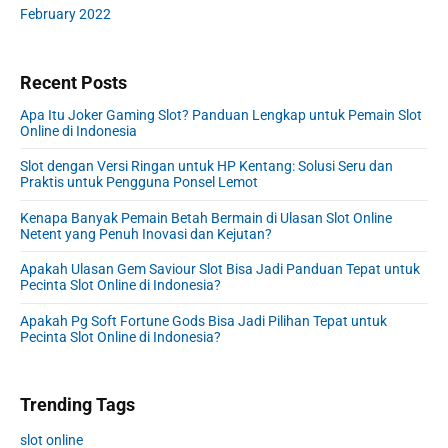
February 2022
Recent Posts
Apa Itu Joker Gaming Slot? Panduan Lengkap untuk Pemain Slot
Online di Indonesia
Slot dengan Versi Ringan untuk HP Kentang: Solusi Seru dan
Praktis untuk Pengguna Ponsel Lemot
Kenapa Banyak Pemain Betah Bermain di Ulasan Slot Online
Netent yang Penuh Inovasi dan Kejutan?
Apakah Ulasan Gem Saviour Slot Bisa Jadi Panduan Tepat untuk
Pecinta Slot Online di Indonesia?
Apakah Pg Soft Fortune Gods Bisa Jadi Pilihan Tepat untuk
Pecinta Slot Online di Indonesia?
Trending Tags
slot online