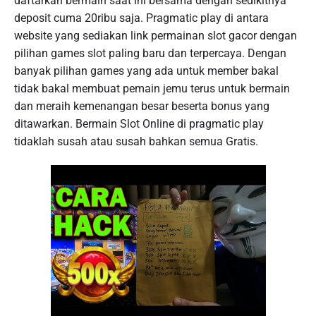
daftarkan bermain saat ini bersama dengan sedikitnya
deposit cuma 20ribu saja. Pragmatic play di antara
website yang sediakan link permainan slot gacor dengan
pilihan games slot paling baru dan terpercaya. Dengan
banyak pilihan games yang ada untuk member bakal
tidak bakal membuat pemain jemu terus untuk bermain
dan meraih kemenangan besar beserta bonus yang
ditawarkan. Bermain Slot Online di pragmatic play
tidaklah susah atau susah bahkan semua Gratis.