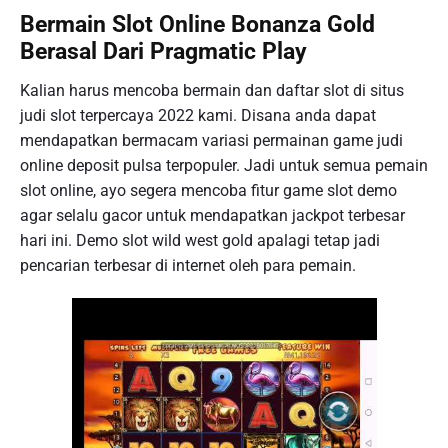
Bermain Slot Online Bonanza Gold
Berasal Dari Pragmatic Play
Kalian harus mencoba bermain dan daftar slot di situs
judi slot terpercaya 2022 kami. Disana anda dapat
mendapatkan bermacam variasi permainan game judi
online deposit pulsa terpopuler. Jadi untuk semua pemain
slot online, ayo segera mencoba fitur game slot demo
agar selalu gacor untuk mendapatkan jackpot terbesar
hari ini. Demo slot wild west gold apalagi tetap jadi
pencarian terbesar di internet oleh para pemain.