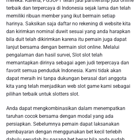
mereka. Karena, PGSOFT telah jadi partnership judi online
terbaik dan terpercaya di Indonesia sejak lama dan telah
memiliki ribuan member yang ikut bermain setiap
harinya. Saksikan saja daftar no rekening di website kita
dan kirimkan nominal duwit sesuai yang anda harapkan
bila duit telah dikirimkan karena itu pemain juga dapat
lanjut bersama dengan bermain slot online. Melalui
pengalaman dan hasil survei, Slot slot telah
memantapkan dirinya sebagai agen judi terpercaya dan
favorit semua penduduk Indonesia. Kami tidak akan
dapat meraih ini tanpa dukungan berasal dari anggota
kita yang telah menjadikan web slot game kami sebagai
pilihan terbaik untuk slotters slot.
Anda dapat mengkombinasikan dalam menempatkan
taruhan cocok bersama dengan modal yang ada
persiapkan. Sebelumnya pemain dapat laksanakan
pembayaran dengan menggunakan bet kecil terlebih
dahulu sesudah itu pasang bet besar bila anda sudah