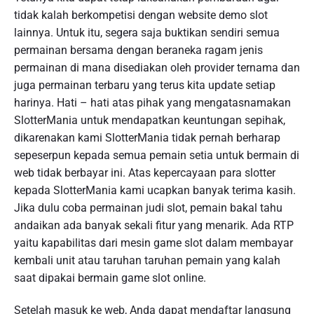
tidak kalah berkompetisi dengan website demo slot
lainnya. Untuk itu, segera saja buktikan sendiri semua
permainan bersama dengan beraneka ragam jenis
permainan di mana disediakan oleh provider ternama dan
juga permainan terbaru yang terus kita update setiap
harinya. Hati – hati atas pihak yang mengatasnamakan
SlotterMania untuk mendapatkan keuntungan sepihak,
dikarenakan kami SlotterMania tidak pernah berharap
sepeserpun kepada semua pemain setia untuk bermain di
web tidak berbayar ini. Atas kepercayaan para slotter
kepada SlotterMania kami ucapkan banyak terima kasih.
Jika dulu coba permainan judi slot, pemain bakal tahu
andaikan ada banyak sekali fitur yang menarik. Ada RTP
yaitu kapabilitas dari mesin game slot dalam membayar
kembali unit atau taruhan taruhan pemain yang kalah
saat dipakai bermain game slot online.
Setelah masuk ke web, Anda dapat mendaftar langsung