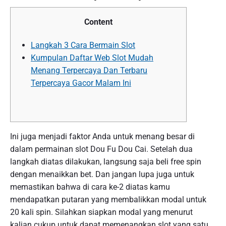
Content
Langkah 3 Cara Bermain Slot
Kumpulan Daftar Web Slot Mudah
Menang Terpercaya Dan Terbaru
Terpercaya Gacor Malam Ini
Ini juga menjadi faktor Anda untuk menang besar di
dalam permainan slot Dou Fu Dou Cai. Setelah dua
langkah diatas dilakukan, langsung saja beli free spin
dengan menaikkan bet. Dan jangan lupa juga untuk
memastikan bahwa di cara ke-2 diatas kamu
mendapatkan putaran yang membalikkan modal untuk
20 kali spin. Silahkan siapkan modal yang menurut
kalian cukup untuk dapat memenangkan slot yang satu