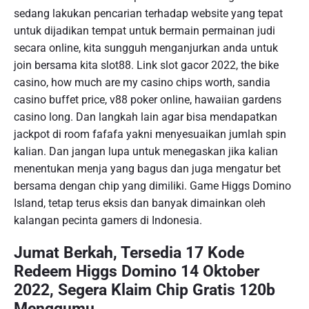
sedang lakukan pencarian terhadap website yang tepat
untuk dijadikan tempat untuk bermain permainan judi
secara online, kita sungguh menganjurkan anda untuk
join bersama kita slot88. Link slot gacor 2022, the bike
casino, how much are my casino chips worth, sandia
casino buffet price, v88 poker online, hawaiian gardens
casino long. Dan langkah lain agar bisa mendapatkan
jackpot di room fafafa yakni menyesuaikan jumlah spin
kalian. Dan jangan lupa untuk menegaskan jika kalian
menentukan menja yang bagus dan juga mengatur bet
bersama dengan chip yang dimiliki. Game Higgs Domino
Island, tetap terus eksis dan banyak dimainkan oleh
kalangan pecinta gamers di Indonesia.
Jumat Berkah, Tersedia 17 Kode
Redeem Higgs Domino 14 Oktober
2022, Segera Klaim Chip Gratis 120b
Menggumu