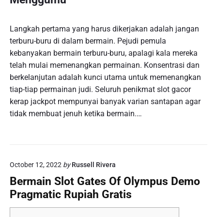
Langkah pertama yang harus dikerjakan adalah jangan
terburu-buru di dalam bermain. Pejudi pemula
kebanyakan bermain terburu-buru, apalagi kala mereka
telah mulai memenangkan permainan. Konsentrasi dan
berkelanjutan adalah kunci utama untuk memenangkan
tiap-tiap permainan judi. Seluruh penikmat slot gacor
kerap jackpot mempunyai banyak varian santapan agar
tidak membuat jenuh ketika bermain.…
October 12, 2022
by
Russell Rivera
Bermain Slot Gates Of Olympus Demo
Pragmatic Rupiah Gratis