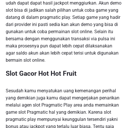
udah dapat dapat hasil jackpot menggiurkan. Akun demo
slot bisa di jadikan salah pilihan untuk coba game yang
datang di dalam pragmatic play. Setiap game yang hadir
dari provider ini pasti sedia kan akun demo yang bisa di
gunakan untuk coba permainan slot online. Selain itu
bersama dengan menggunakan transaksi via pulsa ini
maka prosesnya pun dapat lebih cepat dilaksanakan
agar saldo akun akan lebih cepat terisi untuk digunakan
bermain slot online.
Slot Gacor Hot Hot Fruit
Sesudah kamu menyatukan uang kemenangan perihal
yang demikian juga kamu dapat mengerjakan penarikan
melalui agen slot Pragmatic Play area anda memainkan
game slot Pragmatic hal yang demikian. Karena slot
pragmatic play mempunyai keunggulan tersendiri yakni
bonus atau jackpot yang terlalu luar biasa. Tentu saja