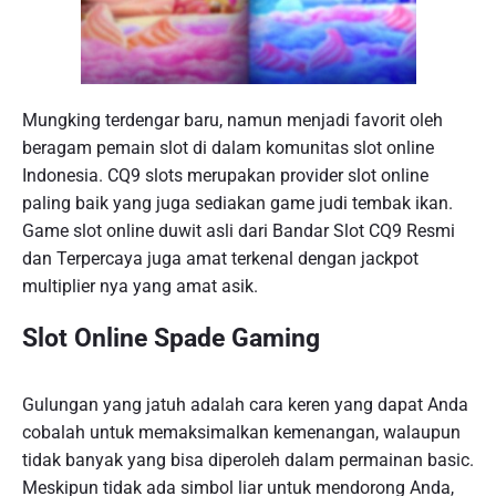
Mungking terdengar baru, namun menjadi favorit oleh
beragam pemain slot di dalam komunitas slot online
Indonesia. CQ9 slots merupakan provider slot online
paling baik yang juga sediakan game judi tembak ikan.
Game slot online duwit asli dari Bandar Slot CQ9 Resmi
dan Terpercaya juga amat terkenal dengan jackpot
multiplier nya yang amat asik.
Slot Online Spade Gaming
Gulungan yang jatuh adalah cara keren yang dapat Anda
cobalah untuk memaksimalkan kemenangan, walaupun
tidak banyak yang bisa diperoleh dalam permainan basic.
Meskipun tidak ada simbol liar untuk mendorong Anda,