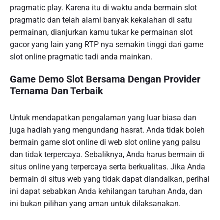
pragmatic play. Karena itu di waktu anda bermain slot
pragmatic dan telah alami banyak kekalahan di satu
permainan, dianjurkan kamu tukar ke permainan slot
gacor yang lain yang RTP nya semakin tinggi dari game
slot online pragmatic tadi anda mainkan.
Game Demo Slot Bersama Dengan Provider
Ternama Dan Terbaik
Untuk mendapatkan pengalaman yang luar biasa dan
juga hadiah yang mengundang hasrat. Anda tidak boleh
bermain game slot online di web slot online yang palsu
dan tidak terpercaya. Sebaliknya, Anda harus bermain di
situs online yang terpercaya serta berkualitas. Jika Anda
bermain di situs web yang tidak dapat diandalkan, perihal
ini dapat sebabkan Anda kehilangan taruhan Anda, dan
ini bukan pilihan yang aman untuk dilaksanakan.