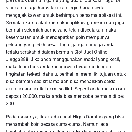
jam untuk bermain game yang ada di aplikasi Hago. Di
sini kamu juga harus lakukan login harian serta
mengajak kawan untuk berhimpun bersama aplikasi ini.
Semakin kamu aktif memakai aplikasi game ini dan juga
bermain sejumlah game yang telah disediakan maka
kesempatan untuk mendapatkan poin mempunyai
peluang yang lebih besar. Ingat, jangan hingga anda
terlalu serakah didalam bermain Slot Judi Online
Jingga888. Jika anda menggunakan modal yang kecil,
maka lebih baik anda mengawali bersama dengan
tingkatan terkecil dahulu, perihal ini memiliki tujuan untuk
bisa bermain sedikit lama dan bisa menaikkan saldo
akun secara sedikit demi sedikit. Seperti anda melakukan
deposit 20.000, maka anda bisa mencoba bermain di bet
200.
Pada dasarnya, tidak ada cheat Higgs Domino yang bisa
menambah koin secara cuma-cuma. Namun, ada
langkah untuk mendapatkan scatter dengan mudah, agar