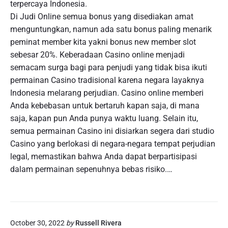
terpercaya Indonesia.
Di Judi Online semua bonus yang disediakan amat
menguntungkan, namun ada satu bonus paling menarik
peminat member kita yakni bonus new member slot
sebesar 20%. Keberadaan Casino online menjadi
semacam surga bagi para penjudi yang tidak bisa ikuti
permainan Casino tradisional karena negara layaknya
Indonesia melarang perjudian. Casino online memberi
Anda kebebasan untuk bertaruh kapan saja, di mana
saja, kapan pun Anda punya waktu luang. Selain itu,
semua permainan Casino ini disiarkan segera dari studio
Casino yang berlokasi di negara-negara tempat perjudian
legal, memastikan bahwa Anda dapat berpartisipasi
dalam permainan sepenuhnya bebas risiko.…
October 30, 2022
by
Russell Rivera