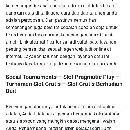
kemenangan berasal dari akun demo slot tidak bisa di
uangkan atau di tarik gara-gara tiap-tiap taruhan anda
adalah percobaan. Dan pastinya semua hasil
kemenangan juga bersifat cobalah cobalah saja untuk
terus bermain bisa namun kemenangan tidak bisa di
ambil. Link alternatif tentunya jadi salah satu layanan
penting berasal dari sebuah agen web judi online di
internet. Layanan taruhan dengan layanan satu ini
tentunya layak untuk dijadikan sebagai mitra bertaruh.
Social Tournaments – Slot Pragmatic Play –
Turnamen Slot Gratis – Slot Gratis Berhadiah
Duit
Kesenangan utamanya untuk bermain judi slot online
adalah, Anda tidak bakal pernah berjumpa kolega Anda
atau siapapun yang mungkin dapat mengenali wajah
Anda. Pengembang ini telah lebih berasal dari 50 th.