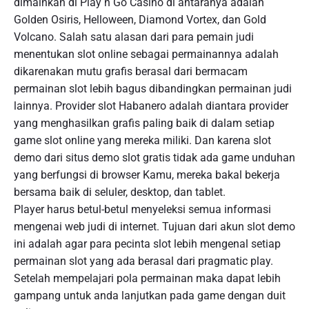
dimainkan di Play n Go Casino di antaranya adalah
Golden Osiris, Helloween, Diamond Vortex, dan Gold
Volcano. Salah satu alasan dari para pemain judi
menentukan slot online sebagai permainannya adalah
dikarenakan mutu grafis berasal dari bermacam
permainan slot lebih bagus dibandingkan permainan judi
lainnya. Provider slot Habanero adalah diantara provider
yang menghasilkan grafis paling baik di dalam setiap
game slot online yang mereka miliki. Dan karena slot
demo dari situs demo slot gratis tidak ada game unduhan
yang berfungsi di browser Kamu, mereka bakal bekerja
bersama baik di seluler, desktop, dan tablet.
Player harus betul-betul menyeleksi semua informasi
mengenai web judi di internet. Tujuan dari akun slot demo
ini adalah agar para pecinta slot lebih mengenal setiap
permainan slot yang ada berasal dari pragmatic play.
Setelah mempelajari pola permainan maka dapat lebih
gampang untuk anda lanjutkan pada game dengan duit