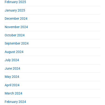
February 2025
January 2025
December 2024
November 2024
October 2024
September 2024
August 2024
July 2024
June 2024
May 2024
April 2024
March 2024
February 2024