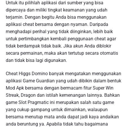
Untuk itu pilihlah aplikasi dari sumber yang bisa
dipercaya dan miliki tingkat keamanan yang udah
terjamin. Dengan begitu Anda bisa menggunakan
aplikasi cheat bersama dengan nyaman. Daripada
menghadapi perihal yang tidak diinginkan, lebih baik
untuk pertimbangkan kembali penggunaan cheat agar
tidak berdampak tidak baik. Jika akun Anda diblokir
secara permainan, maka akan tertutup secara otomatis
dan tidak bisa lagi digunakan.
Cheat Higgs Domino banyak mengatakan menggunakan
aplikasi Game Guardian yang udah dibikin dalam bentuk
Mod Apk bersama dengan bermacam fitur Super Win
Streak, Dragon dan istilah kemenangan lainnya. Bahkan
game Slot Pragmatic ini merupakan salah satu game
yang cukup gampang untuk dimainkan, walaupun
bersama menutup mata anda dapat jadi kaya andaikan
anda beruntung ya. Apabila tidak tahu bagaimana