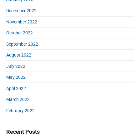
December 2022
November 2022
October 2022
September 2022
August 2022
July 2022
May 2022
April 2022
March 2022
February 2022
Recent Posts