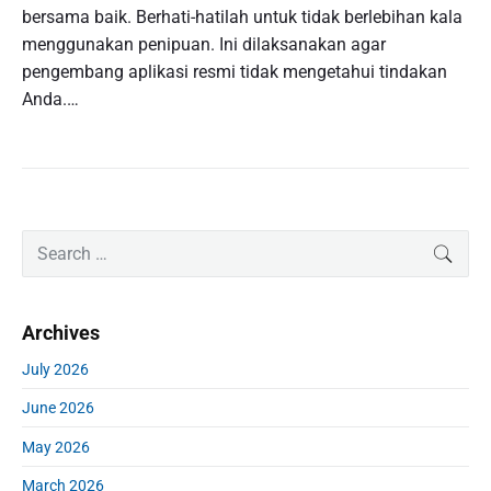
bersama baik. Berhati-hatilah untuk tidak berlebihan kala
menggunakan penipuan. Ini dilaksanakan agar
pengembang aplikasi resmi tidak mengetahui tindakan
Anda.…
P
S
SEAR
r
e
i
a
m
r
Archives
a
c
r
h
July 2026
y
f
S
June 2026
o
i
r
d
May 2026
:
e
March 2026