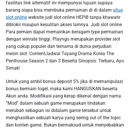
fasilitas link alternatif ini mempunyai tujuan supaya
barang siapa bisa membuka permainan di di dalam
situs
slot online
website judi slot online HEPI8 tanpa khawatir
diblokir maupun kesulitan akses lainnya. Judi slot online
Para pemain dapat memainkan beragam type permainan
dengan winrate tinggi. Playngo merupakan provider slot
yang cukup populer dan ternama di dunia perjudian
mesin slot. ContentJadwal Tayang Drama Korea The
Penthouse Season 2 dan 3 Beserta Sinopsis: Terbaru, Ayo
Simak!
Untuk yang ambil bonus deposit 5% jika di memanipulasi
bonus bermain togel, maka kami HANGUSKAN beserta
Akun anda. Modifikasi yang kerap dikenal dengan nama
“Mod” dalam sebuah game merupakan tindakan
merubah sebagian isi didalam game tersebut untuk
menghasilkan sebuah karya yang sering out of the topic
dari konten game. Bukan bermaksud untuk menyebabkan