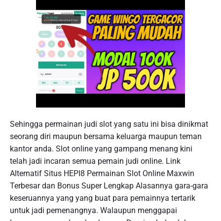
Sehingga permainan judi slot yang satu ini bisa dinikmat
seorang diri maupun bersama keluarga maupun teman
kantor anda. Slot online yang gampang menang kini
telah jadi incaran semua pemain judi online. Link
Alternatif Situs HEPI8 Permainan Slot Online Maxwin
Terbesar dan Bonus Super Lengkap Alasannya gara-gara
keseruannya yang yang buat para pemainnya tertarik
untuk jadi pemenangnya. Walaupun menggapai