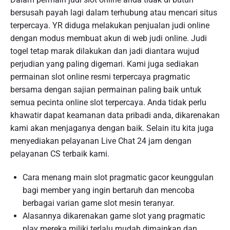
bersusah payah lagi dalam terhubung atau mencari situs
terpercaya. YR diduga melakukan penjualan judi online
dengan modus membuat akun di web judi online. Judi
togel tetap marak dilakukan dan jadi diantara wujud
perjudian yang paling digemari. Kami juga sediakan
permainan slot online resmi terpercaya pragmatic
bersama dengan sajian permainan paling baik untuk
semua pecinta online slot terpercaya. Anda tidak perlu
khawatir dapat keamanan data pribadi anda, dikarenakan
kami akan menjaganya dengan baik. Selain itu kita juga
menyediakan pelayanan Live Chat 24 jam dengan
pelayanan CS terbaik kami.
Cara menang main slot pragmatic gacor keunggulan
bagi member yang ingin bertaruh dan mencoba
berbagai varian game slot mesin teranyar.
Alasannya dikarenakan game slot yang pragmatic
play mereka miliki terlalu mudah dimainkan dan