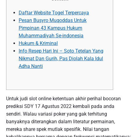
Daftar Website Togel Terpercaya
Pesan Busyro Muqoddas Untuk
Pimpinan 43 Kampus Hukum
Muhammadiyah Se-indonesia
Hukum & Kriminal
Info Resep Hari Ini – Soto Tetelan Yang
Nikmat Dan Gurih, Pas Diolah Kala Idul
Adha Nanti
Untuk judi slot online ketentuan akhir perihal bocoran
prediksi SDY 17 Agustus 2022 kembali pada anda
sendiri. Walau variasi poker yang gak terhitung
banyaknya diterangkan dalam literatur permainan,
mereka share spek mutlak spesifik. Nilai tangan
kebalikannya bersama dengan frekwensi matematikanya;