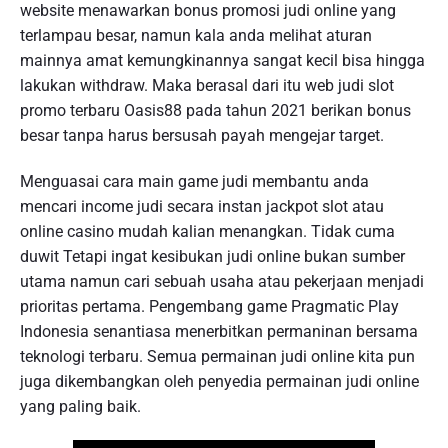
website menawarkan bonus promosi judi online yang
terlampau besar, namun kala anda melihat aturan
mainnya amat kemungkinannya sangat kecil bisa hingga
lakukan withdraw. Maka berasal dari itu web judi slot
promo terbaru Oasis88 pada tahun 2021 berikan bonus
besar tanpa harus bersusah payah mengejar target.
Menguasai cara main game judi membantu anda
mencari income judi secara instan jackpot slot atau
online casino mudah kalian menangkan. Tidak cuma
duwit Tetapi ingat kesibukan judi online bukan sumber
utama namun cari sebuah usaha atau pekerjaan menjadi
prioritas pertama. Pengembang game Pragmatic Play
Indonesia senantiasa menerbitkan permaninan bersama
teknologi terbaru. Semua permainan judi online kita pun
juga dikembangkan oleh penyedia permainan judi online
yang paling baik.