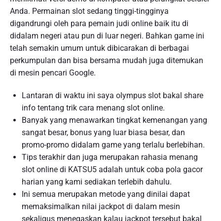
Anda. Permainan slot sedang tinggi-tingginya
digandrungi oleh para pemain judi online baik itu di
didalam negeri atau pun di luar negeri. Bahkan game ini
telah semakin umum untuk dibicarakan di berbagai
perkumpulan dan bisa bersama mudah juga ditemukan
di mesin pencari Google.
Lantaran di waktu ini saya olympus slot bakal share
info tentang trik cara menang slot online.
Banyak yang menawarkan tingkat kemenangan yang
sangat besar, bonus yang luar biasa besar, dan
promo-promo didalam game yang terlalu berlebihan.
Tips terakhir dan juga merupakan rahasia menang
slot online di KATSU5 adalah untuk coba pola gacor
harian yang kami sediakan terlebih dahulu.
Ini semua merupakan metode yang dinilai dapat
memaksimalkan nilai jackpot di dalam mesin
sekaligus menegaskan kalau jackpot tersebut bakal